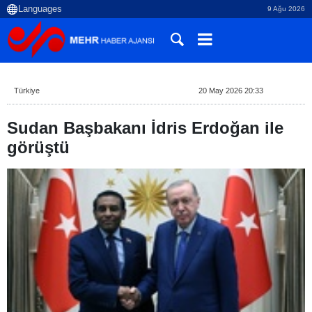
9 Ağu 2026
Türkiye
20 May 2026 20:33
Sudan Başbakanı İdris Erdoğan ile
görüştü