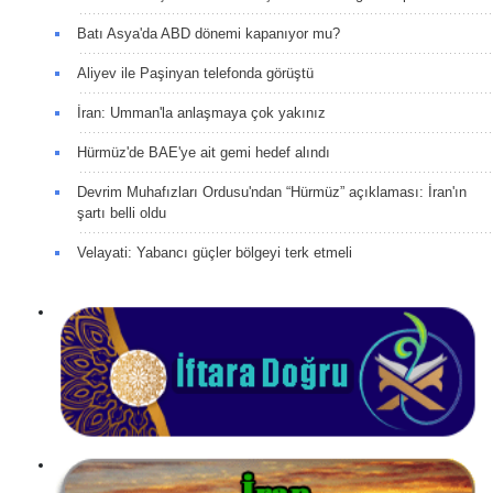
Batı Asya'da ABD dönemi kapanıyor mu?
Aliyev ile Paşinyan telefonda görüştü
İran: Umman'la anlaşmaya çok yakınız
Hürmüz'de BAE'ye ait gemi hedef alındı
Devrim Muhafızları Ordusu'ndan “Hürmüz” açıklaması: İran'ın
şartı belli oldu
Velayati: Yabancı güçler bölgeyi terk etmeli