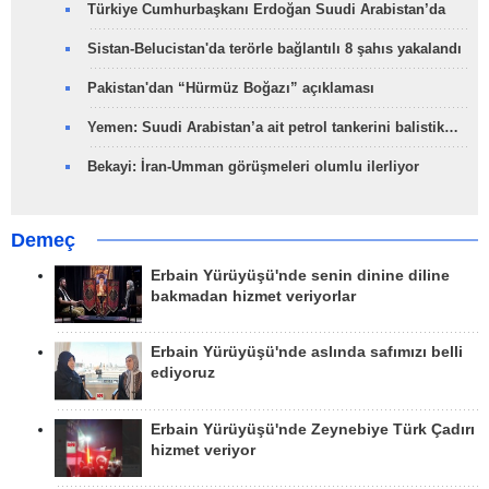
Türkiye Cumhurbaşkanı Erdoğan Suudi Arabistan’da
Sistan-Belucistan'da terörle bağlantılı 8 şahıs yakalandı
Pakistan'dan “Hürmüz Boğazı” açıklaması
Yemen: Suudi Arabistan’a ait petrol tankerini balistik…
Bekayi: İran-Umman görüşmeleri olumlu ilerliyor
Demeç
Erbain Yürüyüşü'nde senin dinine diline
bakmadan hizmet veriyorlar
Erbain Yürüyüşü'nde aslında safımızı belli
ediyoruz
Erbain Yürüyüşü'nde Zeynebiye Türk Çadırı
hizmet veriyor