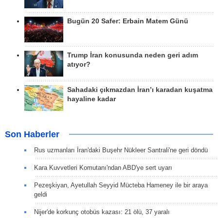
Bugün 20 Safer: Erbain Matem Günü
Trump İran konusunda neden geri adım
atıyor?
Sahadaki çıkmazdan İran’ı karadan kuşatma
hayaline kadar
Son Haberler
Rus uzmanları İran'daki Buşehr Nükleer Santrali'ne geri döndü
Kara Kuvvetleri Komutanı'ndan ABD'ye sert uyarı
Pezeşkiyan, Ayetullah Seyyid Mücteba Hameney ile bir araya
geldi
Nijer'de korkunç otobüs kazası: 21 ölü, 37 yaralı