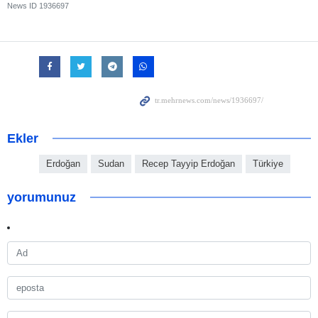
News ID
1936697
Ekler
Erdoğan
Sudan
Recep Tayyip Erdoğan
Türkiye
yorumunuz