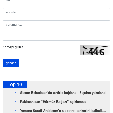
*
sayıyı giriniz
gönder
Top 10
Sistan-Belucistan'da terörle bağlantılı 8 şahıs yakalandı
Pakistan'dan “Hürmüz Boğazı” açıklaması
Yemen: Suudi Arabistan’a ait petrol tankerini balistik…