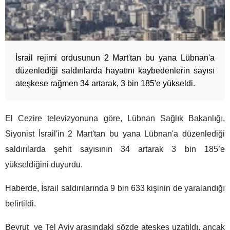
İsrail rejimi ordusunun 2 Mart'tan bu yana Lübnan'a
düzenlediği saldırılarda hayatını kaybedenlerin sayısı
ateşkese rağmen 34 artarak, 3 bin 185'e yükseldi.
El Cezire televizyonuna göre, Lübnan Sağlık Bakanlığı,
Siyonist İsrail'in 2 Mart'tan bu yana Lübnan'a düzenlediği
saldırılarda şehit sayısının 34 artarak 3 bin 185’e
yükseldiğini duyurdu.
Haberde, İsrail saldırılarında 9 bin 633 kişinin de yaralandığı
belirtildi.
Beyrut ve Tel Aviv arasındaki sözde ateşkes uzatıldı, ancak