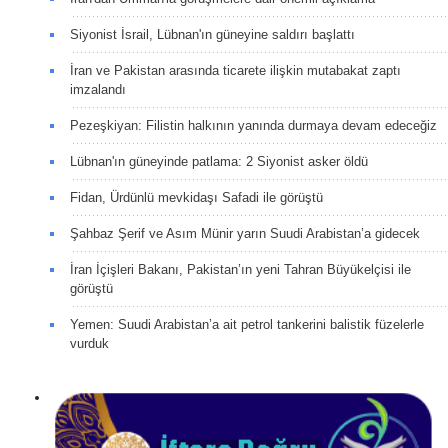
Siyonist İsrail, Lübnan'ın güneyine saldırı başlattı
İran ve Pakistan arasında ticarete ilişkin mutabakat zaptı
imzalandı
Pezeşkiyan: Filistin halkının yanında durmaya devam edeceğiz
Lübnan'ın güneyinde patlama: 2 Siyonist asker öldü
Fidan, Ürdünlü mevkidaşı Safadi ile görüştü
Şahbaz Şerif ve Asım Münir yarın Suudi Arabistan’a gidecek
İran İçişleri Bakanı, Pakistan’ın yeni Tahran Büyükelçisi ile
görüştü
Yemen: Suudi Arabistan’a ait petrol tankerini balistik füzelerle
vurduk