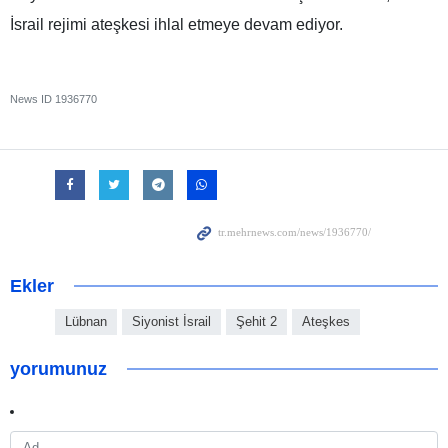
İsrail rejimi ateşkesi ihlal etmeye devam ediyor.
News ID
1936770
Ekler
Lübnan
Siyonist İsrail
Şehit 2
Ateşkes
yorumunuz