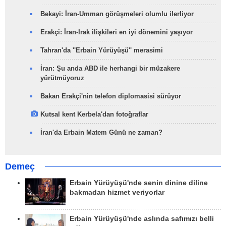
Bekayi: İran-Umman görüşmeleri olumlu ilerliyor
Erakçi: İran-Irak ilişkileri en iyi dönemini yaşıyor
Tahran'da ''Erbain Yürüyüşü'' merasimi
İran: Şu anda ABD ile herhangi bir müzakere
yürütmüyoruz
Bakan Erakçi'nin telefon diplomasisi sürüyor
Kutsal kent Kerbela'dan fotoğraflar
İran'da Erbain Matem Günü ne zaman?
Demeç
Erbain Yürüyüşü'nde senin dinine diline
bakmadan hizmet veriyorlar
Erbain Yürüyüşü'nde aslında safımızı belli