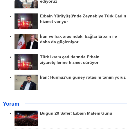
ediyoruz
Erbain Yürüyüşü'nde Zeynebiye Türk Çadırı
hizmet veriyor
İran ve Irak arasındaki bağlar Erbain ile
daha da güçleniyor
Türk ikram çadırlarında Erbain
ziyaretçilerine hizmet sürüyor
İran: Hürmüz'ün güney rotasını tanımıyoruz
Yorum
Bugün 20 Safer: Erbain Matem Günü