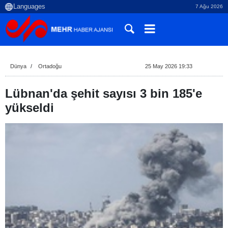
7 Ağu 2026
Dünya
Ortadoğu
25 May 2026 19:33
Lübnan'da şehit sayısı 3 bin 185'e
yükseldi