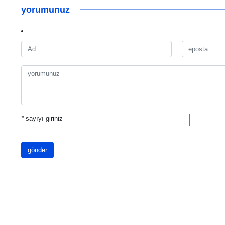
yorumunuz
*
sayıyı giriniz
gönder