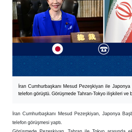
İran Cumhurbaşkanı Mesud Pezeşkiyan ile Japonya
telefon görüştü. Görüşmede Tahran-Tokyo ilişkileri ve b
İran Cumhurbaşkanı Mesud Pezeşkiyan, Japonya Başba
telefon görüşmesi yaptı.
Görüşmede Pezeşkiyan, Tahran ile Tokyo arasında eko