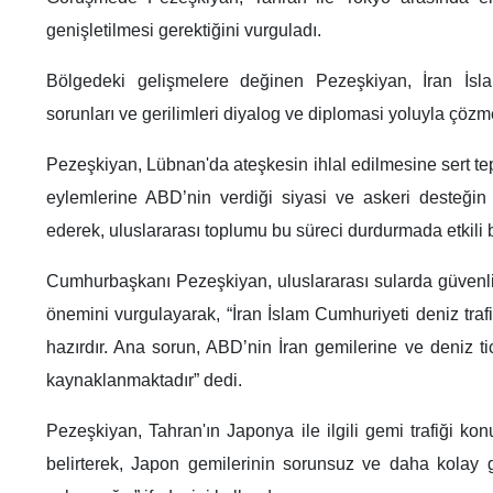
genişletilmesi gerektiğini vurguladı.
Bölgedeki gelişmelere değinen Pezeşkiyan, İran İsla
sorunları ve gerilimleri diyalog ve diplomasi yoluyla çözme
Pezeşkiyan, Lübnan'da ateşkesin ihlal edilmesine sert tep
eylemlerine ABD’nin verdiği siyasi ve askeri desteğin
ederek, uluslararası toplumu bu süreci durdurmada etkili 
Cumhurbaşkanı Pezeşkiyan, uluslararası sularda güvenl
önemini vurgulayarak, “İran İslam Cumhuriyeti deniz tra
hazırdır. Ana sorun, ABD’nin İran gemilerine ve deniz t
kaynaklanmaktadır” dedi.
Pezeşkiyan, Tahran'ın Japonya ile ilgili gemi trafiği ko
belirterek, Japon gemilerinin sorunsuz ve daha kolay g