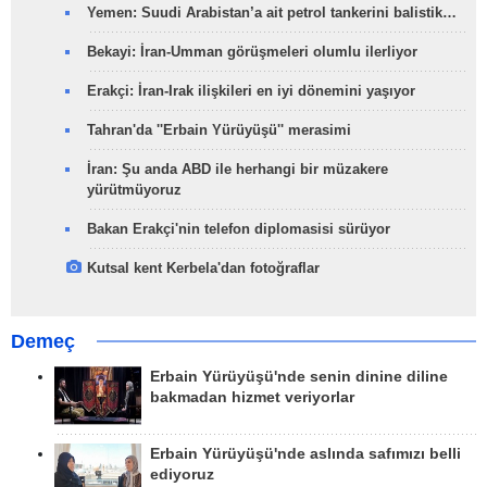
Yemen: Suudi Arabistan’a ait petrol tankerini balistik…
Bekayi: İran-Umman görüşmeleri olumlu ilerliyor
Erakçi: İran-Irak ilişkileri en iyi dönemini yaşıyor
Tahran'da ''Erbain Yürüyüşü'' merasimi
İran: Şu anda ABD ile herhangi bir müzakere
yürütmüyoruz
Bakan Erakçi'nin telefon diplomasisi sürüyor
Kutsal kent Kerbela'dan fotoğraflar
Demeç
Erbain Yürüyüşü'nde senin dinine diline
bakmadan hizmet veriyorlar
Erbain Yürüyüşü'nde aslında safımızı belli
ediyoruz