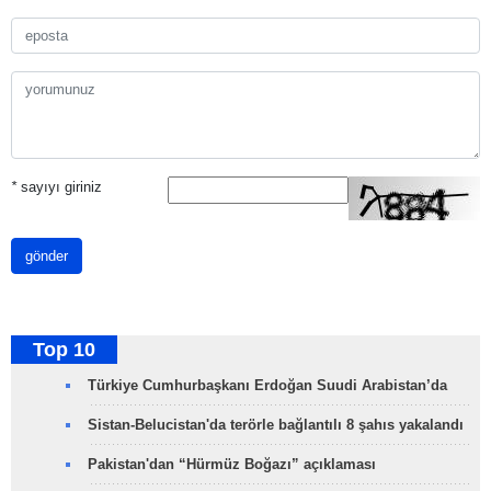
*
sayıyı giriniz
gönder
Top 10
Türkiye Cumhurbaşkanı Erdoğan Suudi Arabistan’da
Sistan-Belucistan'da terörle bağlantılı 8 şahıs yakalandı
Pakistan'dan “Hürmüz Boğazı” açıklaması