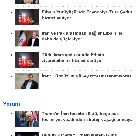
Erbain Yürüyüşü'nde Zeynebiye Türk Çadırı
hizmet veriyor
İran ve Irak arasındaki bağlar Erbain ile
daha da güçleniyor
Türk ikram çadırlarında Erbain
ziyaretçilerine hizmet sürüyor
İran: Hürmüz'ün güney rotasını tanımıyoruz
Yorum
Trump'ın İran hesabı çöktü; koşulsuz
teslimiyet vaadinden stratejik aşağılanmaya
Bugün 20 Safer: Erbain Matem Günü