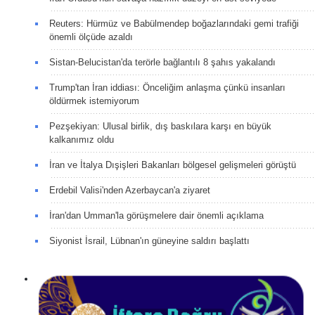
Reuters: Hürmüz ve Babülmendep boğazlarındaki gemi trafiği
önemli ölçüde azaldı
Sistan-Belucistan'da terörle bağlantılı 8 şahıs yakalandı
Trump'tan İran iddiası: Önceliğim anlaşma çünkü insanları
öldürmek istemiyorum
Pezşekiyan: Ulusal birlik, dış baskılara karşı en büyük
kalkanımız oldu
İran ve İtalya Dışişleri Bakanları bölgesel gelişmeleri görüştü
Erdebil Valisi'nden Azerbaycan'a ziyaret
İran'dan Umman'la görüşmelere dair önemli açıklama
Siyonist İsrail, Lübnan'ın güneyine saldırı başlattı