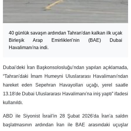
40 günlük savaşın ardından Tahran'dan kalkan ilk uçak
Birleşik Arap Emirlikleri'nin (BAE) Dubai
Havalimanı'na indi.
Dubai'deki İran Başkonsolosluğu’ndan yapılan açıklamada,
“Tahran'daki İmam Humeyni Uluslararası Havalimanı'ndan
hareket eden Sepehran Havayolları uçağı, yerel saatle
13.18'de Dubai Uluslararası Havalimanı'na iniş yaptı” ifadesi
kullanıldı.
ABD ile Siyonist İsrail'in 28 Şubat 2026'da İran'a saldırı
başlatmasının ardından İran ile BAE arasındaki uçuşlar