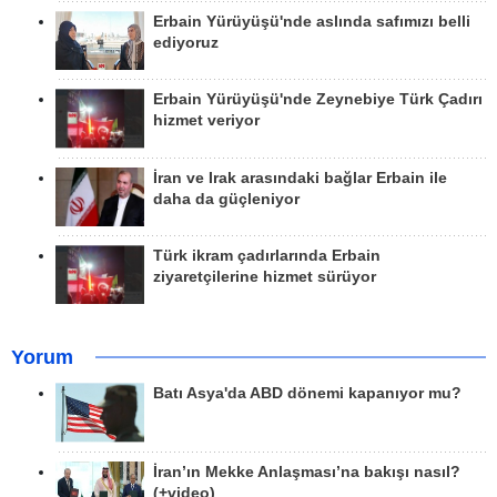
Erbain Yürüyüşü'nde aslında safımızı belli
ediyoruz
Erbain Yürüyüşü'nde Zeynebiye Türk Çadırı
hizmet veriyor
İran ve Irak arasındaki bağlar Erbain ile
daha da güçleniyor
Türk ikram çadırlarında Erbain
ziyaretçilerine hizmet sürüyor
Yorum
Batı Asya'da ABD dönemi kapanıyor mu?
İran’ın Mekke Anlaşması’na bakışı nasıl?
(+video)