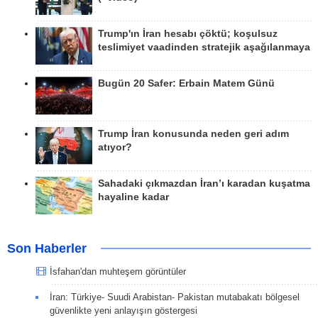
Trump'ın İran hesabı çöktü; koşulsuz
teslimiyet vaadinden stratejik aşağılanmaya
Bugün 20 Safer: Erbain Matem Günü
Trump İran konusunda neden geri adım
atıyor?
Sahadaki çıkmazdan İran’ı karadan kuşatma
hayaline kadar
Son Haberler
İsfahan'dan muhteşem görüntüler
İran: Türkiye- Suudi Arabistan- Pakistan mutabakatı bölgesel
güvenlikte yeni anlayışın göstergesi