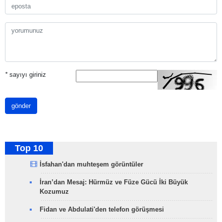
*
sayıyı giriniz
gönder
Top 10
İsfahan'dan muhteşem görüntüler
İran’dan Mesaj: Hürmüz ve Füze Gücü İki Büyük
Kozumuz
Fidan ve Abdulati'den telefon görüşmesi