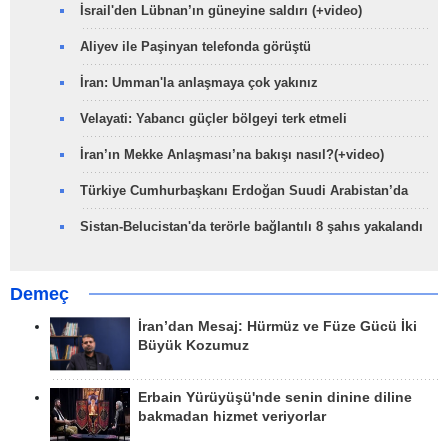
İsrail'den Lübnan’ın güneyine saldırı (+video)
Aliyev ile Paşinyan telefonda görüştü
İran: Umman'la anlaşmaya çok yakınız
Velayati: Yabancı güçler bölgeyi terk etmeli
İran’ın Mekke Anlaşması’na bakışı nasıl?(+video)
Türkiye Cumhurbaşkanı Erdoğan Suudi Arabistan’da
Sistan-Belucistan'da terörle bağlantılı 8 şahıs yakalandı
Demeç
İran’dan Mesaj: Hürmüz ve Füze Gücü İki
Büyük Kozumuz
Erbain Yürüyüşü'nde senin dinine diline
bakmadan hizmet veriyorlar