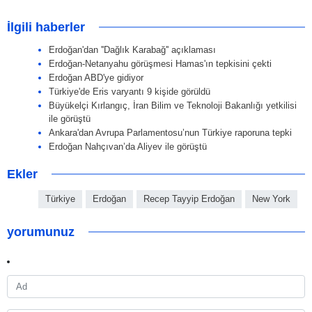
İlgili haberler
Erdoğan'dan ''Dağlık Karabağ'' açıklaması
Erdoğan-Netanyahu görüşmesi Hamas'ın tepkisini çekti
Erdoğan ABD'ye gidiyor
Türkiye'de Eris varyantı 9 kişide görüldü
Büyükelçi Kırlangıç, İran Bilim ve Teknoloji Bakanlığı yetkilisi
ile görüştü
Ankara'dan Avrupa Parlamentosu’nun Türkiye raporuna tepki
Erdoğan Nahçıvan’da Aliyev ile görüştü
Ekler
Türkiye
Erdoğan
Recep Tayyip Erdoğan
New York
yorumunuz