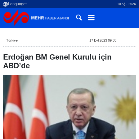
10 Ağu 2026
Türkiye
17 Eyl 2023 09:38
Erdoğan BM Genel Kurulu için
ABD’de