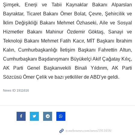
Şimşek, Enerji ve Tabii Kaynaklar Bakanı Alparslan
Bayraktar, Ticaret Bakanı Ömer Bolat, Çevre, Şehircilik ve
İklim Değişikliği Bakanı Mehmet Özhaseki, Aile ve Sosyal
Hizmetler Bakanı Mahinur Özdemir Göktaş, Sanayi ve
Teknoloji Bakanı Mehmet Fatih Kacır, MİT Başkanı İbrahim
Kalın, Cumhurbaşkanlığı İletişim Başkanı Fahrettin Altun,
Cumhurbaşkanı Başdanışmanı Büyükelçi Akif Çağatay Kılıç,
AK Parti Genel Başkanvekili Binali Yıldırım, AK Parti
Sözcüsü Ömer Çelik ve bazı yetkililer de ABD'ye geldi.
News ID
1911616