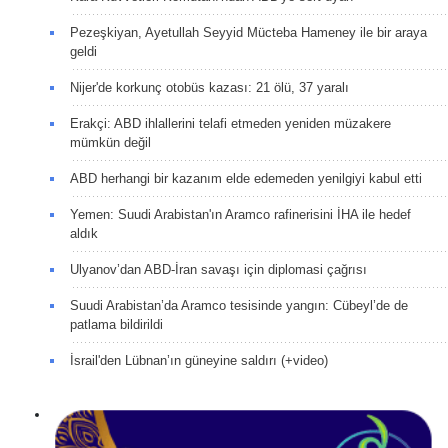
Pezeşkiyan, Ayetullah Seyyid Mücteba Hameney ile bir araya
geldi
Nijer'de korkunç otobüs kazası: 21 ölü, 37 yaralı
Erakçi: ABD ihlallerini telafi etmeden yeniden müzakere
mümkün değil
ABD herhangi bir kazanım elde edemeden yenilgiyi kabul etti
Yemen: Suudi Arabistan'ın Aramco rafinerisini İHA ile hedef
aldık
Ulyanov’dan ABD-İran savaşı için diplomasi çağrısı
Suudi Arabistan’da Aramco tesisinde yangın: Cübeyl’de de
patlama bildirildi
İsrail'den Lübnan’ın güneyine saldırı (+video)