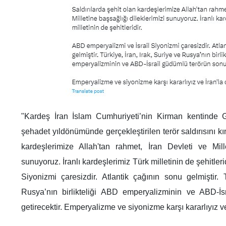
"Kardeş İran İslam Cumhuriyeti’nin Kirman kentinde 
şehadet yıldönümünde gerçekleştirilen terör saldırısını kı
kardeşlerimize Allah'tan rahmet, İran Devleti ve Mille
sunuyoruz. İranlı kardeşlerimiz Türk milletinin de şehitler
Siyonizmi çaresizdir. Atlantik çağının sonu gelmiştir. 
Rusya’nın birlikteliği ABD emperyalizminin ve ABD-İ
getirecektir. Emperyalizme ve siyonizme karşı kararlıyız 