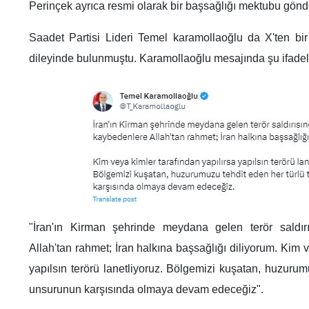
Perinçek ayrıca resmi olarak bir başsağlığı mektubu gönd
Saadet Partisi Lideri Temel karamollaoğlu da X'ten bi
dileyinde bulunmuştu. Karamollaoğlu mesajında şu ifadele
"İran'ın Kirman şehrinde meydana gelen terör saldır
Allah'tan rahmet; İran halkına başsağlığı diliyorum. Kim v
yapılsın terörü lanetliyoruz. Bölgemizi kuşatan, huzurum
unsurunun karşısında olmaya devam edeceğiz".