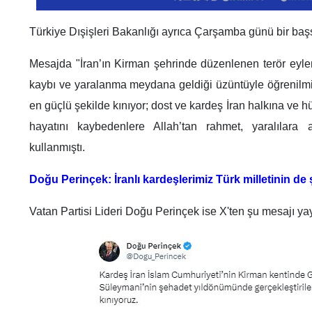
Türkiye Dışişleri Bakanlığı ayrıca Çarşamba günü bir başs
Mesajda "İran’ın Kirman şehrinde düzenlenen terör eyl
kaybı ve yaralanma meydana geldiği üzüntüyle öğrenilmişt
en güçlü şekilde kınıyor; dost ve kardeş İran halkına ve h
hayatını kaybedenlere Allah’tan rahmet, yaralılara ac
kullanmıştı.
Doğu Perinçek: İranlı kardeşlerimiz Türk milletinin de ş
Vatan Partisi Lideri Doğu Perinçek ise X'ten şu mesajı yay