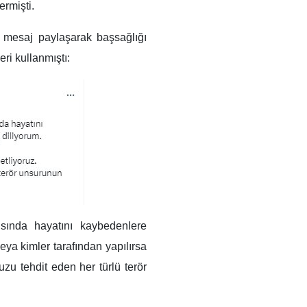
ermişti.
r mesaj paylaşarak başsağlığı
ri kullanmıştı:
ısında hayatını kaybedenlere
eya kimler tarafından yapılırsa
uzu tehdit eden her türlü terör