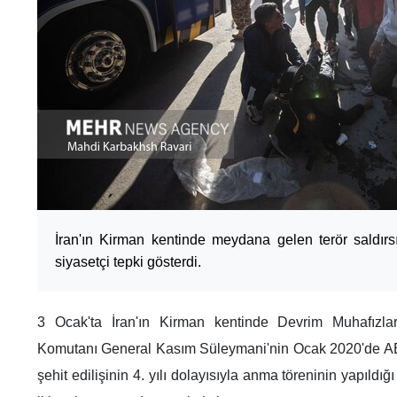
İran'ın Kirman kentinde meydana gelen terör saldı
siyasetçi tepki gösterdi.
3 Ocak'ta İran'ın Kirman kentinde Devrim Muhafızl
Komutanı General Kasım Süleymani'nin Ocak 2020'de ABD
şehit edilişinin 4. yılı dolayısıyla anma töreninin yapıldı