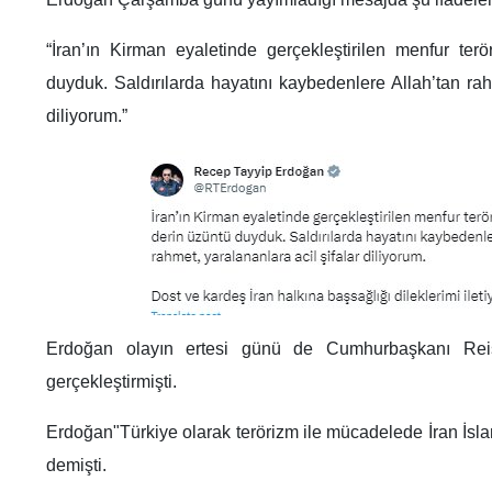
“İran’ın Kirman eyaletinde gerçekleştirilen menfur terö
duyduk. Saldırılarda hayatını kaybedenlere Allah’tan rah
diliyorum.”
Erdoğan olayın ertesi günü de Cumhurbaşkanı Reisi
gerçekleştirmişti.
Erdoğan"Türkiye olarak terörizm ile mücadelede İran İsl
demişti.