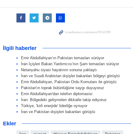
İlgili haberler
Emir Abdullahiyan’ın Pakistan temasları sürüyor
İran İçişleri Bakan Yardımcısı'nın Şam temasları sürüyor
Netanyahu siyasi hayatının sonuna yaklaştı
İran ve Suudi Arabistan dışişler bakanları bölgeyi görüştü
Emir Abdullahiyan, Pakistan Ordu Komutanı ile görüştü
Pakistan'ın toprak bütünlüğüne saygı duyuyoruz
Emir Abdullahiyan'dan telefon diplomasisi
İran: Bölgedeki gelişmeleri dikkatle takip ediyoruz
Türkiye, 'kirli enerjide' liderliğe oynuyor
İran ve Pakistan dışişleri bakanları görüştü
Ekler