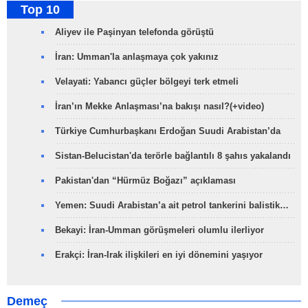
Top 10
Aliyev ile Paşinyan telefonda görüştü
İran: Umman'la anlaşmaya çok yakınız
Velayati: Yabancı güçler bölgeyi terk etmeli
İran’ın Mekke Anlaşması’na bakışı nasıl?(+video)
Türkiye Cumhurbaşkanı Erdoğan Suudi Arabistan’da
Sistan-Belucistan'da terörle bağlantılı 8 şahıs yakalandı
Pakistan'dan “Hürmüz Boğazı” açıklaması
Yemen: Suudi Arabistan’a ait petrol tankerini balistik…
Bekayi: İran-Umman görüşmeleri olumlu ilerliyor
Erakçi: İran-Irak ilişkileri en iyi dönemini yaşıyor
Demeç