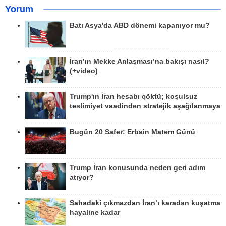
Yorum
Batı Asya'da ABD dönemi kapanıyor mu?
İran’ın Mekke Anlaşması’na bakışı nasıl?
(+video)
Trump'ın İran hesabı çöktü; koşulsuz
teslimiyet vaadinden stratejik aşağılanmaya
Bugün 20 Safer: Erbain Matem Günü
Trump İran konusunda neden geri adım
atıyor?
Sahadaki çıkmazdan İran’ı karadan kuşatma
hayaline kadar