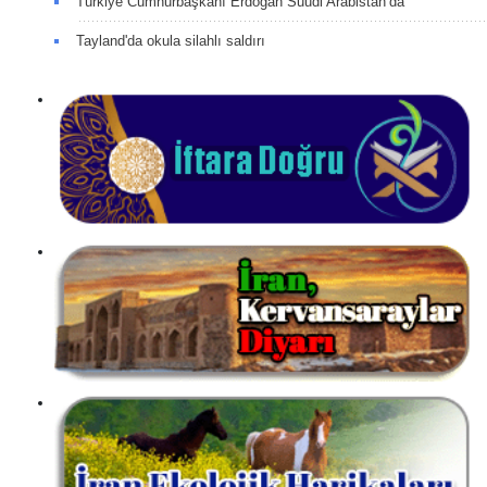
Türkiye Cumhurbaşkanı Erdoğan Suudi Arabistan’da
Tayland'da okula silahlı saldırı