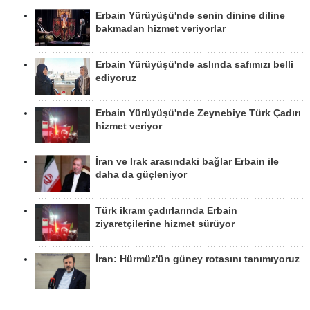
Erbain Yürüyüşü'nde senin dinine diline
bakmadan hizmet veriyorlar
Erbain Yürüyüşü'nde aslında safımızı belli
ediyoruz
Erbain Yürüyüşü'nde Zeynebiye Türk Çadırı
hizmet veriyor
İran ve Irak arasındaki bağlar Erbain ile
daha da güçleniyor
Türk ikram çadırlarında Erbain
ziyaretçilerine hizmet sürüyor
İran: Hürmüz'ün güney rotasını tanımıyoruz