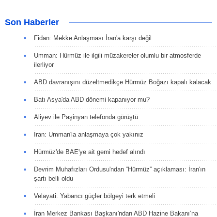
Son Haberler
Fidan: Mekke Anlaşması İran'a karşı değil
Umman: Hürmüz ile ilgili müzakereler olumlu bir atmosferde
ilerliyor
ABD davranışını düzeltmedikçe Hürmüz Boğazı kapalı kalacak
Batı Asya'da ABD dönemi kapanıyor mu?
Aliyev ile Paşinyan telefonda görüştü
İran: Umman'la anlaşmaya çok yakınız
Hürmüz'de BAE'ye ait gemi hedef alındı
Devrim Muhafızları Ordusu'ndan “Hürmüz” açıklaması: İran'ın
şartı belli oldu
Velayati: Yabancı güçler bölgeyi terk etmeli
İran Merkez Bankası Başkanı'ndan ABD Hazine Bakanı’na