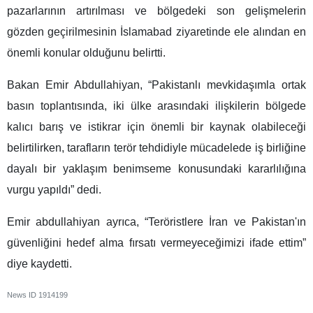
pazarlarının artırılması ve bölgedeki son gelişmelerin
gözden geçirilmesinin İslamabad ziyaretinde ele alından en
önemli konular olduğunu belirtti.
Bakan Emir Abdullahiyan, “Pakistanlı mevkidaşımla ortak
basın toplantısında, iki ülke arasındaki ilişkilerin bölgede
kalıcı barış ve istikrar için önemli bir kaynak olabileceği
belirtilirken, tarafların terör tehdidiyle mücadelede iş birliğine
dayalı bir yaklaşım benimseme konusundaki kararlılığına
vurgu yapıldı” dedi.
Emir abdullahiyan ayrıca, “Teröristlere İran ve Pakistan'ın
güvenliğini hedef alma fırsatı vermeyeceğimizi ifade ettim”
diye kaydetti.
News ID
1914199