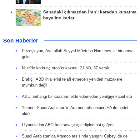
Sahadaki çıkmazdan İran’ı karadan kuşatma
hayaline kadar
Son Haberler
Pezeşkiyan, Ayetullah Seyyid Mücteba Hameney ile bir araya
geldi
Nijer'de korkunç otobüs kazası: 21 ölü, 37 yaralı
Erakçi: ABD ihlallerini telafi etmeden yeniden müzakere
mümkün değil
ABD herhangi bir kazanım elde edemeden yenilgiyi kabul etti
Yemen: Suudi Arabistan'ın Aramco rafinerisini İHA ile hedef
aldık
Ulyanov’dan ABD-İran savaşı için diplomasi çağrısı
Suudi Arabistan’da Aramco tesisinde yangın: Cübeyl’de de