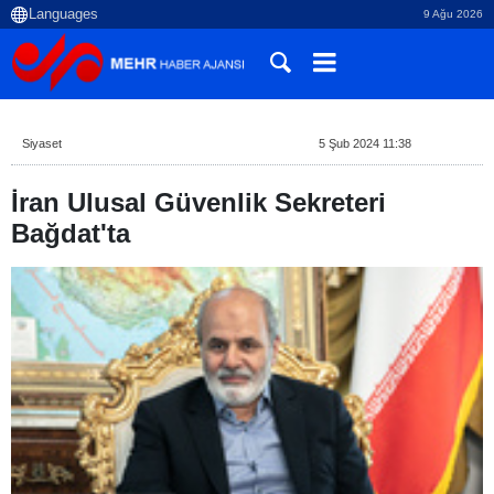
9 Ağu 2026
Siyaset
5 Şub 2024 11:38
İran Ulusal Güvenlik Sekreteri
Bağdat'ta