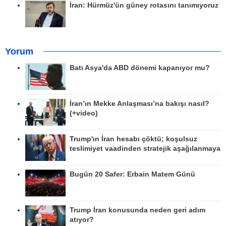
İran: Hürmüz'ün güney rotasını tanımıyoruz
Yorum
Batı Asya'da ABD dönemi kapanıyor mu?
İran’ın Mekke Anlaşması’na bakışı nasıl?
(+video)
Trump'ın İran hesabı çöktü; koşulsuz
teslimiyet vaadinden stratejik aşağılanmaya
Bugün 20 Safer: Erbain Matem Günü
Trump İran konusunda neden geri adım
atıyor?