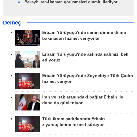
Bekayi: İran-Umman görüşmeleri olumlu ilerliyor
Demeç
Erbain Yürüyüşü'nde senin dinine diline
bakmadan hizmet veriyorlar
Erbain Yürüyüşü'nde aslında safımızı belli
ediyoruz
Erbain Yürüyüşü'nde Zeynebiye Türk Çadırı
hizmet veriyor
İran ve Irak arasındaki bağlar Erbain ile
daha da güçleniyor
Türk ikram çadırlarında Erbain
ziyaretçilerine hizmet sürüyor