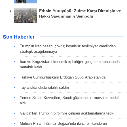
Erbain Yürüyüşü: Zulme Karşı Direnişin ve
Hakkı Savunmanın Sembolü
Son Haberler
Trump'ın İran hesabı çöktü; koşulsuz teslimiyet vaadinden
stratejik aşağılanmaya
İran ve Kırgızistan ekonomik iş birliğini geliştirme konusunda
mutabık kaldı
Türkiye Cumhurbaşkanı Erdoğan Suudi Arabistan’da
Tayland'da okula silahlı saldırı
Yemen Silahlı Kuvvetleri, Suudi güçlerine ait mevzileri hedef
aldı
Galibaf'tan Trump'ın birbiriyle çelişen açıklamalarına tepki
Muhsin Rızai: Hürmüz Boğazı’nda ikinci bir koridorun