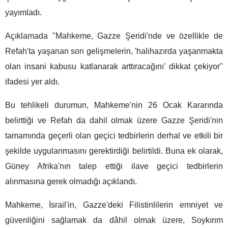
yayımladı.
Açıklamada "Mahkeme, Gazze Şeridi'nde ve özellikle de
Refah'ta yaşanan son gelişmelerin, 'halihazırda yaşanmakta
olan insani kabusu katlanarak arttıracağını' dikkat çekiyor"
ifadesi yer aldı.
Bu tehlikeli durumun, Mahkeme'nin 26 Ocak Kararında
belirttiği ve Refah da dahil olmak üzere Gazze Şeridi'nin
tamamında geçerli olan geçici tedbirlerin derhal ve etkili bir
şekilde uygulanmasını gerektirdiği belirtildi. Buna ek olarak,
Güney Afrika'nın talep ettiği ilave geçici tedbirlerin
alınmasına gerek olmadığı açıklandı.
Mahkeme, İsrail'in, Gazze'deki Filistinlilerin emniyet ve
güvenliğini sağlamak da dâhil olmak üzere, Soykırım