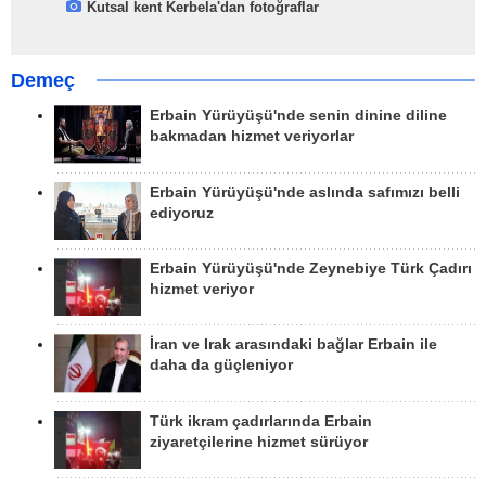
Kutsal kent Kerbela'dan fotoğraflar
Demeç
Erbain Yürüyüşü'nde senin dinine diline
bakmadan hizmet veriyorlar
Erbain Yürüyüşü'nde aslında safımızı belli
ediyoruz
Erbain Yürüyüşü'nde Zeynebiye Türk Çadırı
hizmet veriyor
İran ve Irak arasındaki bağlar Erbain ile
daha da güçleniyor
Türk ikram çadırlarında Erbain
ziyaretçilerine hizmet sürüyor