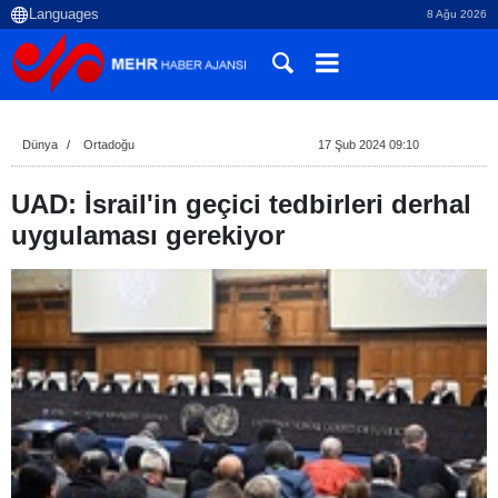
8 Ağu 2026
Dünya
Ortadoğu
17 Şub 2024 09:10
UAD: İsrail'in geçici tedbirleri derhal
uygulaması gerekiyor