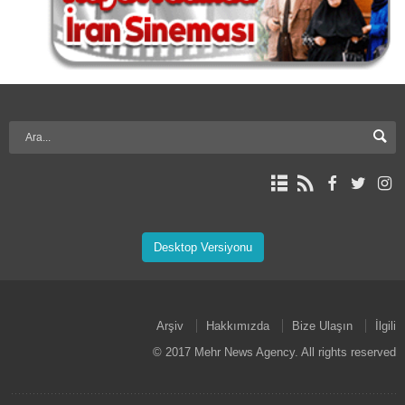
Desktop Versiyonu
Arşiv
Hakkımızda
Bize Ulaşın
İlgili
© 2017 Mehr News Agency. All rights reserved