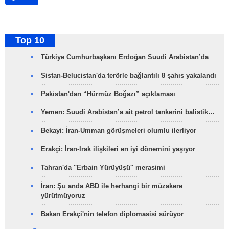
Top 10
Türkiye Cumhurbaşkanı Erdoğan Suudi Arabistan’da
Sistan-Belucistan'da terörle bağlantılı 8 şahıs yakalandı
Pakistan'dan “Hürmüz Boğazı” açıklaması
Yemen: Suudi Arabistan’a ait petrol tankerini balistik…
Bekayi: İran-Umman görüşmeleri olumlu ilerliyor
Erakçi: İran-Irak ilişkileri en iyi dönemini yaşıyor
Tahran'da ''Erbain Yürüyüşü'' merasimi
İran: Şu anda ABD ile herhangi bir müzakere
yürütmüyoruz
Bakan Erakçi'nin telefon diplomasisi sürüyor