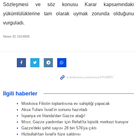
Sözleşmesi ve söz konusu Karar kapsamındaki
yükümlülüklerine tam olarak uymak zorunda olduğunu
vurguladı.
News ID
1914805
İlgili haberler
Moskova Filistin toplantısına ev sahipliği yapacak
Aksa Tufanı İsrail’in sonunu hazırladı
İspanya ve İrlanda'dan Gazze atağı!
Mısır, Gazze yardımları için Refah'ta lojistik merkezi kuruyor
Gazze'deki şehit sayısı 28 bin 576'ya çıktı
Hizbullah'tan İsrail'e füze saldırısı