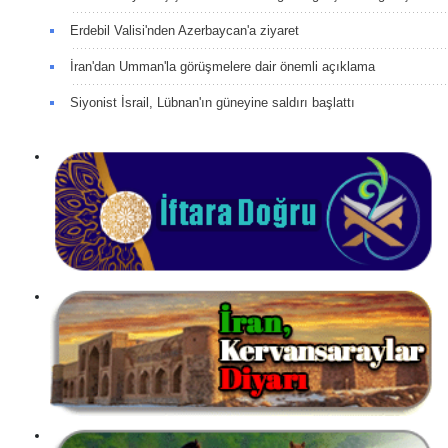
Erdebil Valisi'nden Azerbaycan'a ziyaret
İran'dan Umman'la görüşmelere dair önemli açıklama
Siyonist İsrail, Lübnan'ın güneyine saldırı başlattı