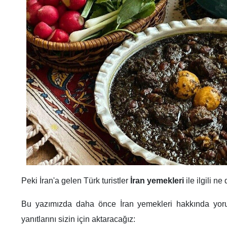
Peki İran'a gelen Türk turistler
İran yemekleri
ile ilgili n
Bu yazımızda daha önce İran yemekleri hakkında yoru
yanıtlarını sizin için aktaracağız: