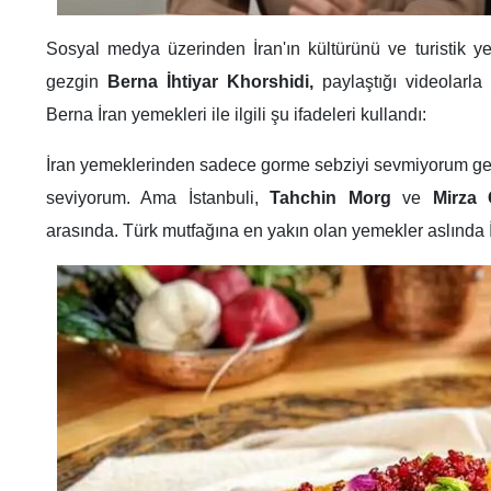
Sosyal medya üzerinden İran'ın kültürünü ve turistik ye
gezgin
Berna İhtiyar Khorshidi,
paylaştığı videolarla 
Berna İran yemekleri ile ilgili şu ifadeleri kullandı:
İran yemeklerinden sadece gorme sebziyi sevmiyorum geri
seviyorum. Ama İstanbuli,
Tahchin Morg
ve
Mirza 
arasında. Türk mutfağına en yakın olan yemekler aslında 