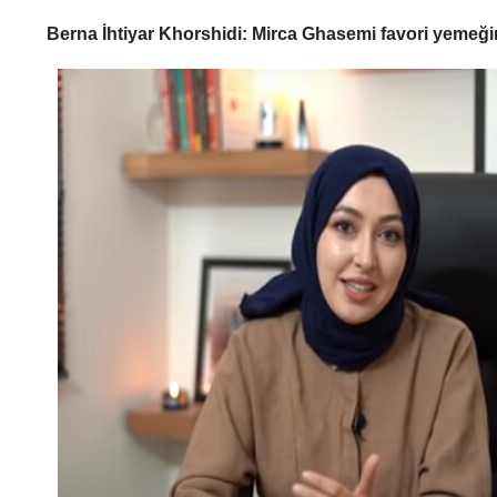
Berna İhtiyar Khorshidi: Mirca Ghasemi favori yemeğ