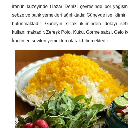
İran’ın kuzeyinde Hazar Denizi çevresinde bol yağışın
sebze ve balık yemekleri ağırlıktadır. Güneyde ise iklimi
bulunmaktadır. Güneyin sıcak ikliminden dolayı se
kullanılmaktadır. Zereşk Polo, Kükü, Gorme sabzi, Çelo 
İran'ın en sevilen yemekleri olarak bilinmektedir.