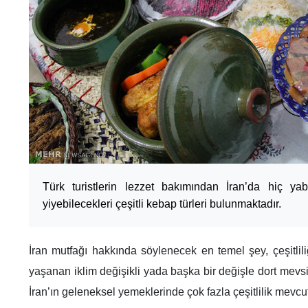
Türk turistlerin lezzet bakımından İran’da hiç ya
yiyebilecekleri çeşitli kebap türleri bulunmaktadır.
İran mutfağı hakkında söylenecek en temel şey, çeşitlili
yaşanan iklim değişikli yada başka bir değişle dort mevs
İran’ın geleneksel yemeklerinde çok fazla çeşitlilik mevcut