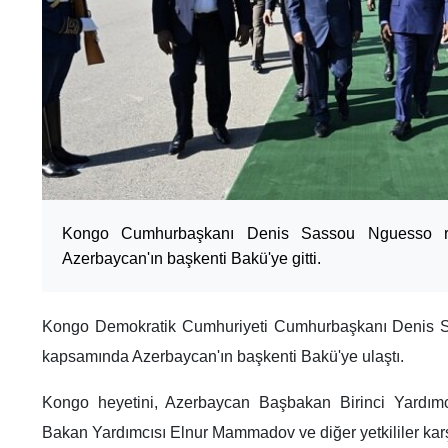
Kongo Cumhurbaşkanı Denis Sassou Nguesso re
Azerbaycan'ın başkenti Bakü'ye gitti.
Kongo Demokratik Cumhuriyeti Cumhurbaşkanı Denis S
kapsamında Azerbaycan'ın başkenti Bakü'ye ulaştı.
Kongo heyetini, Azerbaycan Başbakan Birinci Yardımc
Bakan Yardımcısı Elnur Mammadov ve diğer yetkililer karş