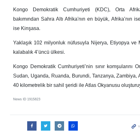
Kongo Demokratik Cumhuriyeti (KDC), Orta Afrik
bakımından Sahra Altı Afrika'nın en büyük, Afrika’nın is
ise Kinşasa.
Yaklaşık 102 milyonluk nüfusuyla Nijerya, Etiyopya ve Mı
kalabalık 4’üncü ülkesi.
Kongo Demokratik Cumhuriyeti’nin sınır komşularını Or
Sudan, Uganda, Ruanda, Burundi, Tanzanya, Zambiya, 
40 kilometrelik bir sahil şeridi ile Atlas Okyanusu oluşturu
News ID
1915823