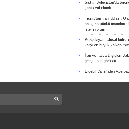
Sistan-Belucistan'da terörl
şahıs yakalandı
Trump'tan İran iddiası: Ön
anlaşma çünkü insanları 
istemiyorum
Pezşekiyan: Ulusal birlik, 
karşı en büyük kalkanımız
İran ve İtalya Dışişleri Ba
gelişmeleri görüştü
Erdebil Valisi'nden Azerba