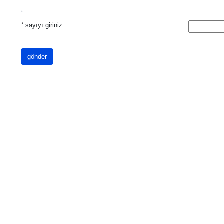
*
sayıyı giriniz
gönder