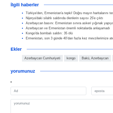
İlgili haberler
Türkiye'den, Ermenistan'a tepki! Doğru mayın haritalarını te
Nijerya'daki silahlı saldırıda ölenlerin sayısı 25'e çıktı
Azerbaycan basını: Ermenistan sınıra askeri yığınak yapıy
Azerbaycan ve Ermenistan önemli noktalarda anlaşamadı
Kongo'da bombalı saldırı: 35 ölü
Ermenistan, son 3 günde 40’dan fazla kez mevzilerimize at
Ekler
Azerbaycan Cumhuriyeti
kongo
Bakü, Azerbaycan
yorumunuz