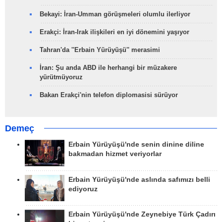
Bekayi: İran-Umman görüşmeleri olumlu ilerliyor
Erakçi: İran-Irak ilişkileri en iyi dönemini yaşıyor
Tahran'da ''Erbain Yürüyüşü'' merasimi
İran: Şu anda ABD ile herhangi bir müzakere
yürütmüyoruz
Bakan Erakçi'nin telefon diplomasisi sürüyor
Demeç
Erbain Yürüyüşü'nde senin dinine diline
bakmadan hizmet veriyorlar
Erbain Yürüyüşü'nde aslında safımızı belli
ediyoruz
Erbain Yürüyüşü'nde Zeynebiye Türk Çadırı