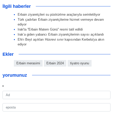
İlgili haberler
Erbain ziyaretçileri su püskürtme araçlarıyla serinletiliyor
Türk çadırları Erbain ziyaretçilerine hizmet vermeye devam
ediyor
Irak'ta ''Erbain Matem Günü'' resmi tatil edildi
Irak’a giden yabancı Erbain ziyaretçilerinin sayısı açıklandı
Ehl-i Beyt aşıkları Hüsrevi sınır kapısından Kerbela'ya akın
ediyor
Ekler
Erbain merasimi
Erbain 2024
tiyatro oyunu
yorumunuz