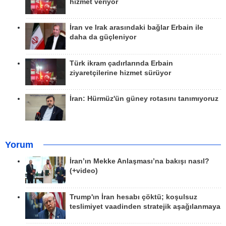
hizmet veriyor
İran ve Irak arasındaki bağlar Erbain ile
daha da güçleniyor
Türk ikram çadırlarında Erbain
ziyaretçilerine hizmet sürüyor
İran: Hürmüz'ün güney rotasını tanımıyoruz
Yorum
İran’ın Mekke Anlaşması’na bakışı nasıl?
(+video)
Trump'ın İran hesabı çöktü; koşulsuz
teslimiyet vaadinden stratejik aşağılanmaya