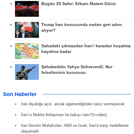
Bugün 20 Safer: Erbain Matem Günü
Trump İran konusunda neden geri adım
atıyor?
Sahadaki çıkmazdan İran’ı karadan kuşatma
hayaline kadar
Şehabeddin Yahya Sühreverdî; Nur
felsefesinin kurucusu
Son Haberler
İran diyaloğa açık, ancak egemenliğinden taviz vermeyecek
İran’ın Mekke Anlaşması’na bakışı nasıl?(+video)
İran Devrim Muhafızları: ABD ve İsrail, İran’a karşı hedeflerine
ulaşamadı