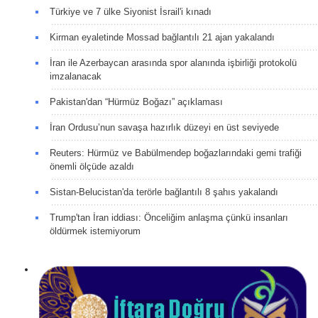
Türkiye ve 7 ülke Siyonist İsrail'i kınadı
Kirman eyaletinde Mossad bağlantılı 21 ajan yakalandı
İran ile Azerbaycan arasında spor alanında işbirliği protokolü
imzalanacak
Pakistan'dan “Hürmüz Boğazı” açıklaması
İran Ordusu’nun savaşa hazırlık düzeyi en üst seviyede
Reuters: Hürmüz ve Babülmendep boğazlarındaki gemi trafiği
önemli ölçüde azaldı
Sistan-Belucistan'da terörle bağlantılı 8 şahıs yakalandı
Trump'tan İran iddiası: Önceliğim anlaşma çünkü insanları
öldürmek istemiyorum