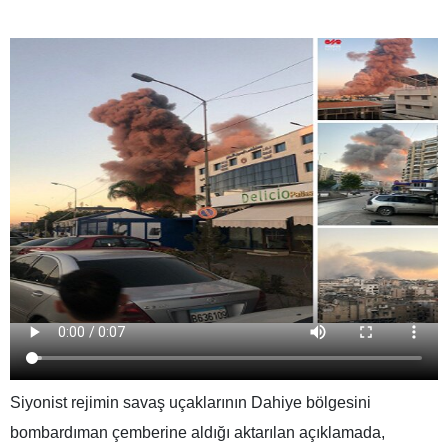
Siyonist rejimin savaş uçaklarının Dahiye bölgesini
bombardıman çemberine aldığı aktarılan açıklamada,