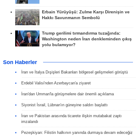
Erbain Yürüyüşü: Zulme Karşı Direnişin ve
Hakkı Savunmanın Sembolü
Trump gerilimi tırmandırma tuzağında:
Washington neden İran denkleminden çıkış
yolu bulamıyor?
Son Haberler
İran ve İtalya Dışişleri Bakanları bölgesel gelişmeleri görüştü
Erdebil Valisi'nden Azerbaycan'a ziyaret
İran'dan Umman'la görüşmelere dair önemli açıklama
Siyonist İsrail, Lübnan'ın güneyine saldırı başlattı
İran ve Pakistan arasında ticarete ilişkin mutabakat zaptı
imzalandı
Pezeşkiyan: Filistin halkının yanında durmaya devam edeceğiz