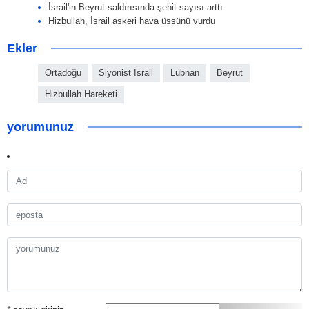
İsrail'in Beyrut saldırısında şehit sayısı arttı
Hizbullah, İsrail askeri hava üssünü vurdu
Ekler
Ortadoğu
Siyonist İsrail
Lübnan
Beyrut
Hizbullah Hareketi
yorumunuz