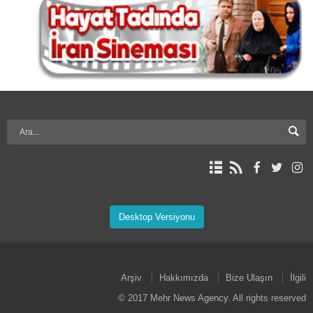
Desktop Versiyonu
Arşiv
Hakkımızda
Bize Ulaşın
İlgili
© 2017 Mehr News Agency. All rights reserved