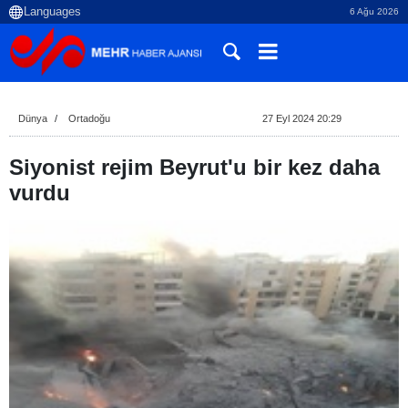
6 Ağu 2026
Dünya
Ortadoğu
27 Eyl 2024 20:29
Siyonist rejim Beyrut'u bir kez daha
vurdu