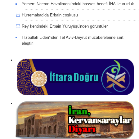
Yemen: Necran Havalimanı’ndaki hassas hedefi İHA ile vurduk
Hürremabad’da Erbain coşkusu
Rey kentindeki Erbain Yürüyüşü'nden görüntüler
Hizbullah Lideri'nden Tel Aviv-Beyrut müzakerelerine sert
eleştiri