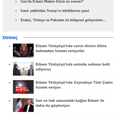
İran'da Erbain Matem Günü ne zaman?
İranlı yetkiliden Trump’ın tehditlerine yanıt
Erakçi, Türkiye ve Pakistan ile bölgesel gelişmeleri…
Demeç
Erbain Yürüyüşü'nde senin dinine diline
bakmadan hizmet veriyorlar
Erbain Yürüyüşü'nde aslında safımızı belli
ediyoruz
Erbain Yürüyüşü'nde Zeynebiye Türk Çadırı
hizmet veriyor
İran ve Irak arasındaki bağlar Erbain ile
daha da güçleniyor