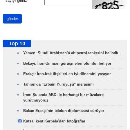
*
sayıyı giriniz
gönder
Top 10
Yemen: Suudi Arabistan’a ait petrol tankerini balistik…
Bekayi: İran-Umman görüşmeleri olumlu ilerliyor
Erakçi: İran-Irak ilişkileri en iyi dönemini yaşıyor
Tahran'da ''Erbain Yürüyüşü'' merasimi
İran: Şu anda ABD ile herhangi bir müzakere
yürütmüyoruz
Bakan Erakçi'nin telefon diplomasisi sürüyor
Kutsal kent Kerbela'dan fotoğraflar