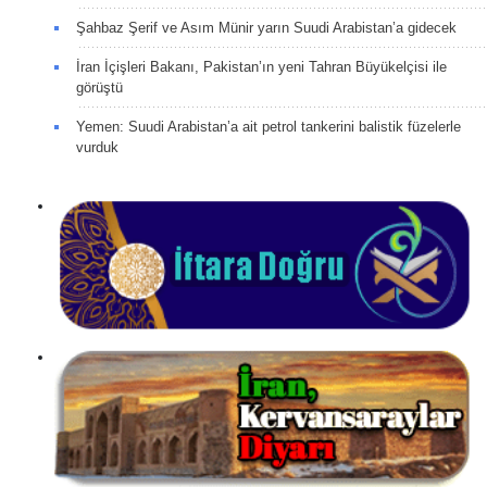
Şahbaz Şerif ve Asım Münir yarın Suudi Arabistan’a gidecek
İran İçişleri Bakanı, Pakistan’ın yeni Tahran Büyükelçisi ile
görüştü
Yemen: Suudi Arabistan’a ait petrol tankerini balistik füzelerle
vurduk