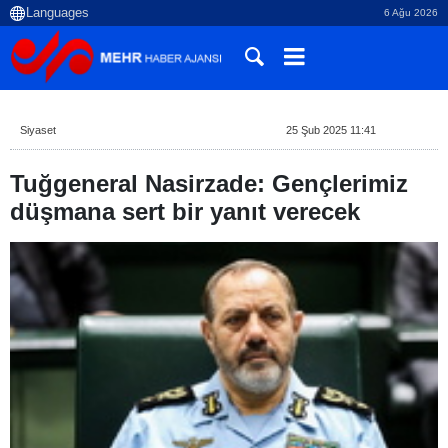
6 Ağu 2026
Siyaset
25 Şub 2025 11:41
Tuğgeneral Nasirzade: Gençlerimiz
düşmana sert bir yanıt verecek