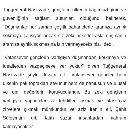
Tuğgeneral Nasirzade, gençlerin ülkenin bağımsızlığının ve
güvenliğinin sağlam sütunları olduğunu belirterek,
"Düşmanlar her zaman çeşitli bahanelerle aramıza ayrılık
sokmaya çalışıyor, ancak siz zeki askerler asla düşmanın
aramıza ayrılık sokmasına izin vermeyeceksiniz." dedi.
"Vatansever gençlerin varlığıyla düşmandan korkmaya ve
ideallerden vazgeçmeye yer yoktur" diyen Tuğgeneral
Nasirzade şöyle devam ett: "Vatansever gençler hem
ülkenin pak toprakları savunur hem de namusun ve ulusal
ve dini değerlerin koruyucularıdır. Bu zeki gençlerin
varlığıyla yaptırımlar ve tehditleri aşmak ve ulaşılmaz
zirvelere çıkmak mümkündür ve aziz İran'ın eli, Şehit
Süleymani gibi tarih yazan insanlardan mahrum
kalmayacaktır."