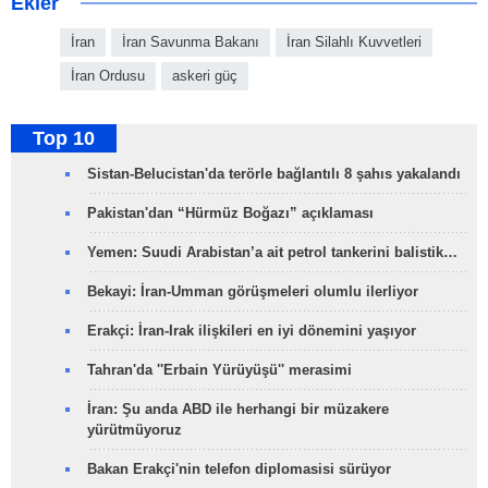
Ekler
İran
İran Savunma Bakanı
İran Silahlı Kuvvetleri
İran Ordusu
askeri güç
Top 10
Sistan-Belucistan'da terörle bağlantılı 8 şahıs yakalandı
Pakistan'dan “Hürmüz Boğazı” açıklaması
Yemen: Suudi Arabistan’a ait petrol tankerini balistik…
Bekayi: İran-Umman görüşmeleri olumlu ilerliyor
Erakçi: İran-Irak ilişkileri en iyi dönemini yaşıyor
Tahran'da ''Erbain Yürüyüşü'' merasimi
İran: Şu anda ABD ile herhangi bir müzakere
yürütmüyoruz
Bakan Erakçi'nin telefon diplomasisi sürüyor