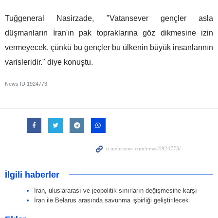
Tuğgeneral Nasirzade, "Vatansever gençler asla
düşmanların İran'ın pak topraklarına göz dikmesine izin
vermeyecek, çünkü bu gençler bu ülkenin büyük insanlarının
varisleridir." diye konuştu.
News ID
1924773
İlgili haberler
İran, uluslararası ve jeopolitik sınırların değişmesine karşı
İran ile Belarus arasında savunma işbirliği geliştirilecek