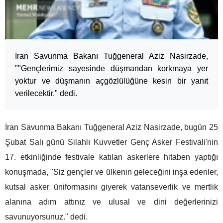
İran Savunma Bakanı Tuğgeneral Aziz Nasirzade,
""Gençlerimiz sayesinde düşmandan korkmaya yer
yoktur ve düşmanın açgözlülüğüne kesin bir yanıt
verilecektir." dedi.
İran Savunma Bakanı Tuğgeneral Aziz Nasirzade, bugün 25
Şubat Salı günü Silahlı Kuvvetler Genç Asker Festivali'nin
17. etkinliğinde festivale katılan askerlere hitaben yaptığı
konuşmada, "Siz gençler ve ülkenin geleceğini inşa edenler,
kutsal asker üniformasını giyerek vatanseverlik ve mertlik
alanına adım attınız ve ulusal ve dini değerlerinizi
savunuyorsunuz." dedi.