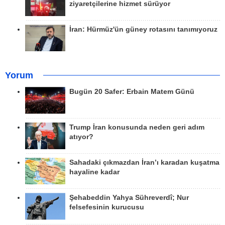
ziyaretçilerine hizmet sürüyor
İran: Hürmüz'ün güney rotasını tanımıyoruz
Yorum
Bugün 20 Safer: Erbain Matem Günü
Trump İran konusunda neden geri adım
atıyor?
Sahadaki çıkmazdan İran’ı karadan kuşatma
hayaline kadar
Şehabeddin Yahya Sühreverdî; Nur
felsefesinin kurucusu