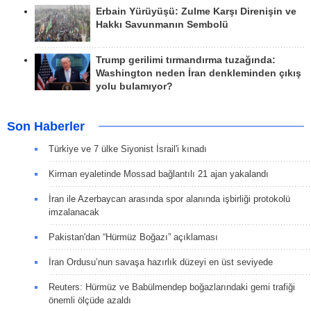
Erbain Yürüyüşü: Zulme Karşı Direnişin ve
Hakkı Savunmanın Sembolü
Trump gerilimi tırmandırma tuzağında:
Washington neden İran denkleminden çıkış
yolu bulamıyor?
Son Haberler
Türkiye ve 7 ülke Siyonist İsrail'i kınadı
Kirman eyaletinde Mossad bağlantılı 21 ajan yakalandı
İran ile Azerbaycan arasında spor alanında işbirliği protokolü
imzalanacak
Pakistan'dan “Hürmüz Boğazı” açıklaması
İran Ordusu’nun savaşa hazırlık düzeyi en üst seviyede
Reuters: Hürmüz ve Babülmendep boğazlarındaki gemi trafiği
önemli ölçüde azaldı