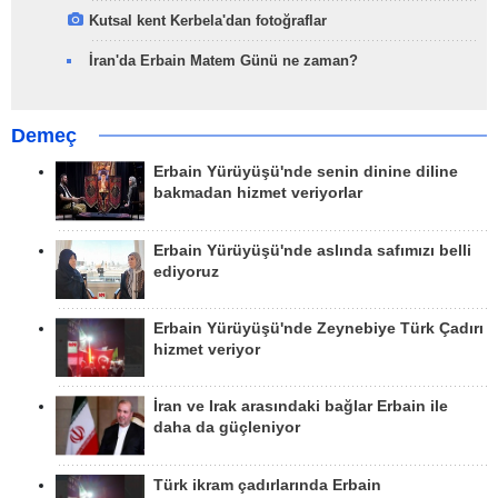
Kutsal kent Kerbela'dan fotoğraflar
İran'da Erbain Matem Günü ne zaman?
Demeç
Erbain Yürüyüşü'nde senin dinine diline
bakmadan hizmet veriyorlar
Erbain Yürüyüşü'nde aslında safımızı belli
ediyoruz
Erbain Yürüyüşü'nde Zeynebiye Türk Çadırı
hizmet veriyor
İran ve Irak arasındaki bağlar Erbain ile
daha da güçleniyor
Türk ikram çadırlarında Erbain