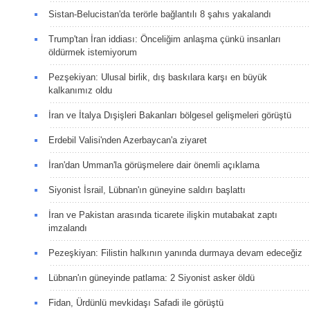
Sistan-Belucistan'da terörle bağlantılı 8 şahıs yakalandı
Trump'tan İran iddiası: Önceliğim anlaşma çünkü insanları
öldürmek istemiyorum
Pezşekiyan: Ulusal birlik, dış baskılara karşı en büyük
kalkanımız oldu
İran ve İtalya Dışişleri Bakanları bölgesel gelişmeleri görüştü
Erdebil Valisi'nden Azerbaycan'a ziyaret
İran'dan Umman'la görüşmelere dair önemli açıklama
Siyonist İsrail, Lübnan'ın güneyine saldırı başlattı
İran ve Pakistan arasında ticarete ilişkin mutabakat zaptı
imzalandı
Pezeşkiyan: Filistin halkının yanında durmaya devam edeceğiz
Lübnan'ın güneyinde patlama: 2 Siyonist asker öldü
Fidan, Ürdünlü mevkidaşı Safadi ile görüştü