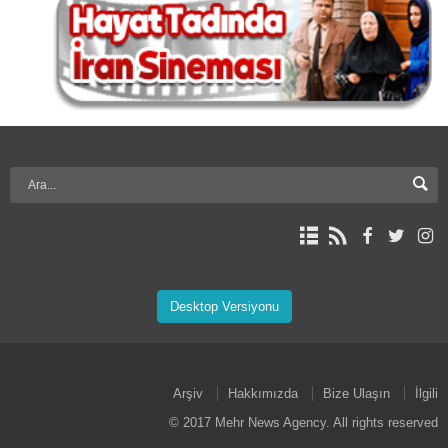
Desktop Versiyonu
Arşiv
Hakkımızda
Bize Ulaşın
İlgili
© 2017 Mehr News Agency. All rights reserved