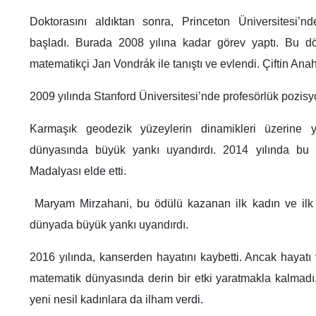
Doktorasını aldıktan sonra, Princeton Üniversitesi’n
başladı. Burada 2008 yılına kadar görev yaptı. Bu d
matematikçi Jan Vondrák ile tanıştı ve evlendi. Çiftin Anahi
2009 yılında Stanford Üniversitesi’nde profesörlük pozisy
Karmaşık geodezik yüzeylerin dinamikleri üzerine ya
dünyasında büyük yankı uyandırdı. 2014 yılında bu ç
Madalyası elde etti.
Maryam Mirzahani, bu ödülü kazanan ilk kadın ve ilk İ
dünyada büyük yankı uyandırdı.
2016 yılında, kanserden hayatını kaybetti. Ancak hayatı 
matematik dünyasında derin bir etki yaratmakla kalmad
yeni nesil kadınlara da ilham verdi.