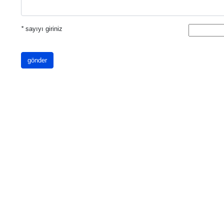
*
sayıyı giriniz
gönder