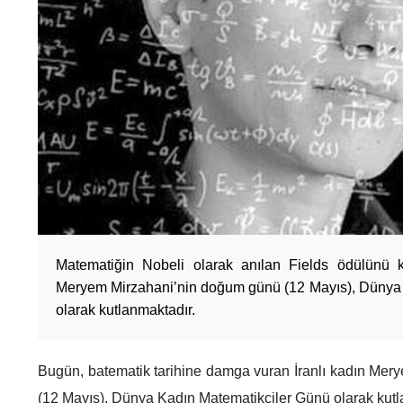
Matematiğin Nobeli olarak anılan Fields ödülünü k
Meryem Mirzahani’nin doğum günü (12 Mayıs), Dünya
olarak kutlanmaktadır.
Bugün, batematik tarihine damga vuran İranlı kadın Me
(12 Mayıs), Dünya Kadın Matematikçiler Günü olarak kutl