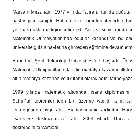
Maryam Mirzahani, 1977 yılında Tahran, İran’da doğdu.
başlangıca sahipti. Hatta ilkokul öğretmenlerinden bi
yetenek göstermediğini belirtmişti. Ancak lise yıllarında bü
Matematik Olimpiyatları’nda ödüller kazandı ve bu baş
üniversite giriş sınavlarına girmeden eğitimine devam etme
Ardından Şerif Teknoloji Üniversitesi’ne başladı. Ünive
Matematik Olimpiyatları’nda altın madalya kazanan ilk İra
altın madalya kazanan ve ilk İranlı olarak adını tarihe yazd
1999 yılında matematik alanında lisans diplomasını al
Schur’un teoremlerinden biri üzerine yaptığı kanıt 
Derneği’nden övgü aldı. Bu başarısının ardından Harv
lisans ve doktora daveti aldı. 2004 yılında Harvard
doktorasını tamamladı.