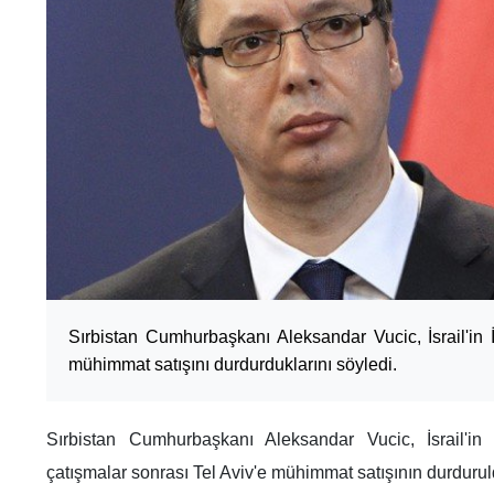
Sırbistan Cumhurbaşkanı Aleksandar Vucic, İsrail'in İ
mühimmat satışını durdurduklarını söyledi.
Sırbistan Cumhurbaşkanı Aleksandar Vucic, İsrail'in İ
çatışmalar sonrası Tel Aviv'e mühimmat satışının durduru