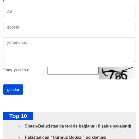
*
sayıyı giriniz
gönder
Top 10
Sistan-Belucistan'da terörle bağlantılı 8 şahıs yakalandı
Pakistan'dan “Hürmüz Boğazı” açıklaması