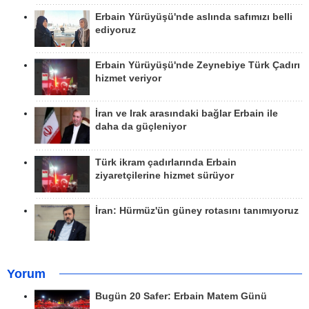
Erbain Yürüyüşü'nde aslında safımızı belli
ediyoruz
Erbain Yürüyüşü'nde Zeynebiye Türk Çadırı
hizmet veriyor
İran ve Irak arasındaki bağlar Erbain ile
daha da güçleniyor
Türk ikram çadırlarında Erbain
ziyaretçilerine hizmet sürüyor
İran: Hürmüz'ün güney rotasını tanımıyoruz
Yorum
Bugün 20 Safer: Erbain Matem Günü