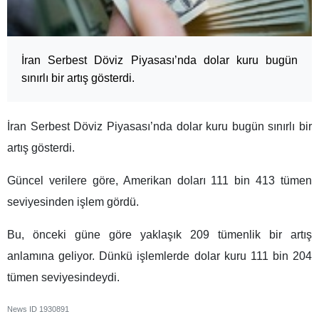
İran Serbest Döviz Piyasası’nda dolar kuru bugün
sınırlı bir artış gösterdi.
İran Serbest Döviz Piyasası’nda dolar kuru bugün sınırlı bir
artış gösterdi.
Güncel verilere göre, Amerikan doları 111 bin 413 tümen
seviyesinden işlem gördü.
Bu, önceki güne göre yaklaşık 209 tümenlik bir artış
anlamına geliyor. Dünkü işlemlerde dolar kuru 111 bin 204
tümen seviyesindeydi.
News ID
1930891