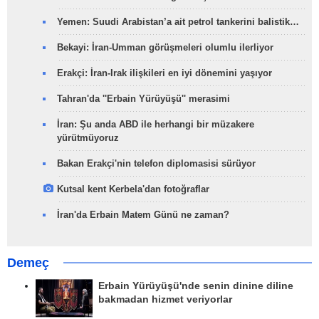
Yemen: Suudi Arabistan’a ait petrol tankerini balistik…
Bekayi: İran-Umman görüşmeleri olumlu ilerliyor
Erakçi: İran-Irak ilişkileri en iyi dönemini yaşıyor
Tahran'da ''Erbain Yürüyüşü'' merasimi
İran: Şu anda ABD ile herhangi bir müzakere
yürütmüyoruz
Bakan Erakçi'nin telefon diplomasisi sürüyor
Kutsal kent Kerbela'dan fotoğraflar
İran'da Erbain Matem Günü ne zaman?
Demeç
Erbain Yürüyüşü'nde senin dinine diline
bakmadan hizmet veriyorlar