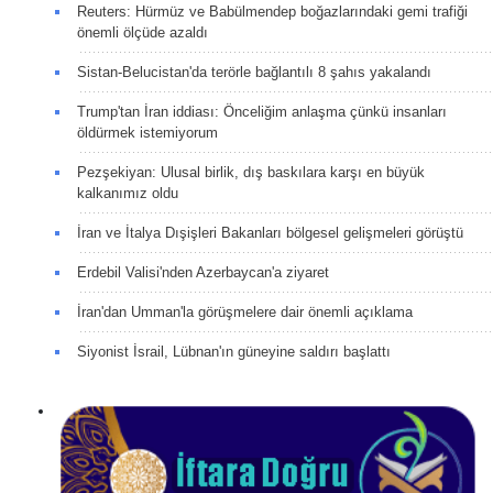
Reuters: Hürmüz ve Babülmendep boğazlarındaki gemi trafiği
önemli ölçüde azaldı
Sistan-Belucistan'da terörle bağlantılı 8 şahıs yakalandı
Trump'tan İran iddiası: Önceliğim anlaşma çünkü insanları
öldürmek istemiyorum
Pezşekiyan: Ulusal birlik, dış baskılara karşı en büyük
kalkanımız oldu
İran ve İtalya Dışişleri Bakanları bölgesel gelişmeleri görüştü
Erdebil Valisi'nden Azerbaycan'a ziyaret
İran'dan Umman'la görüşmelere dair önemli açıklama
Siyonist İsrail, Lübnan'ın güneyine saldırı başlattı