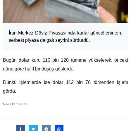
İran Merkez Döviz Piyasası’nda kurlar güncellenirken,
serbest piyasa dalgalı seyrini sürdürdü.
Bugün dolar kuru 110 bin 120 tümene yükselerek, önceki
güne göre hafif bir düşüş gösterdi.
Dünkü işlemlerde ise dolar 112 bin 70 tümenden işlem
gördü.
News ID
1930770