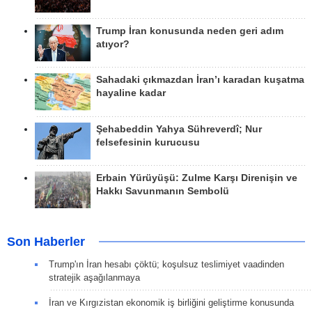
Trump İran konusunda neden geri adım
atıyor?
Sahadaki çıkmazdan İran’ı karadan kuşatma
hayaline kadar
Şehabeddin Yahya Sühreverdî; Nur
felsefesinin kurucusu
Erbain Yürüyüşü: Zulme Karşı Direnişin ve
Hakkı Savunmanın Sembolü
Son Haberler
Trump'ın İran hesabı çöktü; koşulsuz teslimiyet vaadinden
stratejik aşağılanmaya
İran ve Kırgızistan ekonomik iş birliğini geliştirme konusunda