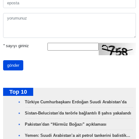
*
sayıyı giriniz
gönder
Top 10
Türkiye Cumhurbaşkanı Erdoğan Suudi Arabistan’da
Sistan-Belucistan'da terörle bağlantılı 8 şahıs yakalandı
Pakistan'dan “Hürmüz Boğazı” açıklaması
Yemen: Suudi Arabistan’a ait petrol tankerini balistik…