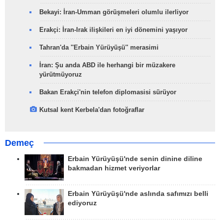
Bekayi: İran-Umman görüşmeleri olumlu ilerliyor
Erakçi: İran-Irak ilişkileri en iyi dönemini yaşıyor
Tahran'da ''Erbain Yürüyüşü'' merasimi
İran: Şu anda ABD ile herhangi bir müzakere
yürütmüyoruz
Bakan Erakçi'nin telefon diplomasisi sürüyor
Kutsal kent Kerbela'dan fotoğraflar
Demeç
Erbain Yürüyüşü'nde senin dinine diline
bakmadan hizmet veriyorlar
Erbain Yürüyüşü'nde aslında safımızı belli
ediyoruz