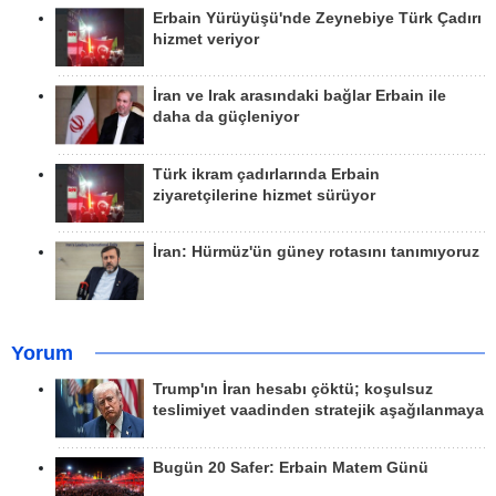
Erbain Yürüyüşü'nde Zeynebiye Türk Çadırı
hizmet veriyor
İran ve Irak arasındaki bağlar Erbain ile
daha da güçleniyor
Türk ikram çadırlarında Erbain
ziyaretçilerine hizmet sürüyor
İran: Hürmüz'ün güney rotasını tanımıyoruz
Yorum
Trump'ın İran hesabı çöktü; koşulsuz
teslimiyet vaadinden stratejik aşağılanmaya
Bugün 20 Safer: Erbain Matem Günü