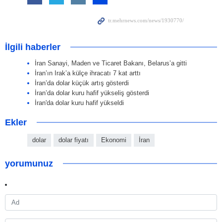
İlgili haberler
İran Sanayi, Maden ve Ticaret Bakanı, Belarus’a gitti
İran’ın Irak’a külçe ihracatı 7 kat arttı
İran’da dolar küçük artış gösterdi
İran’da dolar kuru hafif yükseliş gösterdi
İran'da dolar kuru hafif yükseldi
Ekler
dolar
dolar fiyatı
Ekonomi
İran
yorumunuz