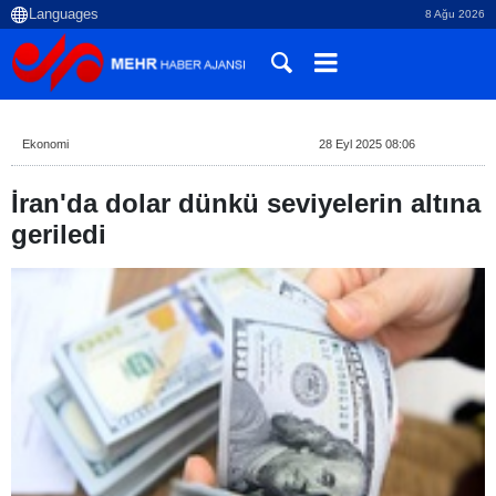
8 Ağu 2026
Ekonomi
28 Eyl 2025 08:06
İran'da dolar dünkü seviyelerin altına
geriledi