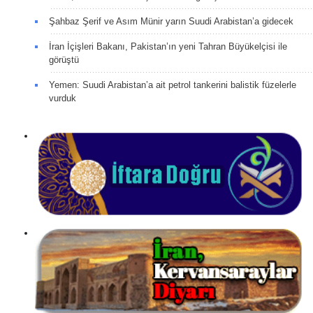
Şahbaz Şerif ve Asım Münir yarın Suudi Arabistan’a gidecek
İran İçişleri Bakanı, Pakistan’ın yeni Tahran Büyükelçisi ile
görüştü
Yemen: Suudi Arabistan’a ait petrol tankerini balistik füzelerle
vurduk