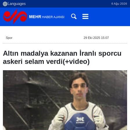
6 Ağu 2026
Spor
29 Eki 2025 15:07
Altın madalya kazanan İranlı sporcu
askeri selam verdi(+video)