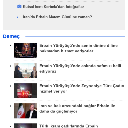
Kutsal kent Kerbela'dan fotoğraflar
İran'da Erbain Matem Günü ne zaman?
Demeç
Erbain Yürüyüşü'nde senin dinine diline
bakmadan hizmet veriyorlar
Erbain Yürüyüşü'nde aslında safımızı belli
ediyoruz
Erbain Yürüyüşü'nde Zeynebiye Türk Çadırı
hizmet veriyor
İran ve Irak arasındaki bağlar Erbain ile
daha da güçleniyor
Türk ikram çadırlarında Erbain