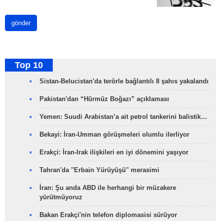
gönder
Top 10
Sistan-Belucistan'da terörle bağlantılı 8 şahıs yakalandı
Pakistan'dan “Hürmüz Boğazı” açıklaması
Yemen: Suudi Arabistan’a ait petrol tankerini balistik…
Bekayi: İran-Umman görüşmeleri olumlu ilerliyor
Erakçi: İran-Irak ilişkileri en iyi dönemini yaşıyor
Tahran'da ''Erbain Yürüyüşü'' merasimi
İran: Şu anda ABD ile herhangi bir müzakere
yürütmüyoruz
Bakan Erakçi'nin telefon diplomasisi sürüyor