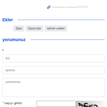
Ekler
Spor
Sporcular
askeri selam
yorumunuz
*
sayıyı giriniz