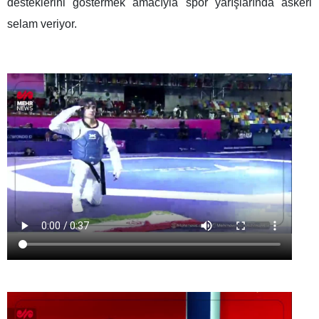
desteklerini göstermek amacıyla spor yarışlarında askeri
selam veriyor.