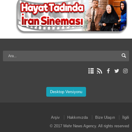
Desktop Versiyonu
Arşiv
Hakkımızda
Bize Ulaşın
İlgili
© 2017 Mehr News Agency. All rights reserved