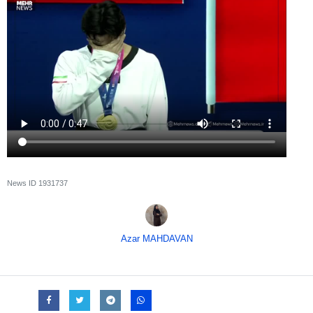
News ID
1931737
Azar MAHDAVAN