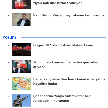
ziyaretçilerine hizmet sürüyor
İran: Hürmüz'ün güney rotasını tanımıyoruz
Yorum
Bugün 20 Safer: Erbain Matem Günü
Trump İran konusunda neden geri adım
atıyor?
Sahadaki çıkmazdan İran’ı karadan kuşatma
hayaline kadar
Şehabeddin Yahya Sühreverdî; Nur
felsefesinin kurucusu