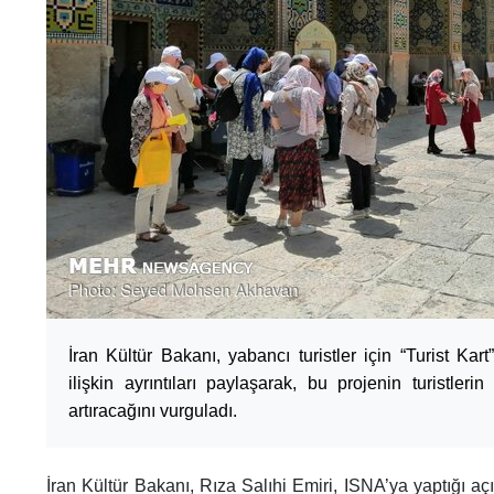
İran Kültür Bakanı, yabancı turistler için “Turist Ka
ilişkin ayrıntıları paylaşarak, bu projenin turistler
artıracağını vurguladı.
İran Kültür Bakanı, Rıza Salıhi Emiri, ISNA’ya yaptığı açı