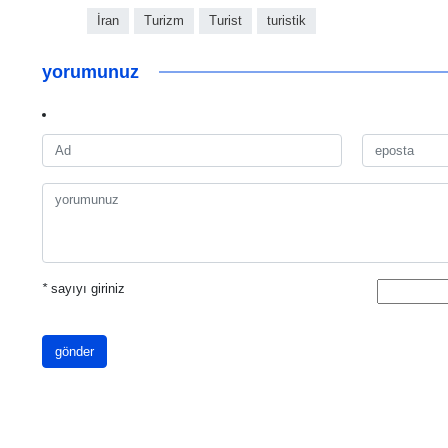
İran
Turizm
Turist
turistik
yorumunuz
*
sayıyı giriniz
gönder