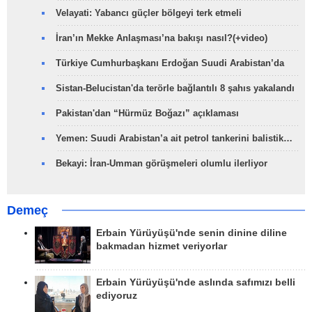
Velayati: Yabancı güçler bölgeyi terk etmeli
İran’ın Mekke Anlaşması’na bakışı nasıl?(+video)
Türkiye Cumhurbaşkanı Erdoğan Suudi Arabistan’da
Sistan-Belucistan'da terörle bağlantılı 8 şahıs yakalandı
Pakistan'dan “Hürmüz Boğazı” açıklaması
Yemen: Suudi Arabistan’a ait petrol tankerini balistik…
Bekayi: İran-Umman görüşmeleri olumlu ilerliyor
Demeç
Erbain Yürüyüşü'nde senin dinine diline
bakmadan hizmet veriyorlar
Erbain Yürüyüşü'nde aslında safımızı belli
ediyoruz