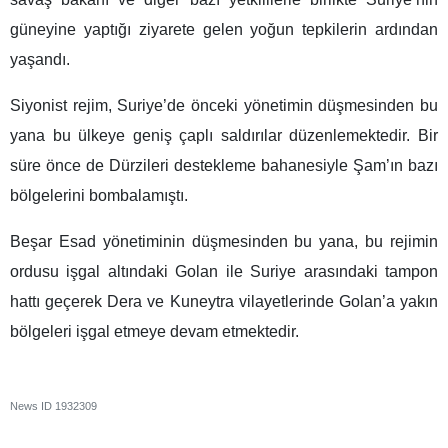
güneyine yaptığı ziyarete gelen yoğun tepkilerin ardından
yaşandı.
Siyonist rejim, Suriye’de önceki yönetimin düşmesinden bu
yana bu ülkeye geniş çaplı saldırılar düzenlemektedir. Bir
süre önce de Dürzileri destekleme bahanesiyle Şam’ın bazı
bölgelerini bombalamıştı.
Beşar Esad yönetiminin düşmesinden bu yana, bu rejimin
ordusu işgal altındaki Golan ile Suriye arasındaki tampon
hattı geçerek Dera ve Kuneytra vilayetlerinde Golan’a yakın
bölgeleri işgal etmeye devam etmektedir.
News ID
1932309