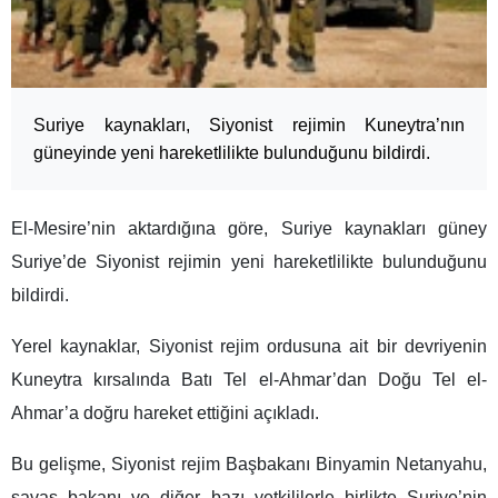
Suriye kaynakları, Siyonist rejimin Kuneytra’nın
güneyinde yeni hareketlilikte bulunduğunu bildirdi.
El-Mesire’nin aktardığına göre, Suriye kaynakları güney
Suriye’de Siyonist rejimin yeni hareketlilikte bulunduğunu
bildirdi.
Yerel kaynaklar, Siyonist rejim ordusuna ait bir devriyenin
Kuneytra kırsalında Batı Tel el-Ahmar’dan Doğu Tel el-
Ahmar’a doğru hareket ettiğini açıkladı.
Bu gelişme, Siyonist rejim Başbakanı Binyamin Netanyahu,
savaş bakanı ve diğer bazı yetkililerle birlikte Suriye’nin