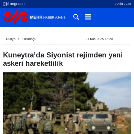
9 Ağu 2026
Dünya
Ortadoğu
21 Kas 2025 13:20
Kuneytra’da Siyonist rejimden yeni
askeri hareketlilik