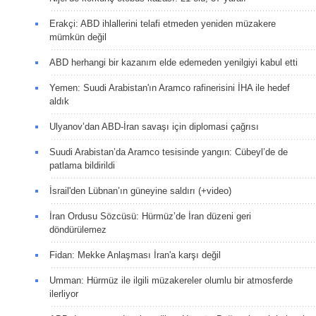
Erakçi: ABD ihlallerini telafi etmeden yeniden müzakere
mümkün değil
ABD herhangi bir kazanım elde edemeden yenilgiyi kabul etti
Yemen: Suudi Arabistan'ın Aramco rafinerisini İHA ile hedef
aldık
Ulyanov’dan ABD-İran savaşı için diplomasi çağrısı
Suudi Arabistan’da Aramco tesisinde yangın: Cübeyl’de de
patlama bildirildi
İsrail'den Lübnan’ın güneyine saldırı (+video)
İran Ordusu Sözcüsü: Hürmüz’de İran düzeni geri
döndürülemez
Fidan: Mekke Anlaşması İran'a karşı değil
Umman: Hürmüz ile ilgili müzakereler olumlu bir atmosferde
ilerliyor