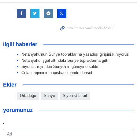
İlgili haberler
Netanyahu'nun Suriye topraklarına yasadışı girişini kınıyoruz
Netanyahu işgal altındaki Suriye topraklarına gitti
Siyonist rejimden Suriye'nin güneyine saldırı
Colani rejiminin hapishanelerinde dehşet
Ekler
Ortadoğu
Suriye
Siyonist İsrail
yorumunuz