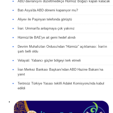
ABD davranışını düzeltmedikçe Hürmüz Boğazı kapalı kalacak
Batı Asya'da ABD dönemi kapanıyor mu?
Aliyev ile Paşinyan telefonda görüştü
İran: Umman'la anlaşmaya çok yakınız
Hürmüz'de BAE'ye ait gemi hedef alındı
Devrim Muhafızları Ordusu'ndan “Hürmüz” açıklaması: İran'ın
şartı belli oldu
Velayati: Yabancı güçler bölgeyi terk etmeli
İran Merkez Bankası Başkanı'ndan ABD Hazine Bakanı’na
yanıt
Terörsüz Türkiye Yasası teklifi Adalet Komisyonu'nda kabul
edildi