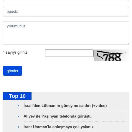
*
sayıyı giriniz
gönder
Top 10
İsrail'den Lübnan’ın güneyine saldırı (+video)
Aliyev ile Paşinyan telefonda görüştü
İran: Umman'la anlaşmaya çok yakınız