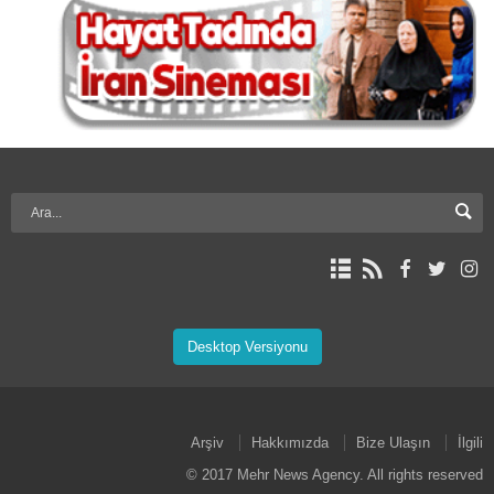
Desktop Versiyonu
Arşiv
Hakkımızda
Bize Ulaşın
İlgili
© 2017 Mehr News Agency. All rights reserved