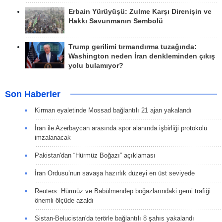
Erbain Yürüyüşü: Zulme Karşı Direnişin ve
Hakkı Savunmanın Sembolü
Trump gerilimi tırmandırma tuzağında:
Washington neden İran denkleminden çıkış
yolu bulamıyor?
Son Haberler
Kirman eyaletinde Mossad bağlantılı 21 ajan yakalandı
İran ile Azerbaycan arasında spor alanında işbirliği protokolü
imzalanacak
Pakistan'dan “Hürmüz Boğazı” açıklaması
İran Ordusu’nun savaşa hazırlık düzeyi en üst seviyede
Reuters: Hürmüz ve Babülmendep boğazlarındaki gemi trafiği
önemli ölçüde azaldı
Sistan-Belucistan'da terörle bağlantılı 8 şahıs yakalandı