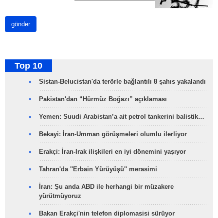
gönder
Top 10
Sistan-Belucistan'da terörle bağlantılı 8 şahıs yakalandı
Pakistan'dan “Hürmüz Boğazı” açıklaması
Yemen: Suudi Arabistan’a ait petrol tankerini balistik…
Bekayi: İran-Umman görüşmeleri olumlu ilerliyor
Erakçi: İran-Irak ilişkileri en iyi dönemini yaşıyor
Tahran'da ''Erbain Yürüyüşü'' merasimi
İran: Şu anda ABD ile herhangi bir müzakere
yürütmüyoruz
Bakan Erakçi'nin telefon diplomasisi sürüyor