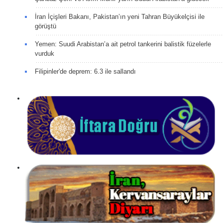
İran İçişleri Bakanı, Pakistan’ın yeni Tahran Büyükelçisi ile
görüştü
Yemen: Suudi Arabistan’a ait petrol tankerini balistik füzelerle
vurduk
Filipinler'de deprem: 6.3 ile sallandı