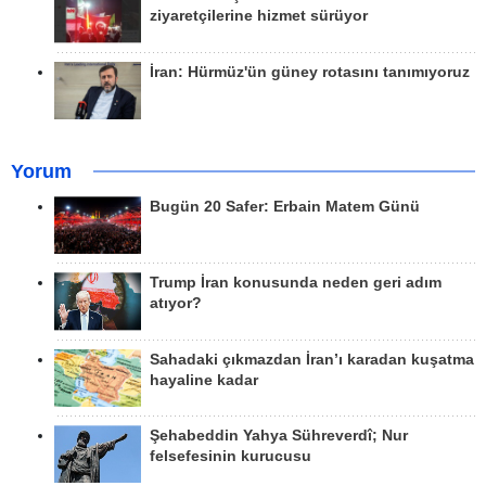
ziyaretçilerine hizmet sürüyor
İran: Hürmüz'ün güney rotasını tanımıyoruz
Yorum
Bugün 20 Safer: Erbain Matem Günü
Trump İran konusunda neden geri adım
atıyor?
Sahadaki çıkmazdan İran’ı karadan kuşatma
hayaline kadar
Şehabeddin Yahya Sühreverdî; Nur
felsefesinin kurucusu