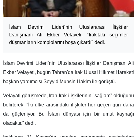
İslam Devrimi Lideri’nin Uluslararası İlişkiler
Danışmanı Ali Ekber Velayeti, "Irak'taki seçimler
düşmanların komplolarını boşa çıkardı" dedi.
İslam Devrimi Lideri’nin Uluslararası İlişkiler Danışmanı Ali
Ekber Velayeti, bugün Tahran'da Irak Ulusal Hikmet Hareketi
başkan yardımcısı Seyyid Muhsin Hakim ile görüştü.
Velayati görüşmede, İran-Irak ilişkilerinin "sağlam” olduğunu
belirterek, “İki ülke arasındaki ilişkiler her geçen gün daha
da güçleniyor. Bu İslam dünyası için bir umut kaynağı
olacaktır.” dedi.