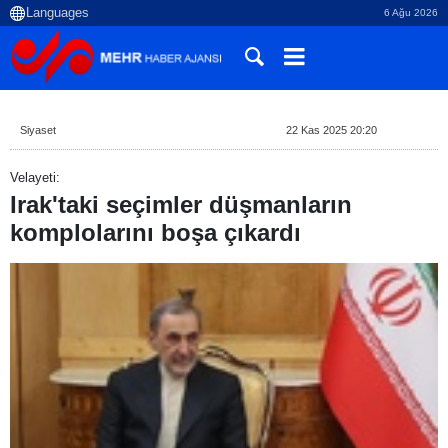
6 Ağu 2026
Siyaset
22 Kas 2025 20:20
Velayeti:
Irak'taki seçimler düşmanların
komplolarını boşa çıkardı