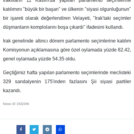
Iraklıların 11 Kasım'da yapılan parlamento seçimlerine
katılımını "büyük bir başarı" ve ülkenin "siyasi olgunluğunun"
bir işareti olarak değerlendiren Velayeti, "Irak'taki seçimler
düşmanların komplolarını boşa çıkardı" ifadesini kullandı.
Irak genelinde altıncı dönem parlamento seçimlerine katılım
Komisyonun açıklamasına göre özel oylamada yüzde 82.42,
genel oylamada yüzde 54.35 oldu.
Geçtiğimiz hafta yapılan parlamento seçimlerinde meclisteki
329 sandalyenin 175'inden fazlasını Şii siyasi partiler
kazandı.
News ID
1932346