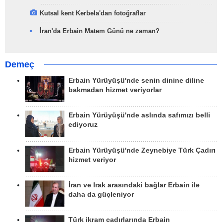
Kutsal kent Kerbela'dan fotoğraflar
İran'da Erbain Matem Günü ne zaman?
Demeç
Erbain Yürüyüşü'nde senin dinine diline
bakmadan hizmet veriyorlar
Erbain Yürüyüşü'nde aslında safımızı belli
ediyoruz
Erbain Yürüyüşü'nde Zeynebiye Türk Çadırı
hizmet veriyor
İran ve Irak arasındaki bağlar Erbain ile
daha da güçleniyor
Türk ikram çadırlarında Erbain