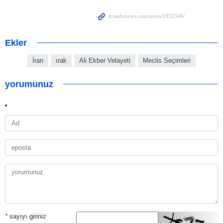
Ekler
İran
ırak
Ali Ekber Velayeti
Meclis Seçimleri
yorumunuz
*
sayıyı giriniz