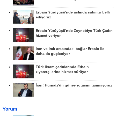
Erbain Yürüyüşü'nde aslında safımızı belli
ediyoruz
Erbain Yürüyüşü'nde Zeynebiye Türk Çadırı
hizmet veriyor
İran ve Irak arasındaki bağlar Erbain ile
daha da güçleniyor
Türk ikram çadırlarında Erbain
ziyaretçilerine hizmet sürüyor
İran: Hürmüz'ün güney rotasını tanımıyoruz
Yorum