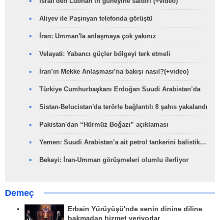
İsrail'den Lübnan’ın güneyine saldırı (+video)
Aliyev ile Paşinyan telefonda görüştü
İran: Umman'la anlaşmaya çok yakınız
Velayati: Yabancı güçler bölgeyi terk etmeli
İran’ın Mekke Anlaşması’na bakışı nasıl?(+video)
Türkiye Cumhurbaşkanı Erdoğan Suudi Arabistan’da
Sistan-Belucistan'da terörle bağlantılı 8 şahıs yakalandı
Pakistan'dan “Hürmüz Boğazı” açıklaması
Yemen: Suudi Arabistan’a ait petrol tankerini balistik…
Bekayi: İran-Umman görüşmeleri olumlu ilerliyor
Demeç
Erbain Yürüyüşü'nde senin dinine diline
bakmadan hizmet veriyorlar