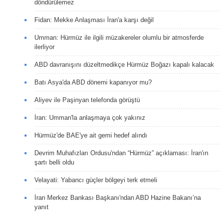
döndürülemez
Fidan: Mekke Anlaşması İran'a karşı değil
Umman: Hürmüz ile ilgili müzakereler olumlu bir atmosferde
ilerliyor
ABD davranışını düzeltmedikçe Hürmüz Boğazı kapalı kalacak
Batı Asya'da ABD dönemi kapanıyor mu?
Aliyev ile Paşinyan telefonda görüştü
İran: Umman'la anlaşmaya çok yakınız
Hürmüz'de BAE'ye ait gemi hedef alındı
Devrim Muhafızları Ordusu'ndan “Hürmüz” açıklaması: İran'ın
şartı belli oldu
Velayati: Yabancı güçler bölgeyi terk etmeli
İran Merkez Bankası Başkanı'ndan ABD Hazine Bakanı’na
yanıt