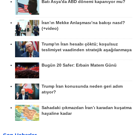
Batı Asya'da ABD dönemi kapanıyor mu?
İran’ın Mekke Anlaşması’na bakışı nasıl?
(+video)
Trump'ın İran hesabı çöktü; koşulsuz
teslimiyet vaadinden stratejik aşağılanmaya
Bugün 20 Safer: Erbain Matem Günü
Trump İran konusunda neden geri adım
atıyor?
Sahadaki çıkmazdan İran’ı karadan kuşatma
hayaline kadar