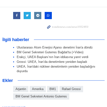
İlgili haberler
Uluslararası Atom Enerjisi Ajansı denetimi İran'a döndü
BM Genel Sekreteri Guterres Bağdat'ta (+Video)
Erakçi, UAEA Başkanı’nın İran iddiasına yanıt verdi
Grossi: UAEA, İran’da denetimlere yeniden başladı
UAEA, İran'daki nükleer denetimlerin yeniden başladığını
duyurdu
Ekler
Arjantin
Amerika
BM1
Rafael Grossi
BM Genel Sekreteri Antonio Guterres