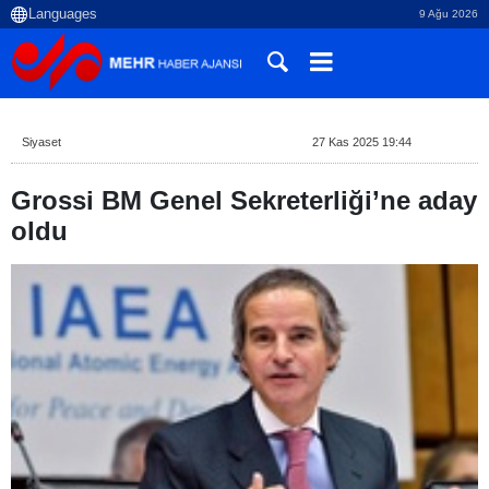
9 Ağu 2026
Siyaset
27 Kas 2025 19:44
Grossi BM Genel Sekreterliği’ne aday
oldu