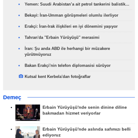
Yemen: Suudi Arabistan’a ait petrol tankerini balistik…
Bekayi: İran-Umman görüşmeleri olumlu ilerliyor
Erakçi: İran-Irak ilişkileri en iyi dönemini yaşıyor
Tahran'da ''Erbain Yürüyüşü'' merasimi
İran: Şu anda ABD ile herhangi bir müzakere
yürütmüyoruz
Bakan Erakçi'nin telefon diplomasisi sürüyor
Kutsal kent Kerbela'dan fotoğraflar
Demeç
Erbain Yürüyüşü'nde senin dinine diline
bakmadan hizmet veriyorlar
Erbain Yürüyüşü'nde aslında safımızı belli
ediyoruz