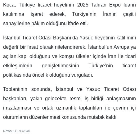
Koca, Türkiye ticaret heyetinin 2025 Tahran Expo fuarın
katılımına işaret ederek, Türkiye’nin İran’ın çeşitli
sanayilerine hâkim olduğunu ifade etti.
İstanbul Ticaret Odası Başkanı da Yasuc heyetinin katılımını
değerli bir fırsat olarak nitelendirerek, İstanbul’un Avrupa’ya
açılan kapı olduğunu ve komşu ülkeler içinde İran ile ticari
etkileşimlerin genişletilmesinin Türkiye’nin ticaret
politikasında öncelik olduğunu vurguladı.
Toplantının sonunda, İstanbul ve Yasuc Ticaret Odası
başkanları, yakın gelecekte resmi iş birliği anlaşmasının
imzalanması ve ortak uzmanlık toplantıları ile çevrim içi
oturumların düzenlenmesi konusunda mutabık kaldı.
News ID
1932540