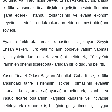
Sorumlu Vali Yardımcısı Seyyid Ehsan Askeri, bu toplantıda,
iki ülke arasındaki ticari ilişkilerin geliştirilmesinin önemine
işaret ederek, İstanbul toplantısının ve eyalet ekonomi
heyetinin hedefinin ortak çıkarların elde edilmesi olduğunu
söyledi.
Eyaletin farklı alanlardaki kapasitesini açıklayan Seyyid
Ehsan Askeri, Türk yatırımcıların bölgeye yatırım yapması
için eyaletin tam destek verdiğini belirterek, Türkiye’nin
İran’ın en önemli ticaret ortaklarından biri olduğunu belirtti.
Yasuc Ticaret Odası Başkanı Abdullah Gubadi ise, iki ülke
arasındaki tarife sisteminin istikrarlı olmasının eyaletin
ihracatında sıçrama sağlayacağını belirterek, İstanbul ve
Yasuc ticaret odalarının karşılıklı kapasite ve ihtiyaçları
belirleyerek ekonomik iş birliğinin geliştirilmesi için uygun