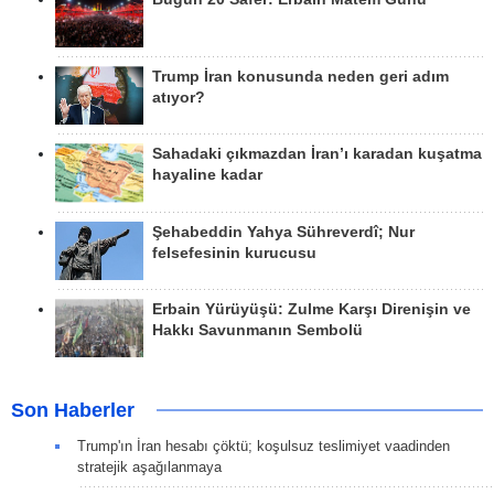
Trump İran konusunda neden geri adım
atıyor?
Sahadaki çıkmazdan İran’ı karadan kuşatma
hayaline kadar
Şehabeddin Yahya Sühreverdî; Nur
felsefesinin kurucusu
Erbain Yürüyüşü: Zulme Karşı Direnişin ve
Hakkı Savunmanın Sembolü
Son Haberler
Trump'ın İran hesabı çöktü; koşulsuz teslimiyet vaadinden
stratejik aşağılanmaya