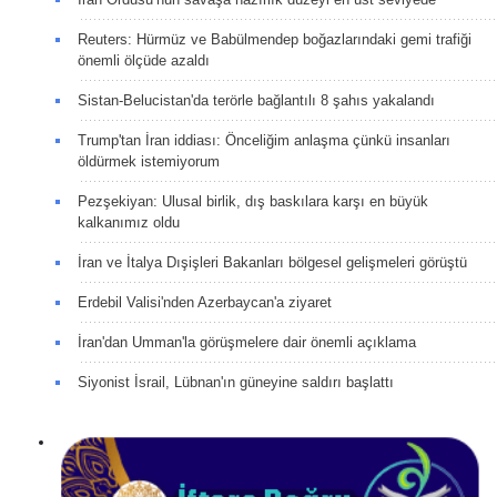
Reuters: Hürmüz ve Babülmendep boğazlarındaki gemi trafiği
önemli ölçüde azaldı
Sistan-Belucistan'da terörle bağlantılı 8 şahıs yakalandı
Trump'tan İran iddiası: Önceliğim anlaşma çünkü insanları
öldürmek istemiyorum
Pezşekiyan: Ulusal birlik, dış baskılara karşı en büyük
kalkanımız oldu
İran ve İtalya Dışişleri Bakanları bölgesel gelişmeleri görüştü
Erdebil Valisi'nden Azerbaycan'a ziyaret
İran'dan Umman'la görüşmelere dair önemli açıklama
Siyonist İsrail, Lübnan'ın güneyine saldırı başlattı