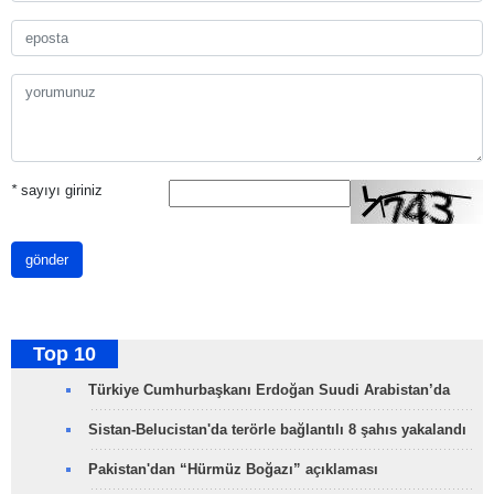
*
sayıyı giriniz
gönder
Top 10
Türkiye Cumhurbaşkanı Erdoğan Suudi Arabistan’da
Sistan-Belucistan'da terörle bağlantılı 8 şahıs yakalandı
Pakistan'dan “Hürmüz Boğazı” açıklaması