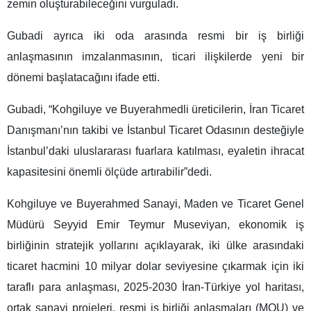
zemin oluşturabileceğini vurguladı.
Gubadi ayrıca iki oda arasında resmi bir iş birliği
anlaşmasının imzalanmasının, ticari ilişkilerde yeni bir
dönemi başlatacağını ifade etti.
Gubadi, “Kohgiluye ve Buyerahmedli üreticilerin, İran Ticaret
Danışmanı’nın takibi ve İstanbul Ticaret Odasının desteğiyle
İstanbul’daki uluslararası fuarlara katılması, eyaletin ihracat
kapasitesini önemli ölçüde artırabilir”dedi.
Kohgiluye ve Buyerahmed Sanayi, Maden ve Ticaret Genel
Müdürü Seyyid Emir Teymur Museviyan, ekonomik iş
birliğinin stratejik yollarını açıklayarak, iki ülke arasındaki
ticaret hacmini 10 milyar dolar seviyesine çıkarmak için iki
taraflı para anlaşması, 2025-2030 İran-Türkiye yol haritası,
ortak sanayi projeleri, resmi iş birliği anlaşmaları (MOU) ve