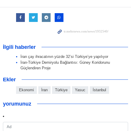
İlgili haberler
İran çay ihracatının yüzde 32’si Türkiye’ye yapılıyor
İran-Türkiye Demiryolu Bağlantısı: Güney Koridorunu
Güçlendiren Proje
Ekler
Ekonomi
İran
Türkiye
Yasuc
İstanbul
yorumunuz