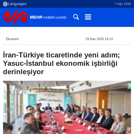
7 Ağu 2026
Ekonomi
29 Kas 2025 14:13
İran-Türkiye ticaretinde yeni adım;
Yasuc-İstanbul ekonomik işbirliği
derinleşiyor