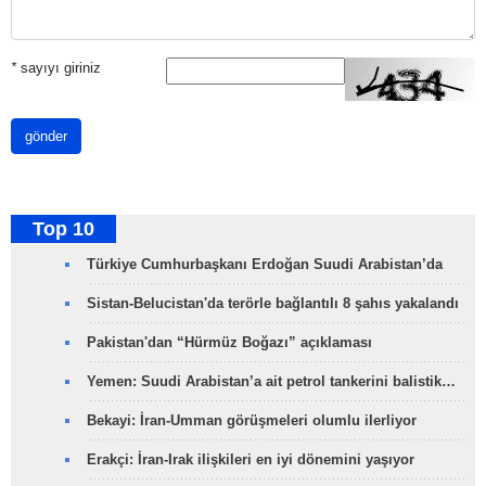
*
sayıyı giriniz
gönder
Top 10
Türkiye Cumhurbaşkanı Erdoğan Suudi Arabistan’da
Sistan-Belucistan'da terörle bağlantılı 8 şahıs yakalandı
Pakistan'dan “Hürmüz Boğazı” açıklaması
Yemen: Suudi Arabistan’a ait petrol tankerini balistik…
Bekayi: İran-Umman görüşmeleri olumlu ilerliyor
Erakçi: İran-Irak ilişkileri en iyi dönemini yaşıyor