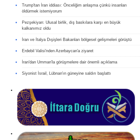
Trump'tan İran iddiası: Önceliğim anlaşma çünkü insanları
öldürmek istemiyorum
Pezşekiyan: Ulusal birlik, dış baskılara karşı en büyük
kalkanımız oldu
İran ve İtalya Dışişleri Bakanları bölgesel gelişmeleri görüştü
Erdebil Valisi'nden Azerbaycan'a ziyaret
İran'dan Umman'la görüşmelere dair önemli açıklama
Siyonist İsrail, Lübnan'ın güneyine saldırı başlattı