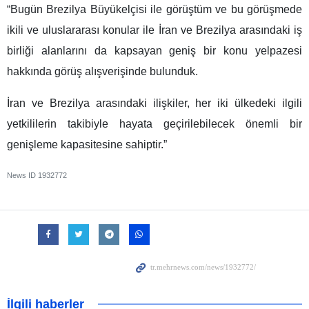
“Bugün Brezilya Büyükelçisi ile görüştüm ve bu görüşmede
ikili ve uluslararası konular ile İran ve Brezilya arasındaki iş
birliği alanlarını da kapsayan geniş bir konu yelpazesi
hakkında görüş alışverişinde bulunduk.
İran ve Brezilya arasındaki ilişkiler, her iki ülkedeki ilgili
yetkililerin takibiyle hayata geçirilebilecek önemli bir
genişleme kapasitesine sahiptir.”
News ID
1932772
İlgili haberler