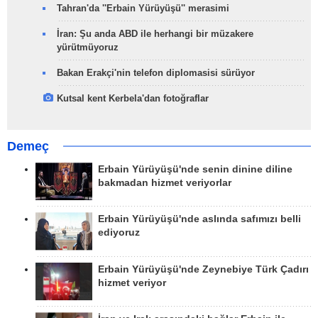
Tahran'da ''Erbain Yürüyüşü'' merasimi
İran: Şu anda ABD ile herhangi bir müzakere
yürütmüyoruz
Bakan Erakçi'nin telefon diplomasisi sürüyor
Kutsal kent Kerbela'dan fotoğraflar
Demeç
Erbain Yürüyüşü'nde senin dinine diline
bakmadan hizmet veriyorlar
Erbain Yürüyüşü'nde aslında safımızı belli
ediyoruz
Erbain Yürüyüşü'nde Zeynebiye Türk Çadırı
hizmet veriyor