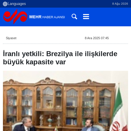
8 Ağu 2026
Siyaset
8 Ara 2025 07:45
İranlı yetkili: Brezilya ile ilişkilerde
büyük kapasite var