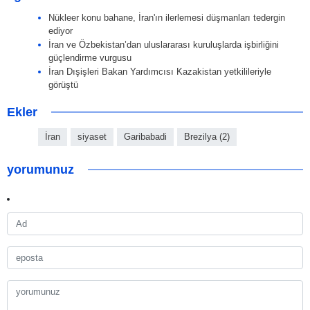
Nükleer konu bahane, İran'ın ilerlemesi düşmanları tedergin
ediyor
İran ve Özbekistan’dan uluslararası kuruluşlarda işbirliğini
güçlendirme vurgusu
İran Dışişleri Bakan Yardımcısı Kazakistan yetkilileriyle
görüştü
Ekler
İran
siyaset
Garibabadi
Brezilya (2)
yorumunuz