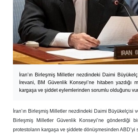
İran’ın Birleşmiş Milletler nezdindeki Daimi Büyükelç
İrevani, BM Güvenlik Konseyi’ne hitaben yazdığı m
kargaşa ve şiddet eylemlerinden sorumlu olduğunu vur
İran’ın Birleşmiş Milletler nezdindeki Daimi Büyükelçisi v
Birleşmiş Milletler Güvenlik Konseyi’ne gönderdiği bir
protestoların kargaşa ve şiddete dönüşmesinden ABD’yi s