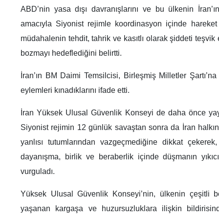
ABD’nin yasa dışı davranışlarını ve bu ülkenin İran’ı
amacıyla Siyonist rejimle koordinasyon içinde hareket
müdahalenin tehdit, tahrik ve kasıtlı olarak şiddeti teşvik 
bozmayı hedeflediğini belirtti.
İran’ın BM Daimi Temsilcisi, Birleşmiş Milletler Şartı’na
eylemleri kınadıklarını ifade etti.
İran Yüksek Ulusal Güvenlik Konseyi de daha önce yayı
Siyonist rejimin 12 günlük savaştan sonra da İran halkı
yanlısı tutumlarından vazgeçmediğine dikkat çekerek, 
dayanışma, birlik ve beraberlik içinde düşmanın yıkıcı
vurguladı.
Yüksek Ulusal Güvenlik Konseyi’nin, ülkenin çeşitli 
yaşanan kargaşa ve huzursuzluklara ilişkin bildirisi