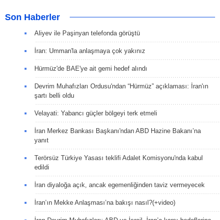
Son Haberler
Aliyev ile Paşinyan telefonda görüştü
İran: Umman'la anlaşmaya çok yakınız
Hürmüz'de BAE'ye ait gemi hedef alındı
Devrim Muhafızları Ordusu'ndan “Hürmüz” açıklaması: İran'ın
şartı belli oldu
Velayati: Yabancı güçler bölgeyi terk etmeli
İran Merkez Bankası Başkanı'ndan ABD Hazine Bakanı’na
yanıt
Terörsüz Türkiye Yasası teklifi Adalet Komisyonu'nda kabul
edildi
İran diyaloğa açık, ancak egemenliğinden taviz vermeyecek
İran’ın Mekke Anlaşması’na bakışı nasıl?(+video)