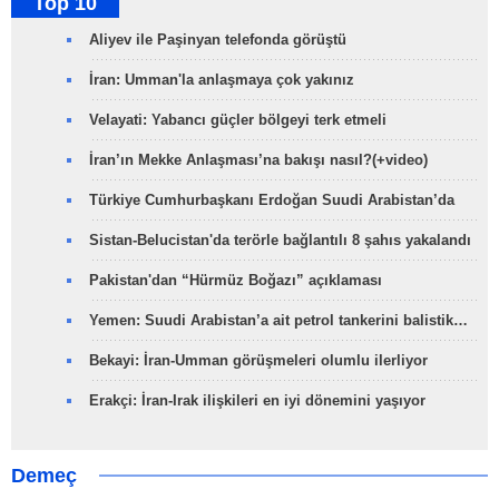
Top 10
Aliyev ile Paşinyan telefonda görüştü
İran: Umman'la anlaşmaya çok yakınız
Velayati: Yabancı güçler bölgeyi terk etmeli
İran’ın Mekke Anlaşması’na bakışı nasıl?(+video)
Türkiye Cumhurbaşkanı Erdoğan Suudi Arabistan’da
Sistan-Belucistan'da terörle bağlantılı 8 şahıs yakalandı
Pakistan'dan “Hürmüz Boğazı” açıklaması
Yemen: Suudi Arabistan’a ait petrol tankerini balistik…
Bekayi: İran-Umman görüşmeleri olumlu ilerliyor
Erakçi: İran-Irak ilişkileri en iyi dönemini yaşıyor
Demeç