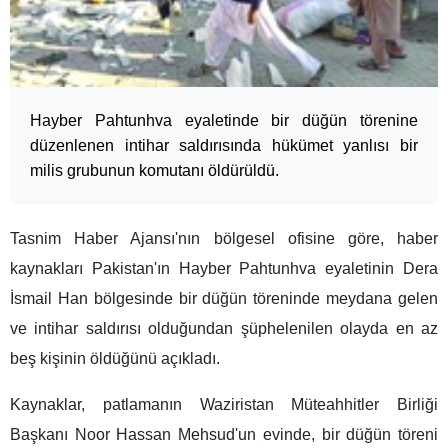
Hayber Pahtunhva eyaletinde bir düğün törenine
düzenlenen intihar saldırısında hükümet yanlısı bir
milis grubunun komutanı öldürüldü.
Tasnim Haber Ajansı'nın bölgesel ofisine göre, haber
kaynakları Pakistan'ın Hayber Pahtunhva eyaletinin Dera
İsmail Han bölgesinde bir düğün töreninde meydana gelen
ve intihar saldırısı olduğundan şüphelenilen olayda en az
beş kişinin öldüğünü açıkladı.
Kaynaklar, patlamanın Waziristan Müteahhitler Birliği
Başkanı Noor Hassan Mehsud'un evinde, bir düğün töreni