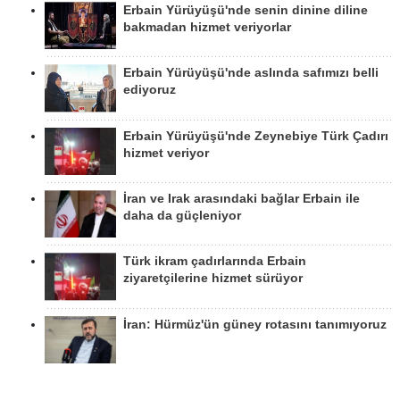
Erbain Yürüyüşü'nde senin dinine diline
bakmadan hizmet veriyorlar
Erbain Yürüyüşü'nde aslında safımızı belli
ediyoruz
Erbain Yürüyüşü'nde Zeynebiye Türk Çadırı
hizmet veriyor
İran ve Irak arasındaki bağlar Erbain ile
daha da güçleniyor
Türk ikram çadırlarında Erbain
ziyaretçilerine hizmet sürüyor
İran: Hürmüz'ün güney rotasını tanımıyoruz