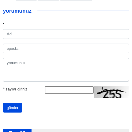
yorumunuz
*
sayıyı giriniz
gönder