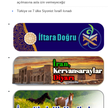
açılmasına asla izin vermeyeceğiz
Türkiye ve 7 ülke Siyonist İsrail'i kınadı