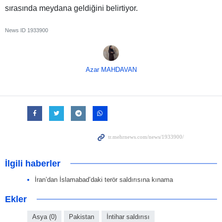
sırasında meydana geldiğini belirtiyor.
News ID
1933900
Azar MAHDAVAN
İlgili haberler
İran’dan İslamabad’daki terör saldırısına kınama
Ekler
Asya (0)
Pakistan
İntihar saldırısı