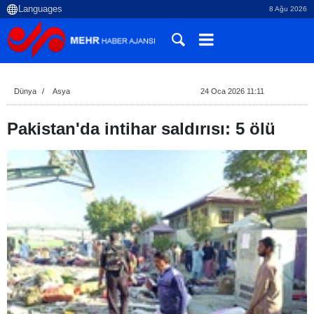
8 Ağu 2026
Dünya
Asya
24 Oca 2026 11:11
Pakistan'da intihar saldırısı: 5 ölü