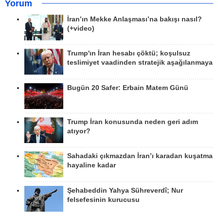
Yorum
İran’ın Mekke Anlaşması’na bakışı nasıl?
(+video)
Trump'ın İran hesabı çöktü; koşulsuz
teslimiyet vaadinden stratejik aşağılanmaya
Bugün 20 Safer: Erbain Matem Günü
Trump İran konusunda neden geri adım
atıyor?
Sahadaki çıkmazdan İran’ı karadan kuşatma
hayaline kadar
Şehabeddin Yahya Sühreverdî; Nur
felsefesinin kurucusu