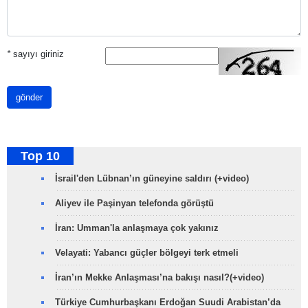
*
sayıyı giriniz
gönder
Top 10
İsrail'den Lübnan’ın güneyine saldırı (+video)
Aliyev ile Paşinyan telefonda görüştü
İran: Umman'la anlaşmaya çok yakınız
Velayati: Yabancı güçler bölgeyi terk etmeli
İran’ın Mekke Anlaşması’na bakışı nasıl?(+video)
Türkiye Cumhurbaşkanı Erdoğan Suudi Arabistan’da