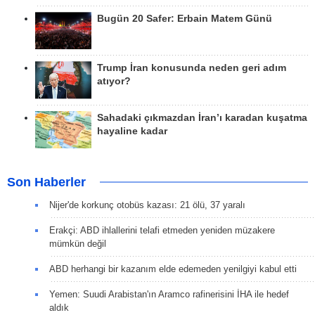
Bugün 20 Safer: Erbain Matem Günü
Trump İran konusunda neden geri adım
atıyor?
Sahadaki çıkmazdan İran’ı karadan kuşatma
hayaline kadar
Son Haberler
Nijer'de korkunç otobüs kazası: 21 ölü, 37 yaralı
Erakçi: ABD ihlallerini telafi etmeden yeniden müzakere
mümkün değil
ABD herhangi bir kazanım elde edemeden yenilgiyi kabul etti
Yemen: Suudi Arabistan'ın Aramco rafinerisini İHA ile hedef
aldık