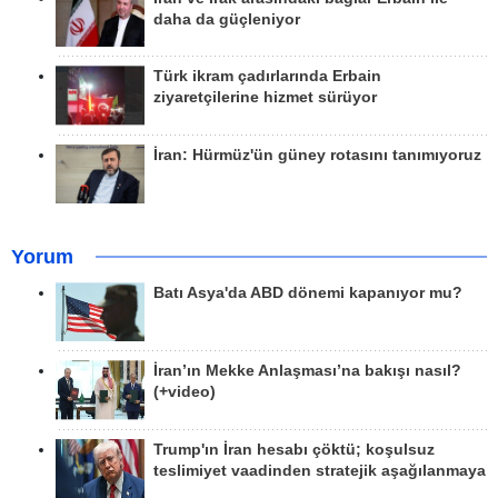
daha da güçleniyor
Türk ikram çadırlarında Erbain
ziyaretçilerine hizmet sürüyor
İran: Hürmüz'ün güney rotasını tanımıyoruz
Yorum
Batı Asya'da ABD dönemi kapanıyor mu?
İran’ın Mekke Anlaşması’na bakışı nasıl?
(+video)
Trump'ın İran hesabı çöktü; koşulsuz
teslimiyet vaadinden stratejik aşağılanmaya