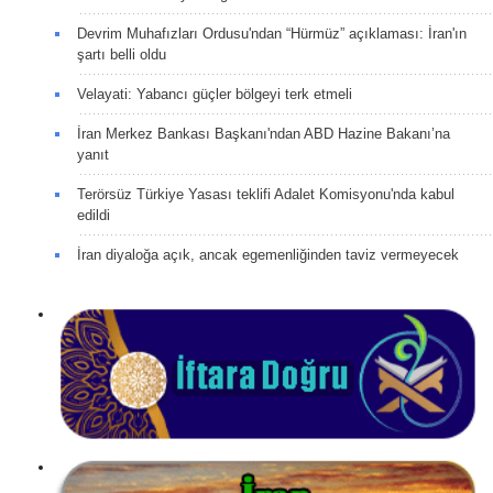
Devrim Muhafızları Ordusu'ndan “Hürmüz” açıklaması: İran'ın
şartı belli oldu
Velayati: Yabancı güçler bölgeyi terk etmeli
İran Merkez Bankası Başkanı'ndan ABD Hazine Bakanı’na
yanıt
Terörsüz Türkiye Yasası teklifi Adalet Komisyonu'nda kabul
edildi
İran diyaloğa açık, ancak egemenliğinden taviz vermeyecek