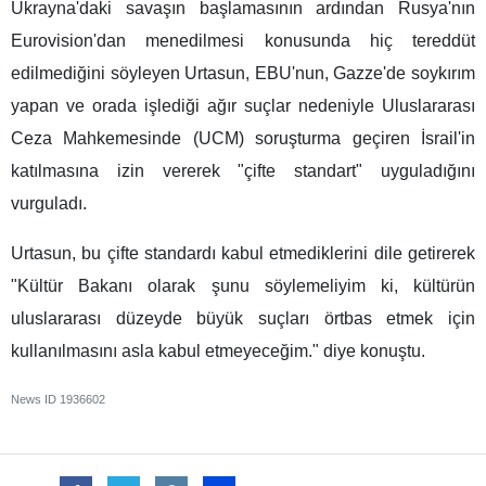
Ukrayna'daki savaşın başlamasının ardından Rusya'nın
Eurovision'dan menedilmesi konusunda hiç tereddüt
edilmediğini söyleyen Urtasun, EBU'nun, Gazze'de soykırım
yapan ve orada işlediği ağır suçlar nedeniyle Uluslararası
Ceza Mahkemesinde (UCM) soruşturma geçiren İsrail'in
katılmasına izin vererek "çifte standart" uyguladığını
vurguladı.
Urtasun, bu çifte standardı kabul etmediklerini dile getirerek
"Kültür Bakanı olarak şunu söylemeliyim ki, kültürün
uluslararası düzeyde büyük suçları örtbas etmek için
kullanılmasını asla kabul etmeyeceğim." diye konuştu.
News ID
1936602