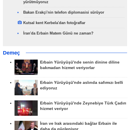
yürütmüyoruz
Bakan Erakçi'nin telefon diplomasisi sürüyor
Kutsal kent Kerbela'dan fotoğraflar
İran'da Erbain Matem Günü ne zaman?
Demeç
Erbain Yürüyüşü'nde senin dinine diline
bakmadan hizmet veriyorlar
Erbain Yürüyüşü'nde aslında safımızı belli
ediyoruz
Erbain Yürüyüşü'nde Zeynebiye Türk Çadırı
hizmet veriyor
İran ve Irak arasındaki bağlar Erbain ile
daha da güçleniyor