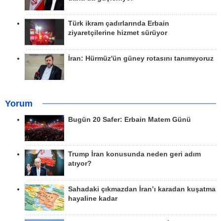
Türk ikram çadırlarında Erbain
ziyaretçilerine hizmet sürüyor
İran: Hürmüz'ün güney rotasını tanımıyoruz
Yorum
Bugün 20 Safer: Erbain Matem Günü
Trump İran konusunda neden geri adım
atıyor?
Sahadaki çıkmazdan İran’ı karadan kuşatma
hayaline kadar