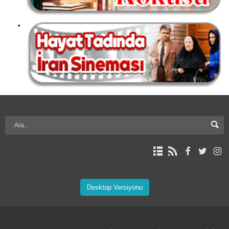
Desktop Versiyonu