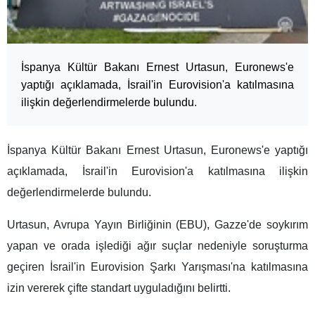
İspanya Kültür Bakanı Ernest Urtasun, Euronews'e
yaptığı açıklamada, İsrail'in Eurovision'a katılmasına
ilişkin değerlendirmelerde bulundu.
İspanya Kültür Bakanı Ernest Urtasun, Euronews'e yaptığı
açıklamada, İsrail'in Eurovision'a katılmasına ilişkin
değerlendirmelerde bulundu.
Urtasun, Avrupa Yayın Birliğinin (EBU), Gazze'de soykırım
yapan ve orada işlediği ağır suçlar nedeniyle soruşturma
geçiren İsrail'in Eurovision Şarkı Yarışması'na katılmasına
izin vererek çifte standart uyguladığını belirtti.