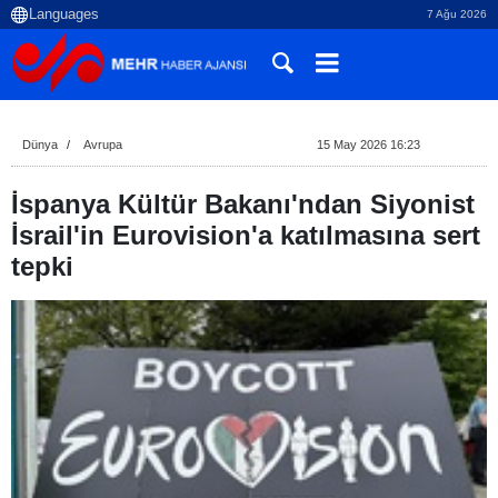
7 Ağu 2026
Dünya
Avrupa
15 May 2026 16:23
İspanya Kültür Bakanı'ndan Siyonist
İsrail'in Eurovision'a katılmasına sert
tepki