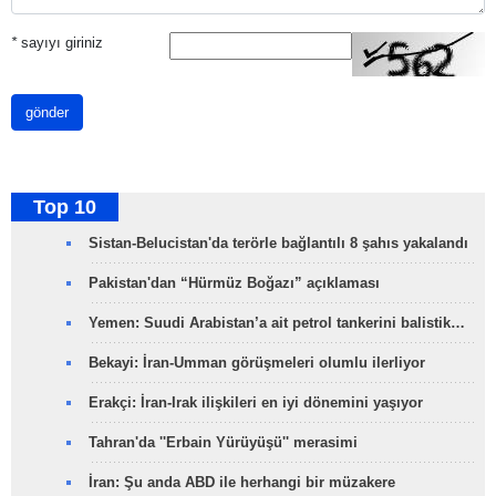
*
sayıyı giriniz
gönder
Top 10
Sistan-Belucistan'da terörle bağlantılı 8 şahıs yakalandı
Pakistan'dan “Hürmüz Boğazı” açıklaması
Yemen: Suudi Arabistan’a ait petrol tankerini balistik…
Bekayi: İran-Umman görüşmeleri olumlu ilerliyor
Erakçi: İran-Irak ilişkileri en iyi dönemini yaşıyor
Tahran'da ''Erbain Yürüyüşü'' merasimi
İran: Şu anda ABD ile herhangi bir müzakere