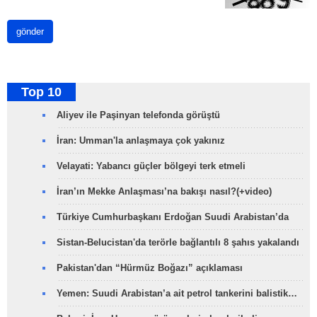
gönder
Top 10
Aliyev ile Paşinyan telefonda görüştü
İran: Umman'la anlaşmaya çok yakınız
Velayati: Yabancı güçler bölgeyi terk etmeli
İran’ın Mekke Anlaşması’na bakışı nasıl?(+video)
Türkiye Cumhurbaşkanı Erdoğan Suudi Arabistan’da
Sistan-Belucistan'da terörle bağlantılı 8 şahıs yakalandı
Pakistan'dan “Hürmüz Boğazı” açıklaması
Yemen: Suudi Arabistan’a ait petrol tankerini balistik…