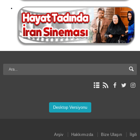
Desktop Versiyonu
Arşiv
Hakkımızda
Bize Ulaşın
İlgili