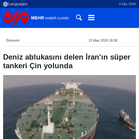
9 Ağu 2026
Ekonomi
15 May 2026 18:38
Deniz ablukasını delen İran'ın süper
tankeri Çin yolunda