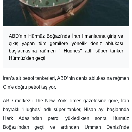
ABD'nin Hürmüz Boğazı'nda İran limanlarına giriş ve
çıkış yapan tüm gemilere yönelik deniz ablukası
başlatmasına rağmen " Hughes" adlı süper tanker
Hürmüz'den geçti.
İran’a ait petrol tankerleri, ABD’nin deniz ablukasına rağmen
Çin'e doğru petrol taşıyor.
ABD merkezli The New York Times gazetesine göre, İran
bayraklı “Hughes” adlı süper tanker, Nisan ayı başlarında
Hark Adası'ndan petrol yükledikten sonra Hürmüz
Boğazı'ndan geçti ve ardından Umman Denizi’nde