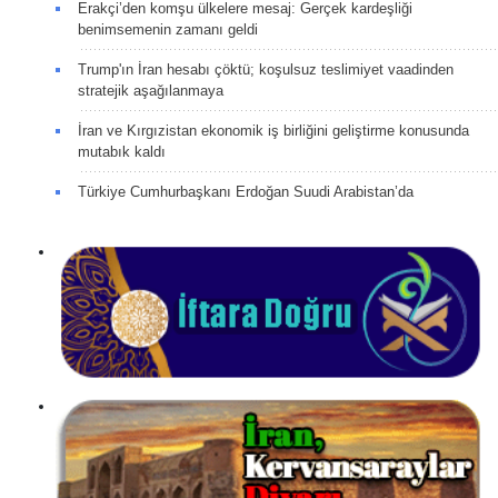
Erakçi’den komşu ülkelere mesaj: Gerçek kardeşliği
benimsemenin zamanı geldi
Trump'ın İran hesabı çöktü; koşulsuz teslimiyet vaadinden
stratejik aşağılanmaya
İran ve Kırgızistan ekonomik iş birliğini geliştirme konusunda
mutabık kaldı
Türkiye Cumhurbaşkanı Erdoğan Suudi Arabistan’da