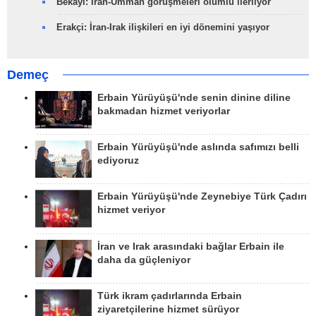
Bekayi: İran-Umman görüşmeleri olumlu ilerliyor
Erakçi: İran-Irak ilişkileri en iyi dönemini yaşıyor
Demeç
Erbain Yürüyüşü'nde senin dinine diline
bakmadan hizmet veriyorlar
Erbain Yürüyüşü'nde aslında safımızı belli
ediyoruz
Erbain Yürüyüşü'nde Zeynebiye Türk Çadırı
hizmet veriyor
İran ve Irak arasındaki bağlar Erbain ile
daha da güçleniyor
Türk ikram çadırlarında Erbain
ziyaretçilerine hizmet sürüyor