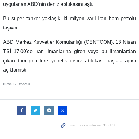
uygulanan ABD’nin deniz ablukasını aştı.
Bu süper tanker yaklaşık iki milyon varil İran ham petrolü
taşıyor.
ABD Merkez Kuvvetler Komutanlığı (CENTCOM), 13 Nisan
TSİ 17.00'de İran limanlarına giren veya bu limanlardan
çıkan tüm gemilere yönelik deniz ablukası başlatacağını
açıklamıştı.
News ID
1936605