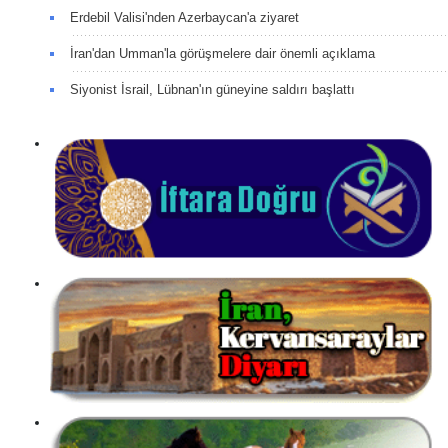
Erdebil Valisi'nden Azerbaycan'a ziyaret
İran'dan Umman'la görüşmelere dair önemli açıklama
Siyonist İsrail, Lübnan'ın güneyine saldırı başlattı