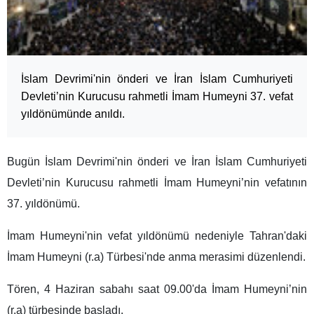
İslam Devrimi'nin önderi ve İran İslam Cumhuriyeti
Devleti’nin Kurucusu rahmetli İmam Humeyni 37. vefat
yıldönümünde anıldı.
Bugün İslam Devrimi'nin önderi ve İran İslam Cumhuriyeti
Devleti’nin Kurucusu rahmetli İmam Humeyni’nin vefatının
37. yıldönümü.
İmam Humeyni'nin vefat yıldönümü nedeniyle Tahran'daki
İmam Humeyni (r.a) Türbesi'nde anma merasimi düzenlendi.
Tören, 4 Haziran sabahı saat 09.00'da İmam Humeyni’nin
(r.a) türbesinde başladı.