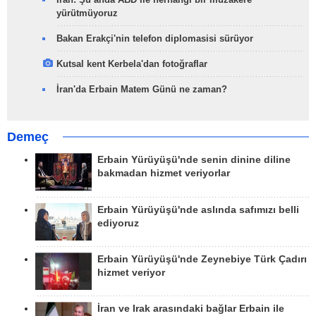
yürütmüyoruz
Bakan Erakçi'nin telefon diplomasisi sürüyor
Kutsal kent Kerbela'dan fotoğraflar
İran'da Erbain Matem Günü ne zaman?
Demeç
Erbain Yürüyüşü'nde senin dinine diline
bakmadan hizmet veriyorlar
Erbain Yürüyüşü'nde aslında safımızı belli
ediyoruz
Erbain Yürüyüşü'nde Zeynebiye Türk Çadırı
hizmet veriyor
İran ve Irak arasındaki bağlar Erbain ile