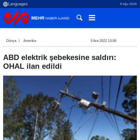
6 Ağu 2026
Dünya
Amerika
5 Ara 2022 13:08
ABD elektrik şebekesine saldırı:
OHAL ilan edildi