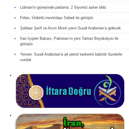
Lübnan'ın güneyinde patlama: 2 Siyonist asker öldü
Fidan, Ürdünlü mevkidaşı Safadi ile görüştü
Şahbaz Şerif ve Asım Münir yarın Suudi Arabistan’a gidecek
İran İçişleri Bakanı, Pakistan’ın yeni Tahran Büyükelçisi ile
görüştü
Yemen: Suudi Arabistan’a ait petrol tankerini balistik füzelerle
vurduk