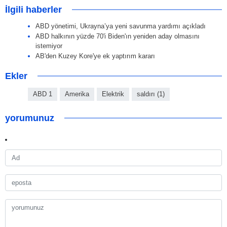
İlgili haberler
ABD yönetimi, Ukrayna’ya yeni savunma yardımı açıkladı
ABD halkının yüzde 70'i Biden'ın yeniden aday olmasını
istemiyor
AB'den Kuzey Kore'ye ek yaptırım kararı
Ekler
ABD 1
Amerika
Elektrik
saldırı (1)
yorumunuz