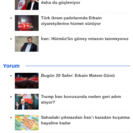
daha da güçleniyor
Türk ikram çadırlarında Erbain
ziyaretçilerine hizmet sürüyor
İran: Hürmüz'ün güney rotasını tanımıyoruz
Yorum
Bugün 20 Safer: Erbain Matem Günü
Trump İran konusunda neden geri adım
atıyor?
Sahadaki çıkmazdan İran’ı karadan kuşatma
hayaline kadar