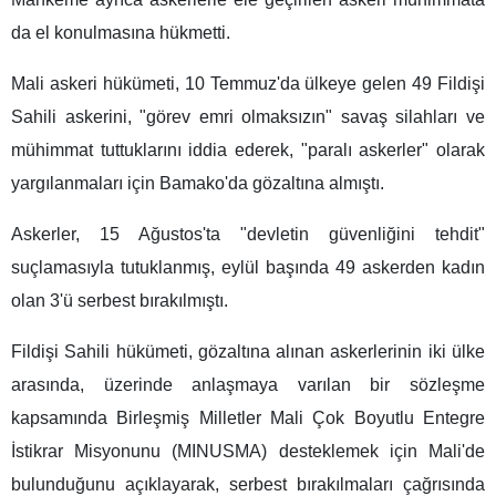
da el konulmasına hükmetti.
Mali askeri hükümeti, 10 Temmuz'da ülkeye gelen 49 Fildişi
Sahili askerini, "görev emri olmaksızın" savaş silahları ve
mühimmat tuttuklarını iddia ederek, "paralı askerler" olarak
yargılanmaları için Bamako'da gözaltına almıştı.
Askerler, 15 Ağustos'ta "devletin güvenliğini tehdit"
suçlamasıyla tutuklanmış, eylül başında 49 askerden kadın
olan 3'ü serbest bırakılmıştı.
Fildişi Sahili hükümeti, gözaltına alınan askerlerinin iki ülke
arasında, üzerinde anlaşmaya varılan bir sözleşme
kapsamında Birleşmiş Milletler Mali Çok Boyutlu Entegre
İstikrar Misyonunu (MINUSMA) desteklemek için Mali'de
bulunduğunu açıklayarak, serbest bırakılmaları çağrısında