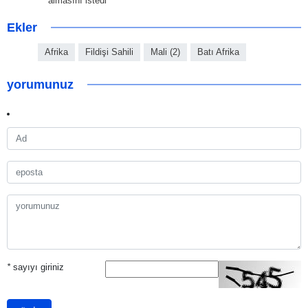
almasını istedi
Ekler
Afrika
Fildişi Sahili
Mali (2)
Batı Afrika
yorumunuz
*
sayıyı giriniz