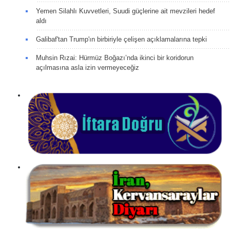
Yemen Silahlı Kuvvetleri, Suudi güçlerine ait mevzileri hedef
aldı
Galibaf'tan Trump'ın birbiriyle çelişen açıklamalarına tepki
Muhsin Rızai: Hürmüz Boğazı’nda ikinci bir koridorun
açılmasına asla izin vermeyeceğiz