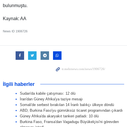
bulunmuştu.
Kaynak: AA
News ID
1906726
İlgili haberler
Sudan'da kabile çatışması: 12 ölü
İran'dan Güney Afrika'ya taziye mesajı
Somali'de serbest bırakılan 14 İranlı balıkçı ülkeye döndü
ABD, Burkina Faso'yu gümrüksüz ticaret programından çıkardı
Güney Afrika'da akaryakıt tankeri patladı: 10 ölü
Burkina Faso, Fransa'dan Vagadugu Büyükelçisi'ni görevden