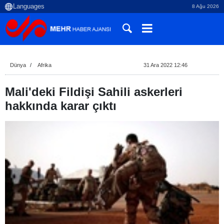
8 Ağu 2026
Dünya
Afrika
31 Ara 2022 12:46
Mali'deki Fildişi Sahili askerleri
hakkında karar çıktı