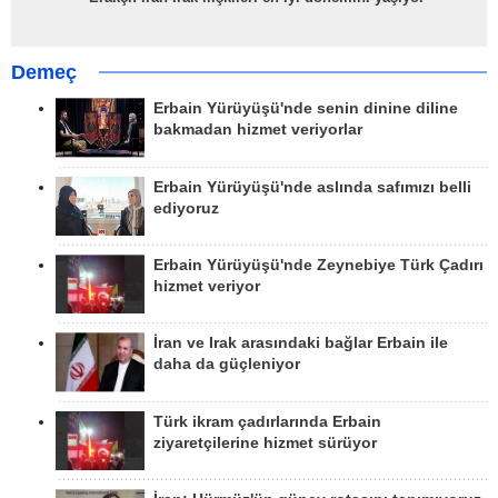
Demeç
Erbain Yürüyüşü'nde senin dinine diline
bakmadan hizmet veriyorlar
Erbain Yürüyüşü'nde aslında safımızı belli
ediyoruz
Erbain Yürüyüşü'nde Zeynebiye Türk Çadırı
hizmet veriyor
İran ve Irak arasındaki bağlar Erbain ile
daha da güçleniyor
Türk ikram çadırlarında Erbain
ziyaretçilerine hizmet sürüyor