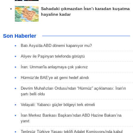
Sahadaki çıkmazdan İran’ı karadan kuşatma
hayaline kadar
Son Haberler
Batı Asya'da ABD dönemi kapanıyor mu?
Aliyev ile Paşinyan telefonda görüştü
İran: Umman'la anlaşmaya çok yakınız
Hürmüz'de BAE'ye ait gemi hedef alındı
Devrim Muhafızları Ordusu'ndan “Hürmüz” açıklaması: İran'ın
şartı belli oldu
Velayati: Yabancı güçler bölgeyi terk etmeli
İran Merkez Bankası Başkanı'ndan ABD Hazine Bakanı’na
yanıt
Terörsüz Türkiye Yasası teklifi Adalet Komisyonu'nda kabul