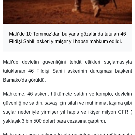
Mali’de 10 Temmuz’dan bu yana gözaltında tutulan 46
Fildişi Sahili askeri yirmişer yıl hapse mahkum edildi.
Mali'de devletin güvenliğini tehdit ettikleri suçlamasıyla
tutuklanan 46 Fildişi Sahili askerinin duruşması başkent
Bamako'da görüldü.
Mahkeme, 46 askeri, hükümete saldırı ve komplo, devletin
güvenliğine saldırı, savaş için silah ve mühimmat taşıma gibi
suçlar nedeniyle yirmişer yıl hapis ve ikişer milyon CFR (
yaklaşık 3 bin 500 dolar) para cezasına çarptırdı.
Mahkeme ayrıca askerlerle ele geçirilen askeri mühimmata