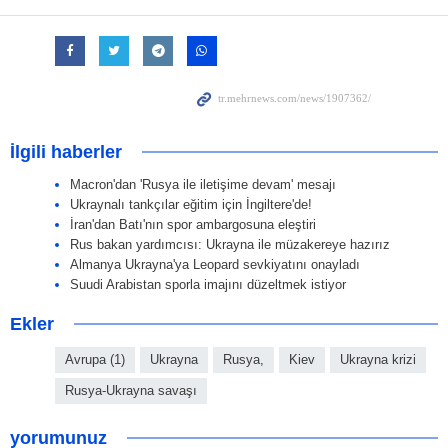
İlgili haberler
Macron'dan 'Rusya ile iletişime devam' mesajı
Ukraynalı tankçılar eğitim için İngiltere'de!
İran'dan Batı'nın spor ambargosuna eleştiri
Rus bakan yardımcısı: Ukrayna ile müzakereye hazırız
Almanya Ukrayna'ya Leopard sevkiyatını onayladı
Suudi Arabistan sporla imajını düzeltmek istiyor
Ekler
Avrupa (1)
Ukrayna
Rusya,
Kiev
Ukrayna krizi
Rusya-Ukrayna savaşı
yorumunuz