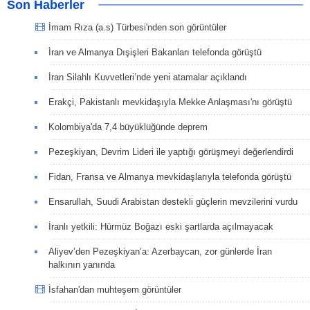
Son Haberler
İmam Rıza (a.s) Türbesi'nden son görüntüler
İran ve Almanya Dışişleri Bakanları telefonda görüştü
İran Silahlı Kuvvetleri’nde yeni atamalar açıklandı
Erakçi, Pakistanlı mevkidaşıyla Mekke Anlaşması'nı görüştü
Kolombiya'da 7,4 büyüklüğünde deprem
Pezeşkiyan, Devrim Lideri ile yaptığı görüşmeyi değerlendirdi
Fidan, Fransa ve Almanya mevkidaşlarıyla telefonda görüştü
Ensarullah, Suudi Arabistan destekli güçlerin mevzilerini vurdu
İranlı yetkili: Hürmüz Boğazı eski şartlarda açılmayacak
Aliyev’den Pezeşkiyan’a: Azerbaycan, zor günlerde İran
halkının yanında
İsfahan'dan muhteşem görüntüler