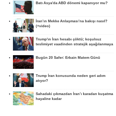
Batı Asya'da ABD dönemi kapanıyor mu?
İran’ın Mekke Anlaşması’na bakışı nasıl?
(+video)
Trump'ın İran hesabı çöktü; koşulsuz
teslimiyet vaadinden stratejik aşağılanmaya
Bugün 20 Safer: Erbain Matem Günü
Trump İran konusunda neden geri adım
atıyor?
Sahadaki çıkmazdan İran’ı karadan kuşatma
hayaline kadar