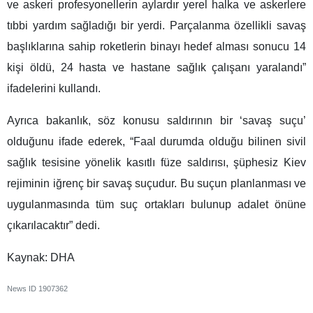
ve askeri profesyonellerin aylardır yerel halka ve askerlere
tıbbi yardım sağladığı bir yerdi. Parçalanma özellikli savaş
başlıklarına sahip roketlerin binayı hedef alması sonucu 14
kişi öldü, 24 hasta ve hastane sağlık çalışanı yaralandı”
ifadelerini kullandı.
Ayrıca bakanlık, söz konusu saldırının bir ‘savaş suçu’
olduğunu ifade ederek, “Faal durumda olduğu bilinen sivil
sağlık tesisine yönelik kasıtlı füze saldırısı, şüphesiz Kiev
rejiminin iğrenç bir savaş suçudur. Bu suçun planlanması ve
uygulanmasında tüm suç ortakları bulunup adalet önüne
çıkarılacaktır” dedi.
Kaynak: DHA
News ID
1907362