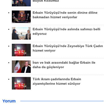
Büyük Kozumuz
Erbain Yürüyüşü'nde senin dinine diline
bakmadan hizmet veriyorlar
Erbain Yürüyüşü'nde aslında safımızı belli
ediyoruz
Erbain Yürüyüşü'nde Zeynebiye Türk Çadırı
hizmet veriyor
İran ve Irak arasındaki bağlar Erbain ile
daha da güçleniyor
Türk ikram çadırlarında Erbain
ziyaretçilerine hizmet sürüyor
Yorum