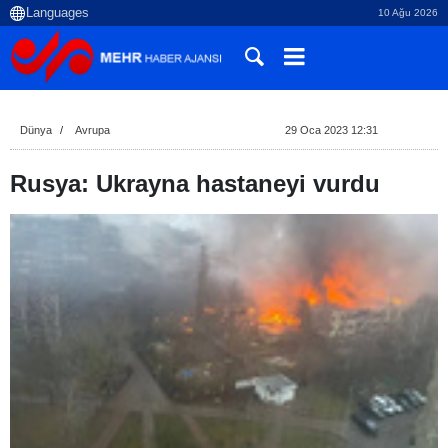
10 Ağu 2026
Dünya
Avrupa
29 Oca 2023 12:31
Rusya: Ukrayna hastaneyi vurdu