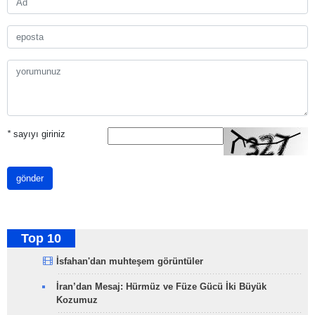
*
sayıyı giriniz
gönder
Top 10
İsfahan'dan muhteşem görüntüler
İran’dan Mesaj: Hürmüz ve Füze Gücü İki Büyük
Kozumuz