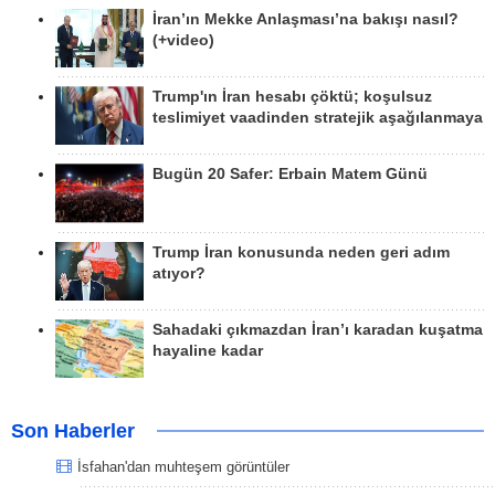
İran’ın Mekke Anlaşması’na bakışı nasıl?
(+video)
Trump'ın İran hesabı çöktü; koşulsuz
teslimiyet vaadinden stratejik aşağılanmaya
Bugün 20 Safer: Erbain Matem Günü
Trump İran konusunda neden geri adım
atıyor?
Sahadaki çıkmazdan İran’ı karadan kuşatma
hayaline kadar
Son Haberler
İsfahan'dan muhteşem görüntüler