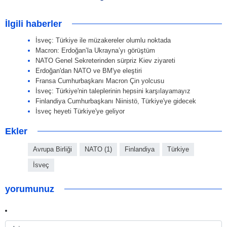
İlgili haberler
İsveç: Türkiye ile müzakereler olumlu noktada
Macron: Erdoğan’la Ukrayna’yı görüştüm
NATO Genel Sekreterinden sürpriz Kiev ziyareti
Erdoğan'dan NATO ve BM'ye eleştiri
Fransa Cumhurbaşkanı Macron Çin yolcusu
İsveç: Türkiye'nin taleplerinin hepsini karşılayamayız
Finlandiya Cumhurbaşkanı Niinistö, Türkiye'ye gidecek
İsveç heyeti Türkiye'ye geliyor
Ekler
Avrupa Birliği
NATO (1)
Finlandiya
Türkiye
İsveç
yorumunuz