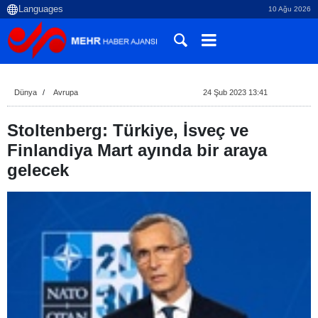
10 Ağu 2026
Dünya
Avrupa
24 Şub 2023 13:41
Stoltenberg: Türkiye, İsveç ve
Finlandiya Mart ayında bir araya
gelecek