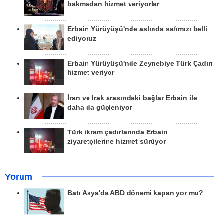
bakmadan hizmet veriyorlar
Erbain Yürüyüşü'nde aslında safımızı belli
ediyoruz
Erbain Yürüyüşü'nde Zeynebiye Türk Çadırı
hizmet veriyor
İran ve Irak arasındaki bağlar Erbain ile
daha da güçleniyor
Türk ikram çadırlarında Erbain
ziyaretçilerine hizmet sürüyor
Yorum
Batı Asya'da ABD dönemi kapanıyor mu?