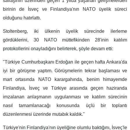
savaşının üzerinden geçen 1 yılda yaşanan gelişmelerden
birinin de İsveç ve Finlandiya'nın NATO üyelik süreci
olduğunu hatırlattı.
Stoltenberg, iki ülkenin üyelik sürecinde ilerleme
gördüklerini, 30 NATO müttefikinden 28'inin katılım
protokollerini onayladığını belirterek, şöyle devam etti:
"Türkiye Cumhurbaşkanı Erdoğan ile geçen hafta Ankara'da
iyi bir görüşme yaptım. Görüşmelerin tekrar başlaması ve
mart ortasında NATO karargahında, benim himayemde
Finlandiya, İsveç ve Türkiye arasında geçen haziranda
imzalanan anlaşmanın uygulanması ve katılım sürecinin
nasıl tamamlanacağı konusunda üçlü bir toplantı
düzenlenmesi üzerinde mutabık kaldık."
Türkiye'nin Finlandiya'nın üyeliğine olumlu baktığını, İsveç'le