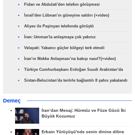
Fidan ve Abdulati'den telefon görüşmesi
İsrail'den Lübnan’ın güneyine saldırı (+video)
Aliyev ile Paşinyan telefonda görüştü
İran: Umman'la anlaşmaya çok yakınız
Velayati: Yabancı güçler bölgeyi terk etmeli
İran’ın Mekke Anlaşması’na bakışı nasıl?(+video)
Türkiye Cumhurbaşkanı Erdoğan Suudi Arabistan’da
Sistan-Belucistan'da terörle bağlantılı 8 şahıs yakalandı
Demeç
İran’dan Mesaj: Hürmüz ve Füze Gücü İki
Büyük Kozumuz
Erbain Yürüyüşü'nde senin dinine diline