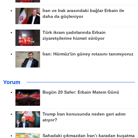
İran ve Irak arasındaki bağlar Erbain ile
daha da güçleniyor
Türk ikram çadırlarında Erbain
ziyaretçilerine hizmet sürüyor
İran: Hürmüz'ün güney rotasını tanımıyoruz
Yorum
Bugün 20 Safer: Erbain Matem Günü
Trump İran konusunda neden geri adım
atıyor?
Sahadaki çıkmazdan İran’ı karadan kuşatma