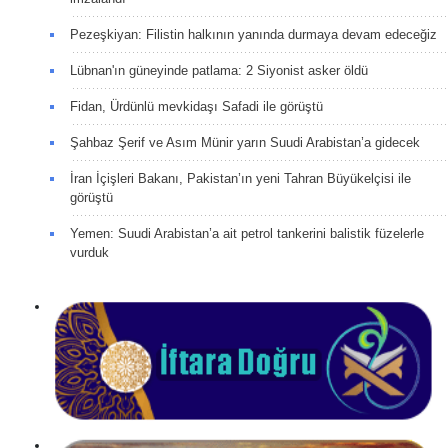
Pezeşkiyan: Filistin halkının yanında durmaya devam edeceğiz
Lübnan'ın güneyinde patlama: 2 Siyonist asker öldü
Fidan, Ürdünlü mevkidaşı Safadi ile görüştü
Şahbaz Şerif ve Asım Münir yarın Suudi Arabistan’a gidecek
İran İçişleri Bakanı, Pakistan’ın yeni Tahran Büyükelçisi ile
görüştü
Yemen: Suudi Arabistan’a ait petrol tankerini balistik füzelerle
vurduk