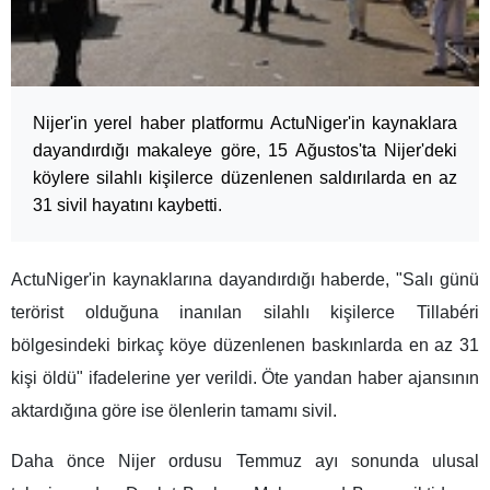
Nijer'in yerel haber platformu ActuNiger'in kaynaklara
dayandırdığı makaleye göre, 15 Ağustos'ta Nijer'deki
köylere silahlı kişilerce düzenlenen saldırılarda en az
31 sivil hayatını kaybetti.
ActuNiger'in kaynaklarına dayandırdığı haberde, "Salı günü
terörist olduğuna inanılan silahlı kişilerce Tillabéri
bölgesindeki birkaç köye düzenlenen baskınlarda en az 31
kişi öldü" ifadelerine yer verildi. Öte yandan haber ajansının
aktardığına göre ise ölenlerin tamamı sivil.
Daha önce Nijer ordusu Temmuz ayı sonunda ulusal