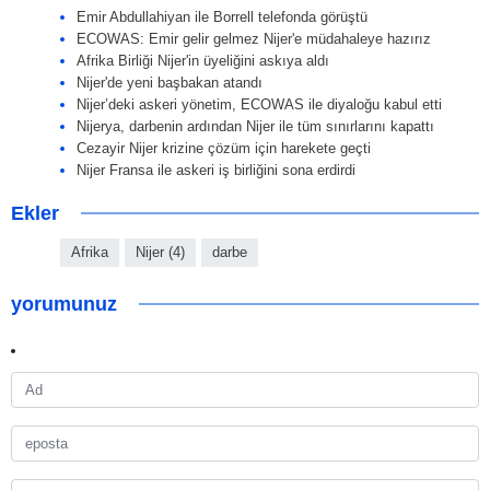
Emir Abdullahiyan ile Borrell telefonda görüştü
ECOWAS: Emir gelir gelmez Nijer'e müdahaleye hazırız
Afrika Birliği Nijer'in üyeliğini askıya aldı
Nijer'de yeni başbakan atandı
Nijer’deki askeri yönetim, ECOWAS ile diyaloğu kabul etti
Nijerya, darbenin ardından Nijer ile tüm sınırlarını kapattı
Cezayir Nijer krizine çözüm için harekete geçti
Nijer Fransa ile askeri iş birliğini sona erdirdi
Ekler
Afrika
Nijer (4)
darbe
yorumunuz