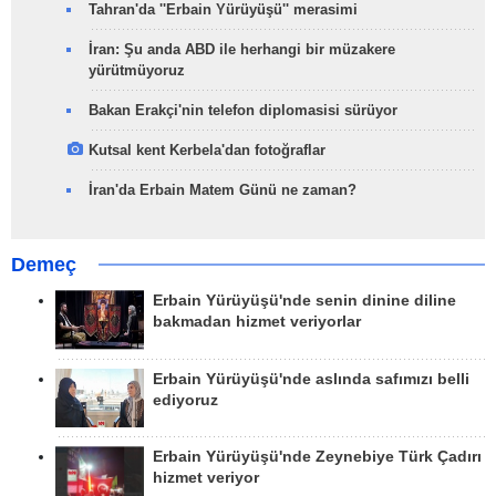
Tahran'da ''Erbain Yürüyüşü'' merasimi
İran: Şu anda ABD ile herhangi bir müzakere
yürütmüyoruz
Bakan Erakçi'nin telefon diplomasisi sürüyor
Kutsal kent Kerbela'dan fotoğraflar
İran'da Erbain Matem Günü ne zaman?
Demeç
Erbain Yürüyüşü'nde senin dinine diline
bakmadan hizmet veriyorlar
Erbain Yürüyüşü'nde aslında safımızı belli
ediyoruz
Erbain Yürüyüşü'nde Zeynebiye Türk Çadırı
hizmet veriyor