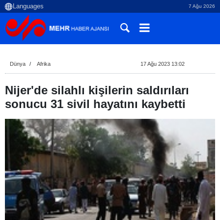
7 Ağu 2026
Dünya
Afrika
17 Ağu 2023 13:02
Nijer'de silahlı kişilerin saldırıları
sonucu 31 sivil hayatını kaybetti