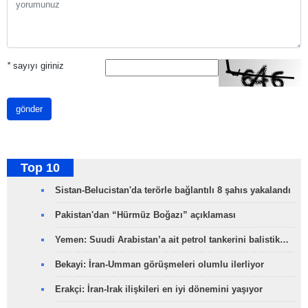
*
sayıyı giriniz
gönder
Top 10
Sistan-Belucistan'da terörle bağlantılı 8 şahıs yakalandı
Pakistan'dan “Hürmüz Boğazı” açıklaması
Yemen: Suudi Arabistan’a ait petrol tankerini balistik…
Bekayi: İran-Umman görüşmeleri olumlu ilerliyor
Erakçi: İran-Irak ilişkileri en iyi dönemini yaşıyor