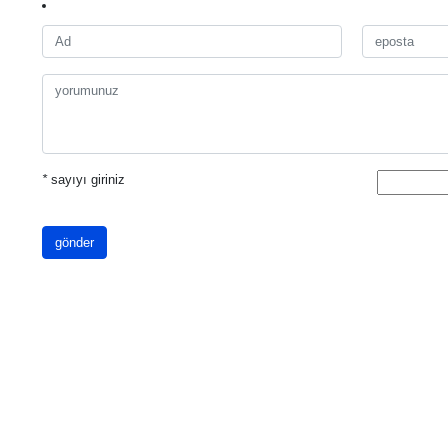
*
sayıyı giriniz
gönder