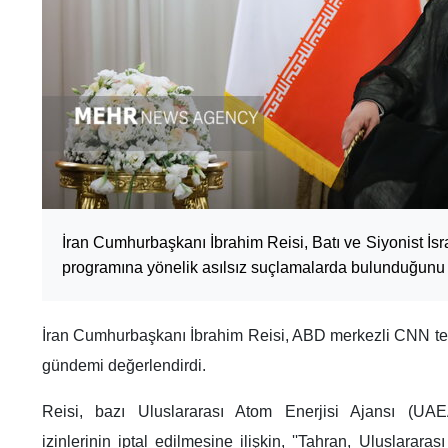
İran Cumhurbaşkanı İbrahim Reisi, Batı ve Siyonist İsrail
programına yönelik asılsız suçlamalarda bulunduğunu 
İran Cumhurbaşkanı İbrahim Reisi, ABD merkezli CNN tel
gündemi değerlendirdi.
Reisi, bazı Uluslararası Atom Enerjisi Ajansı (UAEA
izinlerinin iptal edilmesine ilişkin, ''Tahran, Uluslarar