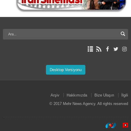
Desktop Versiyonu
Arşiv
Hakkımızda
Bize Ulaşın
İlgili
© 2017 Mehr News Agency. All rights reserved