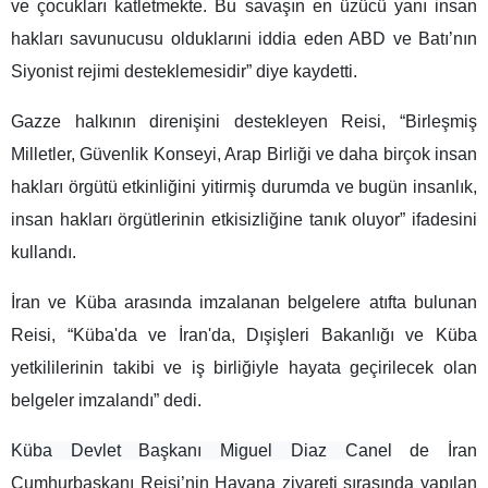
ve çocukları katletmekte. Bu savaşın en üzücü yanı insan
hakları savunucusu olduklarıni iddia eden ABD ve Batı’nın
Siyonist rejimi desteklemesidir” diye kaydetti.
Gazze halkının direnişini destekleyen Reisi, “Birleşmiş
Milletler, Güvenlik Konseyi, Arap Birliği ve daha birçok insan
hakları örgütü etkinliğini yitirmiş durumda ve bugün insanlık,
insan hakları örgütlerinin etkisizliğine tanık oluyor” ifadesini
kullandı.
İran ve Küba arasında imzalanan belgelere atıfta bulunan
Reisi, “Küba'da ve İran'da, Dışişleri Bakanlığı ve Küba
yetkililerinin takibi ve iş birliğiyle hayata geçirilecek olan
belgeler imzalandı” dedi.
Küba Devlet Başkanı Miguel Diaz Canel
de İran
Cumhurbaşkanı Reisi’nin Havana ziyareti sırasında yapılan