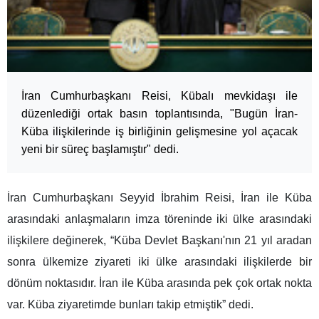
İran Cumhurbaşkanı Reisi, Kübalı mevkidaşı ile
düzenlediği ortak basın toplantısında, "Bugün İran-
Küba ilişkilerinde iş birliğinin gelişmesine yol açacak
yeni bir süreç başlamıştır" dedi.
İran Cumhurbaşkanı Seyyid İbrahim Reisi, İran ile Küba
arasındaki anlaşmaların imza töreninde iki ülke arasındaki
ilişkilere değinerek, “Küba Devlet Başkanı'nın 21 yıl aradan
sonra ülkemize ziyareti iki ülke arasındaki ilişkilerde bir
dönüm noktasıdır. İran ile Küba arasında pek çok ortak nokta
var. Küba ziyaretimde bunları takip etmiştik” dedi.