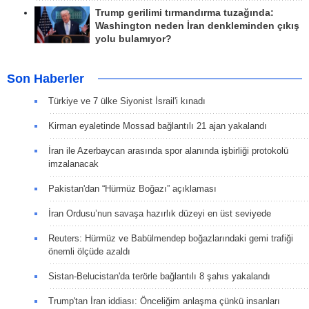
Trump gerilimi tırmandırma tuzağında:
Washington neden İran denkleminden çıkış
yolu bulamıyor?
Son Haberler
Türkiye ve 7 ülke Siyonist İsrail'i kınadı
Kirman eyaletinde Mossad bağlantılı 21 ajan yakalandı
İran ile Azerbaycan arasında spor alanında işbirliği protokolü
imzalanacak
Pakistan'dan “Hürmüz Boğazı” açıklaması
İran Ordusu’nun savaşa hazırlık düzeyi en üst seviyede
Reuters: Hürmüz ve Babülmendep boğazlarındaki gemi trafiği
önemli ölçüde azaldı
Sistan-Belucistan'da terörle bağlantılı 8 şahıs yakalandı
Trump'tan İran iddiası: Önceliğim anlaşma çünkü insanları