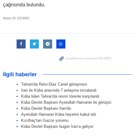
çağrısında bulundu.
News ID
1913083
İlgili haberler
Tahran'da Reisi-Diaz Canel görüşmesi
İran ile Küba arasında 7 anlaşma imzalandı
Küba lideri Tahran'da resmi törenle karşılandı
Küba Devlet Başkanı Ayetullah Hamanei ile görüştü
Küba Devlet Başkanı İran'da
Ayetullah Hamanei Küba heyetini kabul etti
Kızılhaç'tan Gazze yorumu
Küba Devlet Başkanı bugün İran’a geliyor