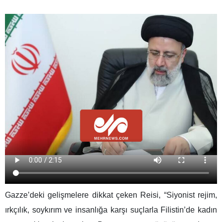
Gazze’deki gelişmelere dikkat çeken Reisi, “Siyonist rejim,
ırkçılık, soykırım ve insanlığa karşı suçlarla Filistin’de kadın