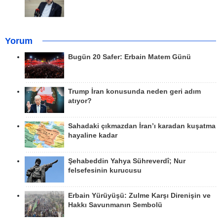
Yorum
Bugün 20 Safer: Erbain Matem Günü
Trump İran konusunda neden geri adım
atıyor?
Sahadaki çıkmazdan İran’ı karadan kuşatma
hayaline kadar
Şehabeddin Yahya Sühreverdî; Nur
felsefesinin kurucusu
Erbain Yürüyüşü: Zulme Karşı Direnişin ve
Hakkı Savunmanın Sembolü