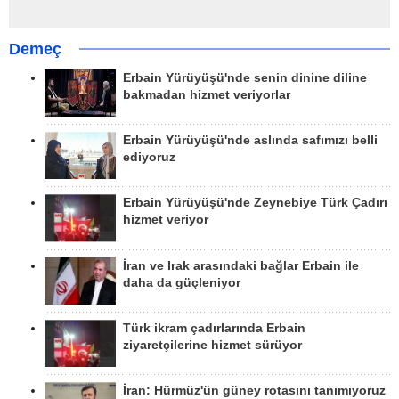
Demeç
Erbain Yürüyüşü'nde senin dinine diline
bakmadan hizmet veriyorlar
Erbain Yürüyüşü'nde aslında safımızı belli
ediyoruz
Erbain Yürüyüşü'nde Zeynebiye Türk Çadırı
hizmet veriyor
İran ve Irak arasındaki bağlar Erbain ile
daha da güçleniyor
Türk ikram çadırlarında Erbain
ziyaretçilerine hizmet sürüyor
İran: Hürmüz'ün güney rotasını tanımıyoruz