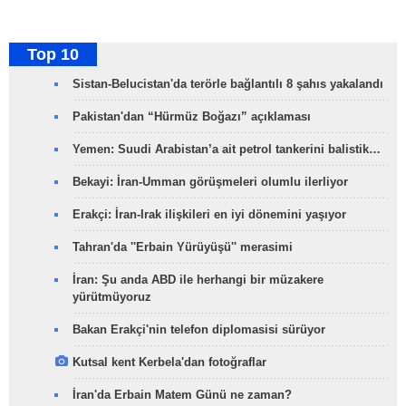
Top 10
Sistan-Belucistan'da terörle bağlantılı 8 şahıs yakalandı
Pakistan'dan “Hürmüz Boğazı” açıklaması
Yemen: Suudi Arabistan’a ait petrol tankerini balistik…
Bekayi: İran-Umman görüşmeleri olumlu ilerliyor
Erakçi: İran-Irak ilişkileri en iyi dönemini yaşıyor
Tahran'da ''Erbain Yürüyüşü'' merasimi
İran: Şu anda ABD ile herhangi bir müzakere
yürütmüyoruz
Bakan Erakçi'nin telefon diplomasisi sürüyor
Kutsal kent Kerbela'dan fotoğraflar
İran'da Erbain Matem Günü ne zaman?