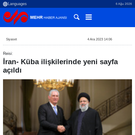
6 Ağu 2026
Siyaset
4 Ara 2023 14:06
Reisi:
İran- Küba ilişkilerinde yeni sayfa
açıldı