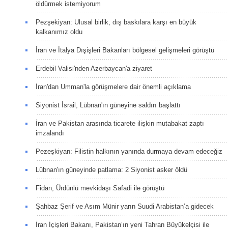
öldürmek istemiyorum
Pezşekiyan: Ulusal birlik, dış baskılara karşı en büyük
kalkanımız oldu
İran ve İtalya Dışişleri Bakanları bölgesel gelişmeleri görüştü
Erdebil Valisi'nden Azerbaycan'a ziyaret
İran'dan Umman'la görüşmelere dair önemli açıklama
Siyonist İsrail, Lübnan'ın güneyine saldırı başlattı
İran ve Pakistan arasında ticarete ilişkin mutabakat zaptı
imzalandı
Pezeşkiyan: Filistin halkının yanında durmaya devam edeceğiz
Lübnan'ın güneyinde patlama: 2 Siyonist asker öldü
Fidan, Ürdünlü mevkidaşı Safadi ile görüştü
Şahbaz Şerif ve Asım Münir yarın Suudi Arabistan’a gidecek
İran İçişleri Bakanı, Pakistan’ın yeni Tahran Büyükelçisi ile