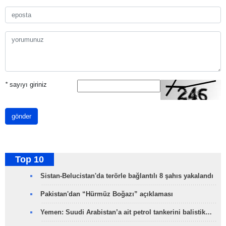
*
sayıyı giriniz
gönder
Top 10
Sistan-Belucistan'da terörle bağlantılı 8 şahıs yakalandı
Pakistan'dan “Hürmüz Boğazı” açıklaması
Yemen: Suudi Arabistan’a ait petrol tankerini balistik…