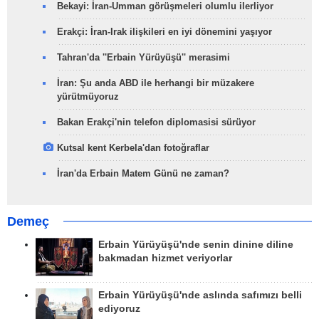
Bekayi: İran-Umman görüşmeleri olumlu ilerliyor
Erakçi: İran-Irak ilişkileri en iyi dönemini yaşıyor
Tahran'da ''Erbain Yürüyüşü'' merasimi
İran: Şu anda ABD ile herhangi bir müzakere
yürütmüyoruz
Bakan Erakçi'nin telefon diplomasisi sürüyor
Kutsal kent Kerbela'dan fotoğraflar
İran'da Erbain Matem Günü ne zaman?
Demeç
Erbain Yürüyüşü'nde senin dinine diline
bakmadan hizmet veriyorlar
Erbain Yürüyüşü'nde aslında safımızı belli
ediyoruz