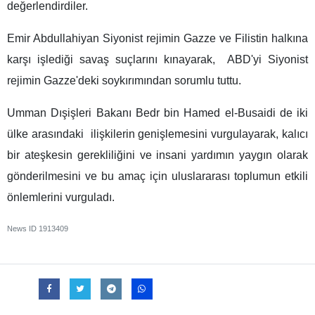
değerlendirdiler.
Emir Abdullahiyan Siyonist rejimin Gazze ve Filistin halkına
karşı işlediği savaş suçlarını kınayarak, ABD'yi Siyonist
rejimin Gazze'deki soykırımından sorumlu tuttu.
Umman Dışişleri Bakanı Bedr bin Hamed el-Busaidi de iki
ülke arasındaki ilişkilerin genişlemesini vurgulayarak, kalıcı
bir ateşkesin gerekliliğini ve insani yardımın yaygın olarak
gönderilmesini ve bu amaç için uluslararası toplumun etkili
önlemlerini vurguladı.
News ID
1913409