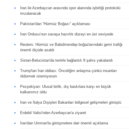
İran ile Azerbaycan arasında spor alanında işbirliği protokolü
imzalanacak
Pakistan'dan “Hürmüz Boğazı” açıklaması
İran Ordusu’nun savaşa hazırlık düzeyi en üst seviyede
Reuters: Hürmüz ve Babülmendep boğazlarındaki gemi trafiği
önemli ölçüde azaldı
Sistan-Belucistan'da terörle bağlantılı 8 şahıs yakalandı
Trump'tan İran iddiası: Önceliğim anlaşma çünkü insanları
öldürmek istemiyorum
Pezşekiyan: Ulusal birlik, dış baskılara karşı en büyük
kalkanımız oldu
İran ve İtalya Dışişleri Bakanları bölgesel gelişmeleri görüştü
Erdebil Valisi'nden Azerbaycan'a ziyaret
İran'dan Umman'la görüşmelere dair önemli açıklama