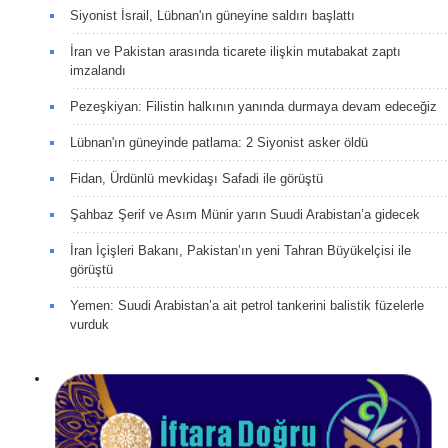
Siyonist İsrail, Lübnan'ın güneyine saldırı başlattı
İran ve Pakistan arasında ticarete ilişkin mutabakat zaptı
imzalandı
Pezeşkiyan: Filistin halkının yanında durmaya devam edeceğiz
Lübnan'ın güneyinde patlama: 2 Siyonist asker öldü
Fidan, Ürdünlü mevkidaşı Safadi ile görüştü
Şahbaz Şerif ve Asım Münir yarın Suudi Arabistan’a gidecek
İran İçişleri Bakanı, Pakistan’ın yeni Tahran Büyükelçisi ile
görüştü
Yemen: Suudi Arabistan’a ait petrol tankerini balistik füzelerle
vurduk