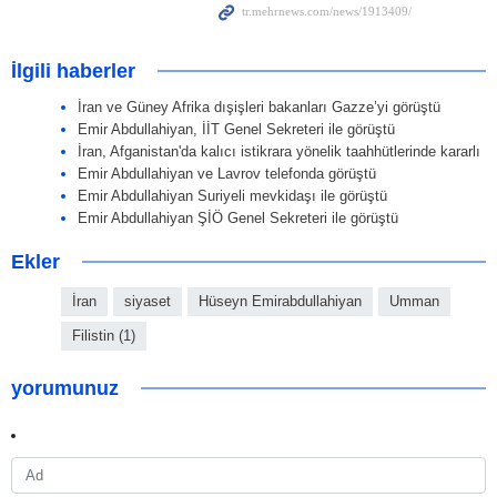
İlgili haberler
İran ve Güney Afrika dışişleri bakanları Gazze’yi görüştü
Emir Abdullahiyan, İİT Genel Sekreteri ile görüştü
İran, Afganistan'da kalıcı istikrara yönelik taahhütlerinde kararlı
Emir Abdullahiyan ve Lavrov telefonda görüştü
Emir Abdullahiyan Suriyeli mevkidaşı ile görüştü
Emir Abdullahiyan ŞİÖ Genel Sekreteri ile görüştü
Ekler
İran
siyaset
Hüseyn Emirabdullahiyan
Umman
Filistin (1)
yorumunuz