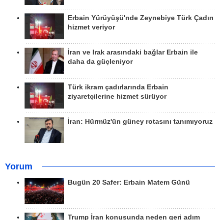
Erbain Yürüyüşü'nde Zeynebiye Türk Çadırı
hizmet veriyor
İran ve Irak arasındaki bağlar Erbain ile
daha da güçleniyor
Türk ikram çadırlarında Erbain
ziyaretçilerine hizmet sürüyor
İran: Hürmüz'ün güney rotasını tanımıyoruz
Yorum
Bugün 20 Safer: Erbain Matem Günü
Trump İran konusunda neden geri adım