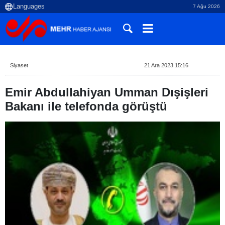
7 Ağu 2026
Siyaset
21 Ara 2023 15:16
Emir Abdullahiyan Umman Dışişleri
Bakanı ile telefonda görüştü