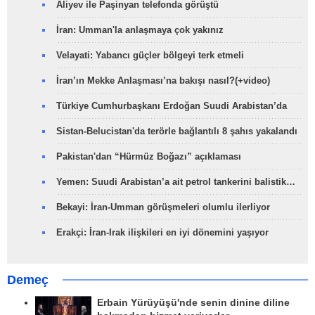
Aliyev ile Paşinyan telefonda görüştü
İran: Umman'la anlaşmaya çok yakınız
Velayati: Yabancı güçler bölgeyi terk etmeli
İran’ın Mekke Anlaşması’na bakışı nasıl?(+video)
Türkiye Cumhurbaşkanı Erdoğan Suudi Arabistan’da
Sistan-Belucistan'da terörle bağlantılı 8 şahıs yakalandı
Pakistan'dan “Hürmüz Boğazı” açıklaması
Yemen: Suudi Arabistan’a ait petrol tankerini balistik…
Bekayi: İran-Umman görüşmeleri olumlu ilerliyor
Erakçi: İran-Irak ilişkileri en iyi dönemini yaşıyor
Demeç
Erbain Yürüyüşü'nde senin dinine diline