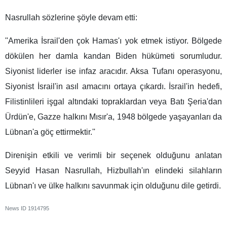
Nasrullah sözlerine şöyle devam etti:
''Amerika İsrail'den çok Hamas'ı yok etmek istiyor. Bölgede
dökülen her damla kandan Biden hükümeti sorumludur.
Siyonist liderler ise infaz aracıdır. Aksa Tufanı operasyonu,
Siyonist İsrail'in asıl amacını ortaya çıkardı. İsrail'in hedefi,
Filistinlileri işgal altındaki topraklardan veya Batı Şeria'dan
Ürdün'e, Gazze halkını Mısır'a, 1948 bölgede yaşayanları da
Lübnan'a göç ettirmektir.''
Direnişin etkili ve verimli bir seçenek olduğunu anlatan
Seyyid Hasan Nasrullah, Hizbullah'ın elindeki silahların
Lübnan'ı ve ülke halkını savunmak için olduğunu dile getirdi.
News ID
1914795