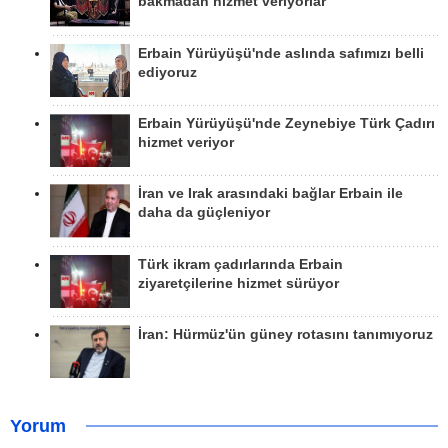
bakmadan hizmet veriyorlar
Erbain Yürüyüşü'nde aslında safımızı belli
ediyoruz
Erbain Yürüyüşü'nde Zeynebiye Türk Çadırı
hizmet veriyor
İran ve Irak arasındaki bağlar Erbain ile
daha da güçleniyor
Türk ikram çadırlarında Erbain
ziyaretçilerine hizmet sürüyor
İran: Hürmüz'ün güney rotasını tanımıyoruz
Yorum