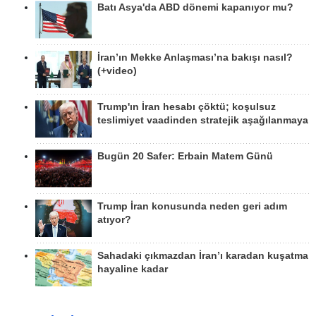
Batı Asya'da ABD dönemi kapanıyor mu?
İran’ın Mekke Anlaşması’na bakışı nasıl?
(+video)
Trump'ın İran hesabı çöktü; koşulsuz
teslimiyet vaadinden stratejik aşağılanmaya
Bugün 20 Safer: Erbain Matem Günü
Trump İran konusunda neden geri adım
atıyor?
Sahadaki çıkmazdan İran’ı karadan kuşatma
hayaline kadar