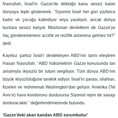
Nasrullah, İsrail'in Gazze'de döktüğü kana sessiz kalan
dünyaya tepki göstererek, ''Siyonist İsrail her gün yüzlerce
kadın ve çocuğu katlediyor veya yaralıyor, ancak dünya
bunlara sessiz kalıyor. Müslüman devletlerin de Gazze'ye
ilaç gönderememesi acizlik ve rezillik anlamına gelmez mi?''
dedi.
Kayıtsız şartsız İsrail'i destekleyen ABD'nin tarını eleştiren
Hasan Nasrullah, ''ABD hükümetinin Gazze konusunda tan
anlamıyla ikiyüzlü bir tutum sergiliyor. Tüm dünya ABD'nin
büyük ikiyüzlülüğüne tanıklık ediyor. İsrail'in parası, silahları,
füzeleri ve mühimmatı Washington'dan geliyor. Amerika (Tel
Aviv’e) hava koridorunu durdurursa Siyonist rejim de savaşı
durduracaktır.'' değerlendirmesinde bulundu.
'Gazze'deki akan kandan ABD sorumludur'