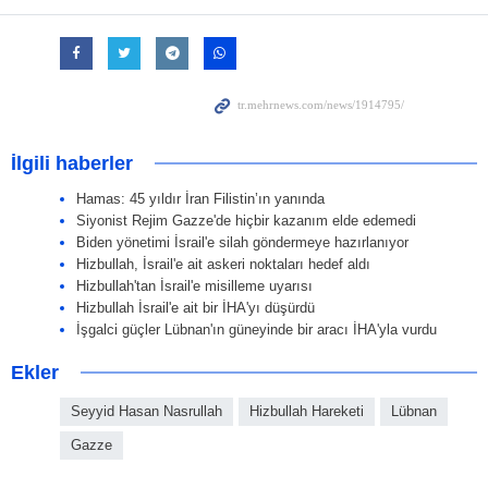
İlgili haberler
Hamas: 45 yıldır İran Filistin’ın yanında
Siyonist Rejim Gazze'de hiçbir kazanım elde edemedi
Biden yönetimi İsrail'e silah göndermeye hazırlanıyor
Hizbullah, İsrail'e ait askeri noktaları hedef aldı
Hizbullah'tan İsrail'e misilleme uyarısı
Hizbullah İsrail'e ait bir İHA'yı düşürdü
İşgalci güçler Lübnan'ın güneyinde bir aracı İHA'yla vurdu
Ekler
Seyyid Hasan Nasrullah
Hizbullah Hareketi
Lübnan
Gazze