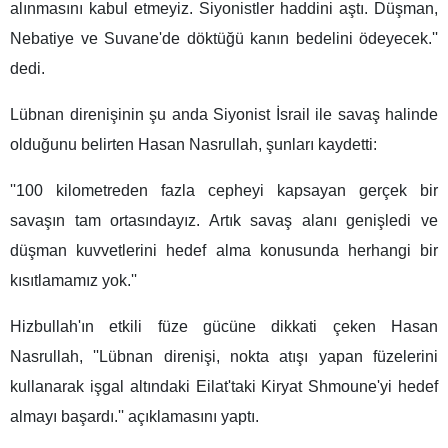
alınmasını kabul etmeyiz. Siyonistler haddini aştı. Düşman,
Nebatiye ve Suvane'de döktüğü kanın bedelini ödeyecek.''
dedi.
Lübnan direnişinin şu anda Siyonist İsrail ile savaş halinde
olduğunu belirten Hasan Nasrullah, şunları kaydetti:
''100 kilometreden fazla cepheyi kapsayan gerçek bir
savaşın tam ortasındayız. Artık savaş alanı genişledi ve
düşman kuvvetlerini hedef alma konusunda herhangi bir
kısıtlamamız yok.''
Hizbullah'ın etkili füze gücüne dikkati çeken Hasan
Nasrullah, ''Lübnan direnişi, nokta atışı yapan füzelerini
kullanarak işgal altındaki Eilat'taki Kiryat Shmoune'yi hedef
almayı başardı.'' açıklamasını yaptı.