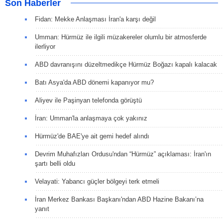
Son Haberler
Fidan: Mekke Anlaşması İran'a karşı değil
Umman: Hürmüz ile ilgili müzakereler olumlu bir atmosferde
ilerliyor
ABD davranışını düzeltmedikçe Hürmüz Boğazı kapalı kalacak
Batı Asya'da ABD dönemi kapanıyor mu?
Aliyev ile Paşinyan telefonda görüştü
İran: Umman'la anlaşmaya çok yakınız
Hürmüz'de BAE'ye ait gemi hedef alındı
Devrim Muhafızları Ordusu'ndan “Hürmüz” açıklaması: İran'ın
şartı belli oldu
Velayati: Yabancı güçler bölgeyi terk etmeli
İran Merkez Bankası Başkanı'ndan ABD Hazine Bakanı’na
yanıt