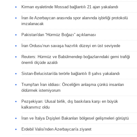
Kirman eyaletinde Mossad bağlantılı 21 ajan yakalandı
İran ile Azerbaycan arasında spor alanında işbirliği protokolü
imzalanacak
Pakistan'dan “Hürmüz Boğazı” açıklaması
İran Ordusu’nun savaşa hazırlık düzeyi en üst seviyede
Reuters: Hürmüz ve Babülmendep boğazlarındaki gemi trafiği
önemli ölçüde azaldı
Sistan-Belucistan'da terörle bağlantılı 8 şahıs yakalandı
Trump'tan İran iddiası: Önceliğim anlaşma çünkü insanları
öldürmek istemiyorum
Pezşekiyan: Ulusal birlik, dış baskılara karşı en büyük
kalkanımız oldu
İran ve İtalya Dışişleri Bakanları bölgesel gelişmeleri görüştü
Erdebil Valisi'nden Azerbaycan'a ziyaret