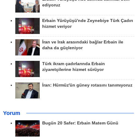
ediyoruz
Erbain Yürüyüşü'nde Zeynebiye Türk Çadırı
hizmet veriyor
İran ve Irak arasındaki bağlar Erbain ile
daha da güçleniyor
Türk ikram çadırlarında Erbain
ziyaretçilerine hizmet sürüyor
İran: Hürmüz'ün güney rotasını tanımıyoruz
Yorum
Bugün 20 Safer: Erbain Matem Günü