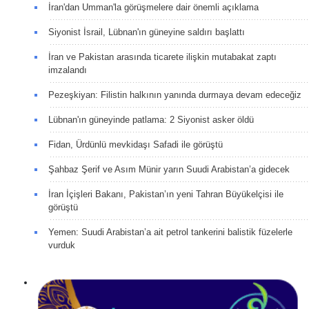
İran'dan Umman'la görüşmelere dair önemli açıklama
Siyonist İsrail, Lübnan'ın güneyine saldırı başlattı
İran ve Pakistan arasında ticarete ilişkin mutabakat zaptı
imzalandı
Pezeşkiyan: Filistin halkının yanında durmaya devam edeceğiz
Lübnan'ın güneyinde patlama: 2 Siyonist asker öldü
Fidan, Ürdünlü mevkidaşı Safadi ile görüştü
Şahbaz Şerif ve Asım Münir yarın Suudi Arabistan’a gidecek
İran İçişleri Bakanı, Pakistan’ın yeni Tahran Büyükelçisi ile
görüştü
Yemen: Suudi Arabistan’a ait petrol tankerini balistik füzelerle
vurduk