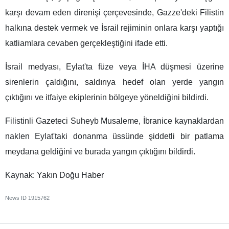
karşı devam eden direnişi çerçevesinde, Gazze'deki Filistin
halkına destek vermek ve İsrail rejiminin onlara karşı yaptığı
katliamlara cevaben gerçekleştiğini ifade etti.
İsrail medyası, Eylat'ta füze veya İHA düşmesi üzerine
sirenlerin çaldığını, saldırıya hedef olan yerde yangın
çıktığını ve itfaiye ekiplerinin bölgeye yöneldiğini bildirdi.
Filistinli Gazeteci Suheyb Musaleme, İbranice kaynaklardan
naklen Eylat'taki donanma üssünde şiddetli bir patlama
meydana geldiğini ve burada yangın çıktığını bildirdi.
Kaynak: Yakın Doğu Haber
News ID
1915762