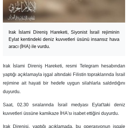
Irak İslami Direniş Hareketi, Siyonist İsrail rejiminin
Eylat kentindeki deniz kuvvetleri üsünü insansız hava
aracı (İHA) ile vurdu.
Irak İslami Direniş Hareketi, resmi Telegram hesabından
yaptığı açıklamayla işgal altındaki Filistin topraklarında İsrail
rejimine ait hayati bir hedefe uygun silahlarla saldırdığını
duyurdu.
Saat, 02.30 sıralarında İsrail medyası Eylat'taki deniz
kuvvetleri üssüne kamikaze İHA'sı isabet ettiğini duyurdu.
Irak Direnişi, yaptığı açıklamada, bu operasyonun işgale