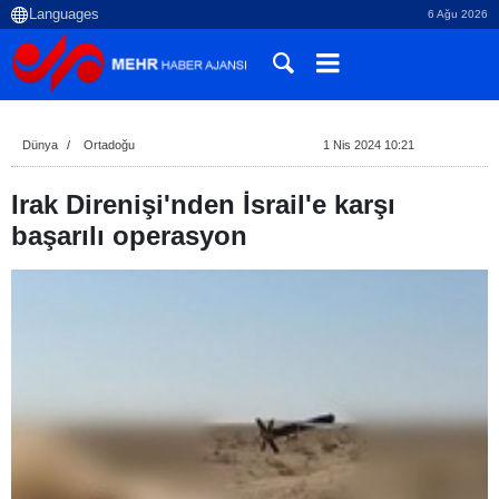
6 Ağu 2026
Dünya
Ortadoğu
1 Nis 2024 10:21
Irak Direnişi'nden İsrail'e karşı
başarılı operasyon