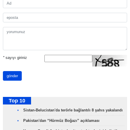
*
sayıyı giriniz
gönder
Top 10
Sistan-Belucistan'da terörle bağlantılı 8 şahıs yakalandı
Pakistan'dan “Hürmüz Boğazı” açıklaması