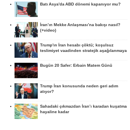
Batı Asya'da ABD dönemi kapanıyor mu?
İran’ın Mekke Anlaşması’na bakışı nasıl?
(+video)
Trump'ın İran hesabı çöktü; koşulsuz
teslimiyet vaadinden stratejik aşağılanmaya
Bugün 20 Safer: Erbain Matem Günü
Trump İran konusunda neden geri adım
atıyor?
Sahadaki çıkmazdan İran’ı karadan kuşatma
hayaline kadar