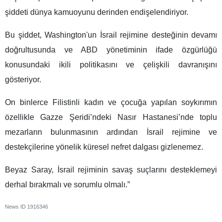
şiddeti dünya kamuoyunu derinden endişelendiriyor.
Bu şiddet, Washington'un İsrail rejimine desteğinin devamı
doğrultusunda ve ABD yönetiminin ifade özgürlüğü
konusundaki ikili politikasını ve çelişkili davranışını
gösteriyor.
On binlerce Filistinli kadın ve çocuğa yapılan soykırımın
özellikle Gazze Şeridi’ndeki Nasır Hastanesi’nde toplu
mezarların bulunmasının ardından İsrail rejimine ve
destekçilerine yönelik küresel nefret dalgası gizlenemez.
Beyaz Saray, İsrail rejiminin savaş suçlarını desteklemeyi
derhal bırakmalı ve sorumlu olmalı.”
News ID
1916346