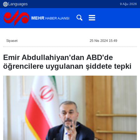
9 Ağu 2026
Siyaset
25 Nis 2024 15:49
Emir Abdullahiyan'dan ABD'de
öğrencilere uygulanan şiddete tepki