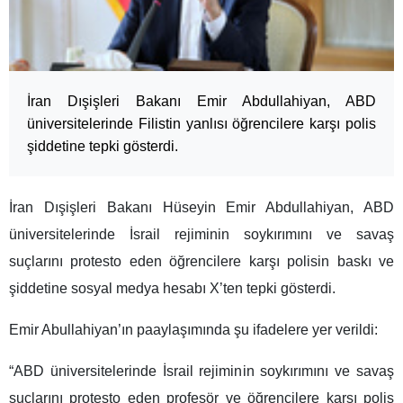
İran Dışişleri Bakanı Emir Abdullahiyan, ABD
üniversitelerinde Filistin yanlısı öğrencilere karşı polis
şiddetine tepki gösterdi.
İran Dışişleri Bakanı Hüseyin Emir Abdullahiyan, ABD
üniversitelerinde İsrail rejiminin soykırımını ve savaş
suçlarını protesto eden öğrencilere karşı polisin baskı ve
şiddetine sosyal medya hesabı X’ten tepki gösterdi.
Emir Abullahiyan’ın paaylaşımında şu ifadelere yer verildi:
“ABD üniversitelerinde İsrail rejiminin soykırımını ve savaş
suçlarını protesto eden profesör ve öğrencilere karşı polis