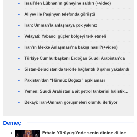
İsrail'den Lübnan’ın güneyine saldırı (+video)
Aliyev ile Paşinyan telefonda görüştü
İran: Umman'la anlaşmaya çok yakınız
Velayati: Yabancı güçler bölgeyi terk etmeli
İran’ın Mekke Anlaşması’na bakışı nasıl?(+video)
Türkiye Cumhurbaşkanı Erdoğan Suudi Arabistan’da
Sistan-Belucistan'da terörle bağlantılı 8 şahıs yakalandı
Pakistan'dan “Hürmüz Boğazı” açıklaması
Yemen: Suudi Arabistan’a ait petrol tankerini balistik…
Bekayi: İran-Umman görüşmeleri olumlu ilerliyor
Demeç
Erbain Yürüyüşü'nde senin dinine diline