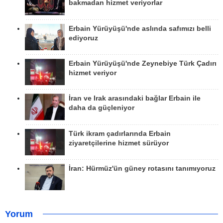
bakmadan hizmet veriyorlar
Erbain Yürüyüşü'nde aslında safımızı belli
ediyoruz
Erbain Yürüyüşü'nde Zeynebiye Türk Çadırı
hizmet veriyor
İran ve Irak arasındaki bağlar Erbain ile
daha da güçleniyor
Türk ikram çadırlarında Erbain
ziyaretçilerine hizmet sürüyor
İran: Hürmüz'ün güney rotasını tanımıyoruz
Yorum