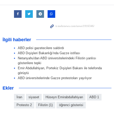
İlgili haberler
ABD polisi gazetecilere saldırdı
ABD Dışişleri Bakanlığı'nda Gazze istifası
Netanyahu'dan ABD üniversitelerindeki Filistin yanlısı
gösterilere tepki
Emir Abdullahiyan, Portekiz Dışişleri Bakanı ile telefonda
görüştü
ABD üniversitelerinde Gazze protestoları yayılıyor
Ekler
İran
siyaset
Hüseyn Emirabdullahiyan
ABD 1
Protesto 2
Filistin (1)
öğrenci gösterisi