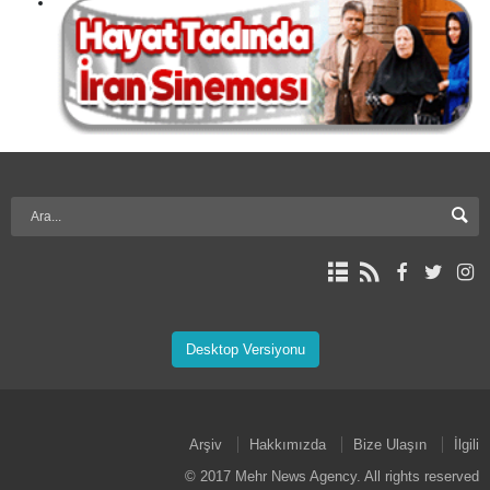
Desktop Versiyonu
Arşiv
Hakkımızda
Bize Ulaşın
İlgili
© 2017 Mehr News Agency. All rights reserved