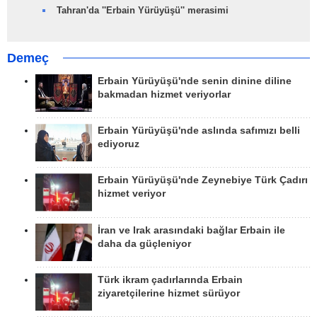
Tahran'da ''Erbain Yürüyüşü'' merasimi
Demeç
Erbain Yürüyüşü'nde senin dinine diline
bakmadan hizmet veriyorlar
Erbain Yürüyüşü'nde aslında safımızı belli
ediyoruz
Erbain Yürüyüşü'nde Zeynebiye Türk Çadırı
hizmet veriyor
İran ve Irak arasındaki bağlar Erbain ile
daha da güçleniyor
Türk ikram çadırlarında Erbain
ziyaretçilerine hizmet sürüyor