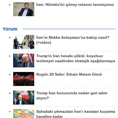
İran: Hürmüz'ün güney rotasını tanımıyoruz
Yorum
İran’ın Mekke Anlaşması’na bakışı nasıl?
(+video)
Trump'ın İran hesabı çöktü; koşulsuz
teslimiyet vaadinden stratejik aşağılanmaya
Bugün 20 Safer: Erbain Matem Günü
Trump İran konusunda neden geri adım
atıyor?
Sahadaki çıkmazdan İran’ı karadan kuşatma
hayaline kadar