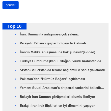
gönder
Top 10
İran: Umman'la anlaşmaya çok yakınız
Velayati: Yabancı güçler bölgeyi terk etmeli
İran’ın Mekke Anlaşması’na bakışı nasıl?(+video)
Türkiye Cumhurbaşkanı Erdoğan Suudi Arabistan’da
Sistan-Belucistan'da terörle bağlantılı 8 şahıs yakalandı
Pakistan'dan “Hürmüz Boğazı” açıklaması
Yemen: Suudi Arabistan’a ait petrol tankerini balistik…
Bekayi: İran-Umman görüşmeleri olumlu ilerliyor
Erakçi: İran-Irak ilişkileri en iyi dönemini yaşıyor