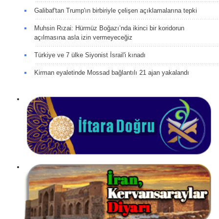
Galibaf'tan Trump'ın birbiriyle çelişen açıklamalarına tepki
Muhsin Rızai: Hürmüz Boğazı’nda ikinci bir koridorun
açılmasına asla izin vermeyeceğiz
Türkiye ve 7 ülke Siyonist İsrail'i kınadı
Kirman eyaletinde Mossad bağlantılı 21 ajan yakalandı