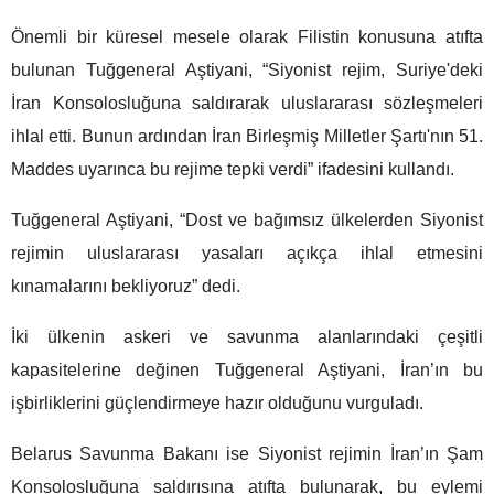
Önemli bir küresel mesele olarak Filistin konusuna atıfta
bulunan Tuğgeneral Aştiyani, “Siyonist rejim, Suriye'deki
İran Konsolosluğuna saldırarak uluslararası sözleşmeleri
ihlal etti. Bunun ardından İran Birleşmiş Milletler Şartı'nın 51.
Maddes uyarınca bu rejime tepki verdi” ifadesini kullandı.
Tuğgeneral Aştiyani, “Dost ve bağımsız ülkelerden Siyonist
rejimin uluslararası yasaları açıkça ihlal etmesini
kınamalarını bekliyoruz” dedi.
İki ülkenin askeri ve savunma alanlarındaki çeşitli
kapasitelerine değinen Tuğgeneral Aştiyani, İran’ın bu
işbirliklerini güçlendirmeye hazır olduğunu vurguladı.
Belarus Savunma Bakanı ise Siyonist rejimin İran’ın Şam
Konsolosluğuna saldırısına atıfta bulunarak, bu eylemi