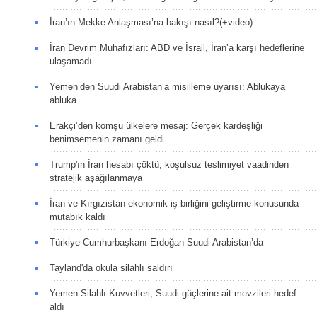
İran’ın Mekke Anlaşması’na bakışı nasıl?(+video)
İran Devrim Muhafızları: ABD ve İsrail, İran’a karşı hedeflerine
ulaşamadı
Yemen’den Suudi Arabistan’a misilleme uyarısı: Ablukaya
abluka
Erakçi’den komşu ülkelere mesaj: Gerçek kardeşliği
benimsemenin zamanı geldi
Trump'ın İran hesabı çöktü; koşulsuz teslimiyet vaadinden
stratejik aşağılanmaya
İran ve Kırgızistan ekonomik iş birliğini geliştirme konusunda
mutabık kaldı
Türkiye Cumhurbaşkanı Erdoğan Suudi Arabistan’da
Tayland'da okula silahlı saldırı
Yemen Silahlı Kuvvetleri, Suudi güçlerine ait mevzileri hedef
aldı