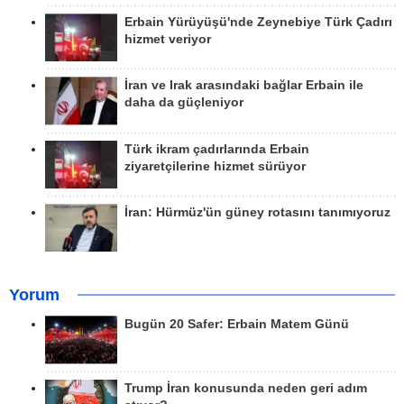
Erbain Yürüyüşü'nde Zeynebiye Türk Çadırı
hizmet veriyor
İran ve Irak arasındaki bağlar Erbain ile
daha da güçleniyor
Türk ikram çadırlarında Erbain
ziyaretçilerine hizmet sürüyor
İran: Hürmüz'ün güney rotasını tanımıyoruz
Yorum
Bugün 20 Safer: Erbain Matem Günü
Trump İran konusunda neden geri adım