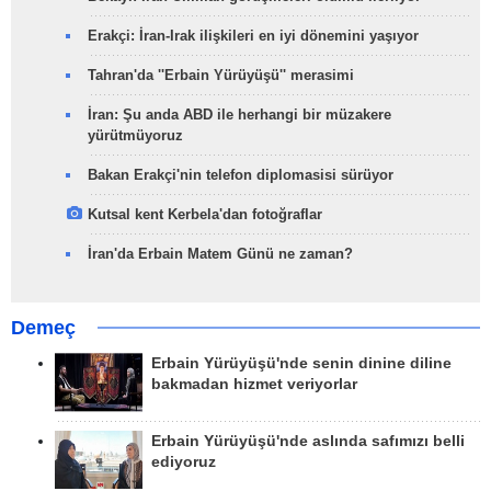
Erakçi: İran-Irak ilişkileri en iyi dönemini yaşıyor
Tahran'da ''Erbain Yürüyüşü'' merasimi
İran: Şu anda ABD ile herhangi bir müzakere
yürütmüyoruz
Bakan Erakçi'nin telefon diplomasisi sürüyor
Kutsal kent Kerbela'dan fotoğraflar
İran'da Erbain Matem Günü ne zaman?
Demeç
Erbain Yürüyüşü'nde senin dinine diline
bakmadan hizmet veriyorlar
Erbain Yürüyüşü'nde aslında safımızı belli
ediyoruz