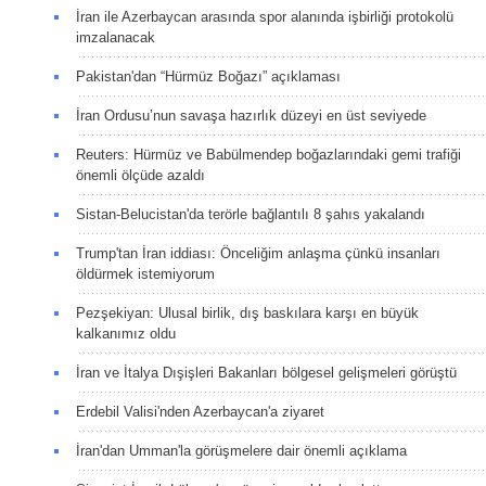
İran ile Azerbaycan arasında spor alanında işbirliği protokolü
imzalanacak
Pakistan'dan “Hürmüz Boğazı” açıklaması
İran Ordusu’nun savaşa hazırlık düzeyi en üst seviyede
Reuters: Hürmüz ve Babülmendep boğazlarındaki gemi trafiği
önemli ölçüde azaldı
Sistan-Belucistan'da terörle bağlantılı 8 şahıs yakalandı
Trump'tan İran iddiası: Önceliğim anlaşma çünkü insanları
öldürmek istemiyorum
Pezşekiyan: Ulusal birlik, dış baskılara karşı en büyük
kalkanımız oldu
İran ve İtalya Dışişleri Bakanları bölgesel gelişmeleri görüştü
Erdebil Valisi'nden Azerbaycan'a ziyaret
İran'dan Umman'la görüşmelere dair önemli açıklama