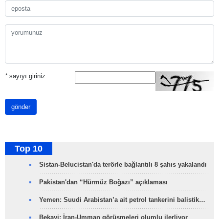
*
sayıyı giriniz
gönder
Top 10
Sistan-Belucistan'da terörle bağlantılı 8 şahıs yakalandı
Pakistan'dan “Hürmüz Boğazı” açıklaması
Yemen: Suudi Arabistan’a ait petrol tankerini balistik…
Bekayi: İran-Umman görüşmeleri olumlu ilerliyor