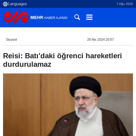
7 Ağu 2026
Siyaset
28 Nis 2024 20:57
Reisi: Batı'daki öğrenci hareketleri
durdurulamaz