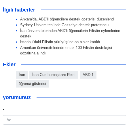
İlgili haberler
Ankara'da, ABD'li öğrencilere destek gösterisi düzenlendi
Sydney Üniversitesi’nde Gazze’ye destek protestosu
İran üniversitelerinden ABD'li öğrencilerin Filistin eylemlerine
destek
İstanbul'daki Filistin yürüyüşüne on binler katıldı
Amerikan üniversitelerinde en az 100 Filistin destekçisi
gözaltına alındı
Ekler
İran
İran Cumhurbaşkanı Reisi
ABD 1
öğrenci gösterisi
yorumunuz