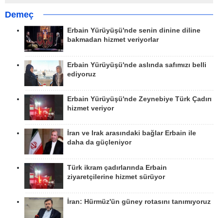
Demeç
Erbain Yürüyüşü'nde senin dinine diline
bakmadan hizmet veriyorlar
Erbain Yürüyüşü'nde aslında safımızı belli
ediyoruz
Erbain Yürüyüşü'nde Zeynebiye Türk Çadırı
hizmet veriyor
İran ve Irak arasındaki bağlar Erbain ile
daha da güçleniyor
Türk ikram çadırlarında Erbain
ziyaretçilerine hizmet sürüyor
İran: Hürmüz'ün güney rotasını tanımıyoruz