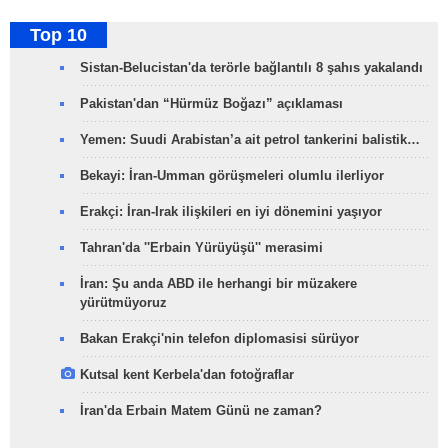
Top 10
Sistan-Belucistan'da terörle bağlantılı 8 şahıs yakalandı
Pakistan'dan “Hürmüz Boğazı” açıklaması
Yemen: Suudi Arabistan’a ait petrol tankerini balistik…
Bekayi: İran-Umman görüşmeleri olumlu ilerliyor
Erakçi: İran-Irak ilişkileri en iyi dönemini yaşıyor
Tahran'da ''Erbain Yürüyüşü'' merasimi
İran: Şu anda ABD ile herhangi bir müzakere
yürütmüyoruz
Bakan Erakçi'nin telefon diplomasisi sürüyor
Kutsal kent Kerbela'dan fotoğraflar
İran'da Erbain Matem Günü ne zaman?