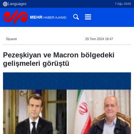
7 Ağu 2026
Siyaset
29 Tem 2024 18:47
Pezeşkiyan ve Macron bölgedeki
gelişmeleri görüştü