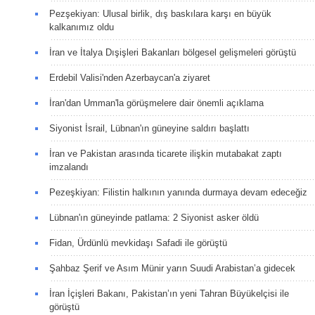
Pezşekiyan: Ulusal birlik, dış baskılara karşı en büyük
kalkanımız oldu
İran ve İtalya Dışişleri Bakanları bölgesel gelişmeleri görüştü
Erdebil Valisi'nden Azerbaycan'a ziyaret
İran'dan Umman'la görüşmelere dair önemli açıklama
Siyonist İsrail, Lübnan'ın güneyine saldırı başlattı
İran ve Pakistan arasında ticarete ilişkin mutabakat zaptı
imzalandı
Pezeşkiyan: Filistin halkının yanında durmaya devam edeceğiz
Lübnan'ın güneyinde patlama: 2 Siyonist asker öldü
Fidan, Ürdünlü mevkidaşı Safadi ile görüştü
Şahbaz Şerif ve Asım Münir yarın Suudi Arabistan’a gidecek
İran İçişleri Bakanı, Pakistan’ın yeni Tahran Büyükelçisi ile
görüştü