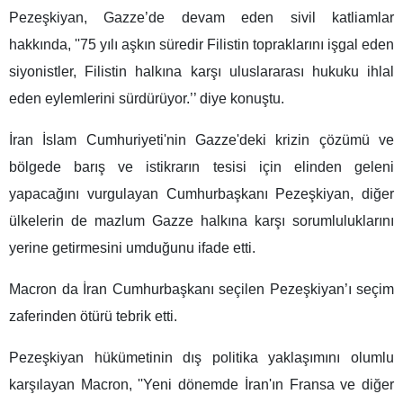
Pezeşkiyan, Gazze’de devam eden sivil katliamlar
hakkında, ''75 yılı aşkın süredir Filistin topraklarını işgal eden
siyonistler, Filistin halkına karşı uluslararası hukuku ihlal
eden eylemlerini sürdürüyor.’’ diye konuştu.
İran İslam Cumhuriyeti'nin Gazze'deki krizin çözümü ve
bölgede barış ve istikrarın tesisi için elinden geleni
yapacağını vurgulayan Cumhurbaşkanı Pezeşkiyan, diğer
ülkelerin de mazlum Gazze halkına karşı sorumluluklarını
yerine getirmesini umduğunu ifade etti.
Macron da İran Cumhurbaşkanı seçilen Pezeşkiyan’ı seçim
zaferinden ötürü tebrik etti.
Pezeşkiyan hükümetinin dış politika yaklaşımını olumlu
karşılayan Macron, ''Yeni dönemde İran'ın Fransa ve diğer