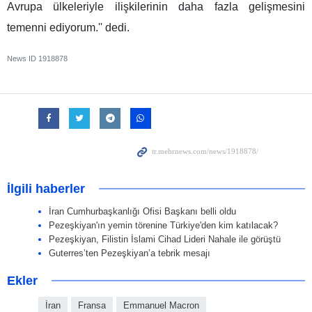
Avrupa ülkeleriyle ilişkilerinin daha fazla gelişmesini
temenni ediyorum.'' dedi.
News ID
1918878
İlgili haberler
İran Cumhurbaşkanlığı Ofisi Başkanı belli oldu
Pezeşkiyan'ın yemin törenine Türkiye'den kim katılacak?
Pezeşkiyan, Filistin İslami Cihad Lideri Nahale ile görüştü
Guterres’ten Pezeşkiyan’a tebrik mesajı
Ekler
İran
Fransa
Emmanuel Macron