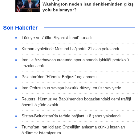
Washington neden İran denkleminden çıkış
yolu bulamıyor?
Son Haberler
Türkiye ve 7 ülke Siyonist İsrail'i kınadı
Kirman eyaletinde Mossad bağlantılı 21 ajan yakalandı
İran ile Azerbaycan arasında spor alanında işbirliği protokolü
imzalanacak
Pakistan'dan “Hürmüz Boğazı” açıklaması
İran Ordusu’nun savaşa hazırlık düzeyi en üst seviyede
Reuters: Hürmüz ve Babülmendep boğazlarındaki gemi trafiği
önemli ölçüde azaldı
Sistan-Belucistan'da terörle bağlantılı 8 şahıs yakalandı
Trump'tan İran iddiası: Önceliğim anlaşma çünkü insanları
öldürmek istemiyorum