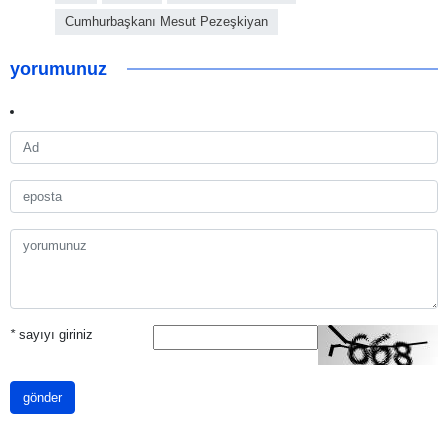
Cumhurbaşkanı Mesut Pezeşkiyan
yorumunuz
*
sayıyı giriniz
gönder