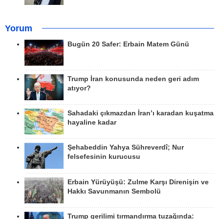
Yorum
Bugün 20 Safer: Erbain Matem Günü
Trump İran konusunda neden geri adım
atıyor?
Sahadaki çıkmazdan İran’ı karadan kuşatma
hayaline kadar
Şehabeddin Yahya Sühreverdî; Nur
felsefesinin kurucusu
Erbain Yürüyüşü: Zulme Karşı Direnişin ve
Hakkı Savunmanın Sembolü
Trump gerilimi tırmandırma tuzağında: