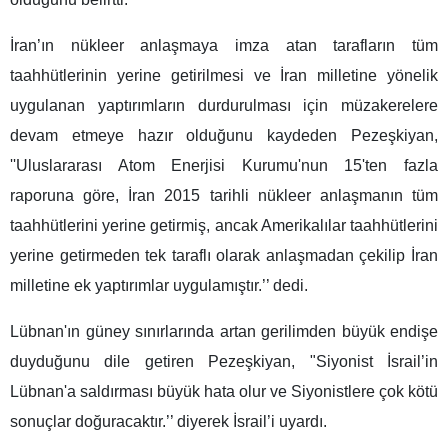
İran’ın nükleer anlaşmaya imza atan tarafların tüm
taahhütlerinin yerine getirilmesi ve İran milletine yönelik
uygulanan yaptırımların durdurulması için müzakerelere
devam etmeye hazır olduğunu kaydeden Pezeşkiyan,
''Uluslararası Atom Enerjisi Kurumu'nun 15'ten fazla
raporuna göre, İran 2015 tarihli nükleer anlaşmanın tüm
taahhütlerini yerine getirmiş, ancak Amerikalılar taahhütlerini
yerine getirmeden tek taraflı olarak anlaşmadan çekilip İran
milletine ek yaptırımlar uygulamıştır.’’ dedi.
Lübnan'ın güney sınırlarında artan gerilimden büyük endişe
duyduğunu dile getiren Pezeşkiyan, "Siyonist İsrail’in
Lübnan'a saldırması büyük hata olur ve Siyonistlere çok kötü
sonuçlar doğuracaktır.’’ diyerek İsrail’i uyardı.