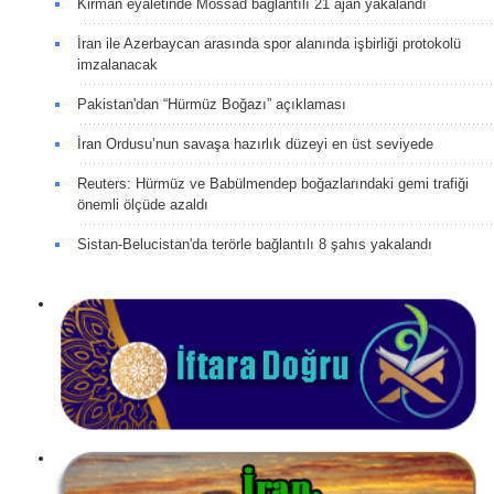
Kirman eyaletinde Mossad bağlantılı 21 ajan yakalandı
İran ile Azerbaycan arasında spor alanında işbirliği protokolü
imzalanacak
Pakistan'dan “Hürmüz Boğazı” açıklaması
İran Ordusu’nun savaşa hazırlık düzeyi en üst seviyede
Reuters: Hürmüz ve Babülmendep boğazlarındaki gemi trafiği
önemli ölçüde azaldı
Sistan-Belucistan'da terörle bağlantılı 8 şahıs yakalandı