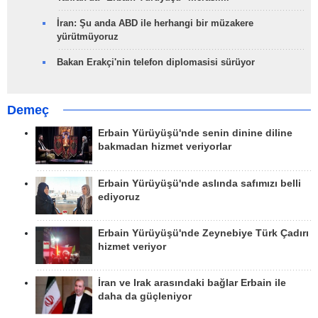
İran: Şu anda ABD ile herhangi bir müzakere
yürütmüyoruz
Bakan Erakçi'nin telefon diplomasisi sürüyor
Demeç
Erbain Yürüyüşü'nde senin dinine diline
bakmadan hizmet veriyorlar
Erbain Yürüyüşü'nde aslında safımızı belli
ediyoruz
Erbain Yürüyüşü'nde Zeynebiye Türk Çadırı
hizmet veriyor
İran ve Irak arasındaki bağlar Erbain ile
daha da güçleniyor