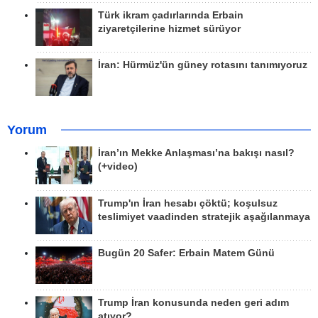
Türk ikram çadırlarında Erbain
ziyaretçilerine hizmet sürüyor
İran: Hürmüz'ün güney rotasını tanımıyoruz
Yorum
İran’ın Mekke Anlaşması’na bakışı nasıl?
(+video)
Trump'ın İran hesabı çöktü; koşulsuz
teslimiyet vaadinden stratejik aşağılanmaya
Bugün 20 Safer: Erbain Matem Günü
Trump İran konusunda neden geri adım
atıyor?