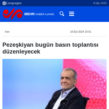
8 Ağu 2026
İran
16 Eyl 2024 10:01
Pezeşkiyan bugün basın toplantısı
düzenleyecek