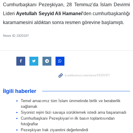
Cumhurbaşkanı Pezeşkiyan, 28 Temmuz'da İslam Devirmi
Lideri
Ayetullah Seyyid Ali Hamanei'
den cumhurbaşkanlığı
kararnamesini aldıktan sonra resmen görevine başlamıştı.
News ID
1920197
İlgili haberler
Temel amacımız tüm İslam ümmetinde birlik ve beraberlik
sağlamak
Siyonist rejim bizi savaşa sürüklemek istedi ama başaramadı
Cumhurbaşkanı Pezeşkiyan’ın ilk basın toplantısından
fotoğraflar
Pezeşkiyan Irak ziyaretini değerlendirdi