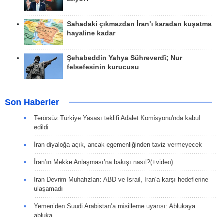
Sahadaki çıkmazdan İran’ı karadan kuşatma
hayaline kadar
Şehabeddin Yahya Sühreverdî; Nur
felsefesinin kurucusu
Son Haberler
Terörsüz Türkiye Yasası teklifi Adalet Komisyonu'nda kabul
edildi
İran diyaloğa açık, ancak egemenliğinden taviz vermeyecek
İran’ın Mekke Anlaşması’na bakışı nasıl?(+video)
İran Devrim Muhafızları: ABD ve İsrail, İran’a karşı hedeflerine
ulaşamadı
Yemen’den Suudi Arabistan’a misilleme uyarısı: Ablukaya
abluka