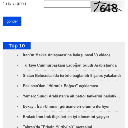
*
sayıyı giriniz
gönder
Top 10
İran’ın Mekke Anlaşması’na bakışı nasıl?(+video)
Türkiye Cumhurbaşkanı Erdoğan Suudi Arabistan’da
Sistan-Belucistan'da terörle bağlantılı 8 şahıs yakalandı
Pakistan'dan “Hürmüz Boğazı” açıklaması
Yemen: Suudi Arabistan’a ait petrol tankerini balistik…
Bekayi: İran-Umman görüşmeleri olumlu ilerliyor
Erakçi: İran-Irak ilişkileri en iyi dönemini yaşıyor
Tahran'da ''Erbain Yürüyüşü'' merasimi