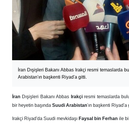
İran Dışişleri Bakanı Abbas Irakçi resmi temaslarda
Arabistan'ın başkenti Riyad'a gitti.
İran
Dışişleri Bakanı Abbas
Irakçi
resmi temaslarda bul
bir heyetin başında
Suudi Arabistan
'ın başkenti Riyad'a g
Irakçi Riyad'da Suudi mevkidaşı
Faysal bin Ferhan
ile b