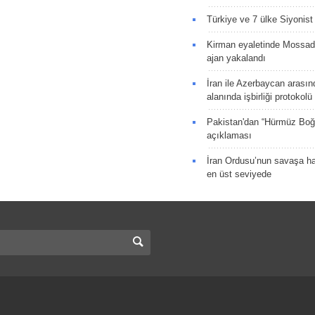
Türkiye ve 7 ülke Siyonist İ
Kirman eyaletinde Mossad 
ajan yakalandı
İran ile Azerbaycan arasın
alanında işbirliği protokol
Pakistan'dan “Hürmüz Boğ
açıklaması
İran Ordusu’nun savaşa ha
en üst seviyede