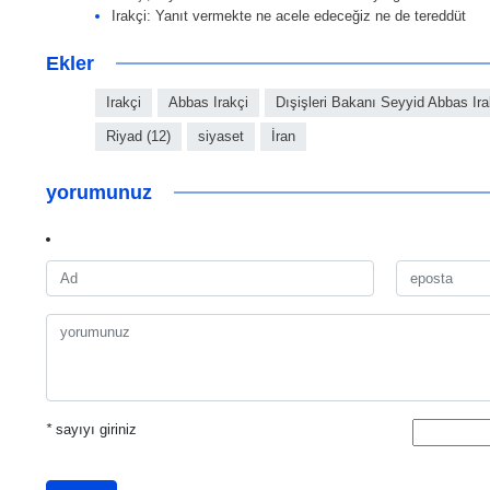
Irakçi: Yanıt vermekte ne acele edeceğiz ne de tereddüt
Ekler
Irakçi
Abbas Irakçi
Dışişleri Bakanı Seyyid Abbas Ira
Riyad (12)
siyaset
İran
yorumunuz
*
sayıyı giriniz