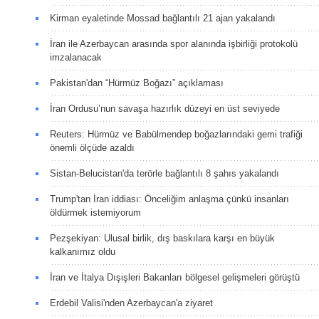
Kirman eyaletinde Mossad bağlantılı 21 ajan yakalandı
İran ile Azerbaycan arasında spor alanında işbirliği protokolü
imzalanacak
Pakistan'dan “Hürmüz Boğazı” açıklaması
İran Ordusu’nun savaşa hazırlık düzeyi en üst seviyede
Reuters: Hürmüz ve Babülmendep boğazlarındaki gemi trafiği
önemli ölçüde azaldı
Sistan-Belucistan'da terörle bağlantılı 8 şahıs yakalandı
Trump'tan İran iddiası: Önceliğim anlaşma çünkü insanları
öldürmek istemiyorum
Pezşekiyan: Ulusal birlik, dış baskılara karşı en büyük
kalkanımız oldu
İran ve İtalya Dışişleri Bakanları bölgesel gelişmeleri görüştü
Erdebil Valisi'nden Azerbaycan'a ziyaret