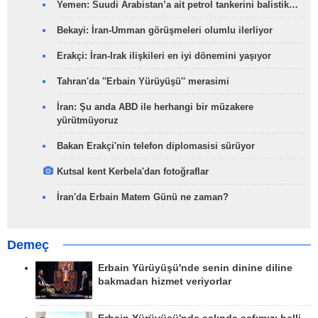
Yemen: Suudi Arabistan’a ait petrol tankerini balistik…
Bekayi: İran-Umman görüşmeleri olumlu ilerliyor
Erakçi: İran-Irak ilişkileri en iyi dönemini yaşıyor
Tahran'da ''Erbain Yürüyüşü'' merasimi
İran: Şu anda ABD ile herhangi bir müzakere
yürütmüyoruz
Bakan Erakçi'nin telefon diplomasisi sürüyor
Kutsal kent Kerbela'dan fotoğraflar
İran'da Erbain Matem Günü ne zaman?
Demeç
Erbain Yürüyüşü'nde senin dinine diline
bakmadan hizmet veriyorlar