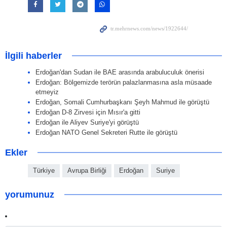
İlgili haberler
Erdoğan'dan Sudan ile BAE arasında arabuluculuk önerisi
Erdoğan: Bölgemizde terörün palazlanmasına asla müsaade
etmeyiz
Erdoğan, Somali Cumhurbaşkanı Şeyh Mahmud ile görüştü
Erdoğan D-8 Zirvesi için Mısır'a gitti
Erdoğan ile Aliyev Suriye'yi görüştü
Erdoğan NATO Genel Sekreteri Rutte ile görüştü
Ekler
Türkiye
Avrupa Birliği
Erdoğan
Suriye
yorumunuz