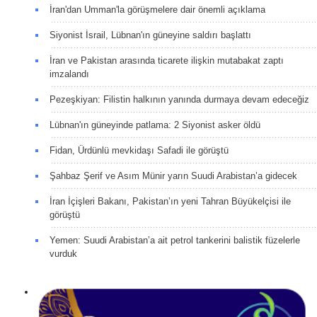
İran'dan Umman'la görüşmelere dair önemli açıklama
Siyonist İsrail, Lübnan'ın güneyine saldırı başlattı
İran ve Pakistan arasında ticarete ilişkin mutabakat zaptı
imzalandı
Pezeşkiyan: Filistin halkının yanında durmaya devam edeceğiz
Lübnan'ın güneyinde patlama: 2 Siyonist asker öldü
Fidan, Ürdünlü mevkidaşı Safadi ile görüştü
Şahbaz Şerif ve Asım Münir yarın Suudi Arabistan’a gidecek
İran İçişleri Bakanı, Pakistan’ın yeni Tahran Büyükelçisi ile
görüştü
Yemen: Suudi Arabistan’a ait petrol tankerini balistik füzelerle
vurduk