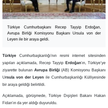
Türkiye Cumhurbaşkanı Recep Tayyip Erdoğan,
Avrupa Birliği Komisyonu Başkanı Ursula von der
Leyen ile bir araya geldi.
Türkiye
Cumhurbaşkanlığı'nın resmi internet sitesinden
yapılan açıklamada, Recep Tayyip
Erdoğan
'ın, Türkiye’ye
ziyarette bulunan
Avrupa Birliği
(AB) Komisyonu Başkanı
U
rsula von der Leyen
ile Cumhurbaşkanlığı Külliyesinde
bir araya geldiği belirtildi.
Açıklamada, görüşmede, Türkiye Dışişleri Bakanı Hakan
Fidan'ın da yer aldığı duyuruldu.