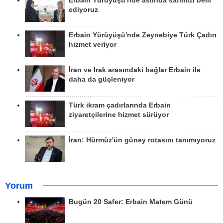
Erbain Yürüyüşü'nde aslında safımızı belli
ediyoruz
Erbain Yürüyüşü'nde Zeynebiye Türk Çadırı
hizmet veriyor
İran ve Irak arasındaki bağlar Erbain ile
daha da güçleniyor
Türk ikram çadırlarında Erbain
ziyaretçilerine hizmet sürüyor
İran: Hürmüz'ün güney rotasını tanımıyoruz
Yorum
Bugün 20 Safer: Erbain Matem Günü