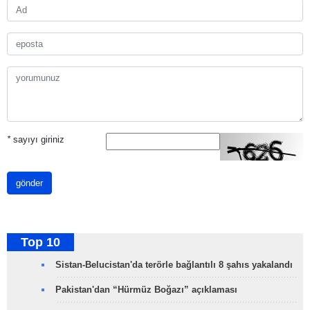
*
sayıyı giriniz
gönder
Top 10
Sistan-Belucistan'da terörle bağlantılı 8 şahıs yakalandı
Pakistan'dan “Hürmüz Boğazı” açıklaması