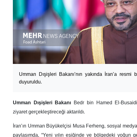
Umman Dışişleri Bakanı’nın yakında İran’a resmi bir
duyuruldu.
Umman Dışişleri Bakanı
Bedr bin Hamed El-Busaidi'n
ziyaret gerçekleştireceği aktarıldı.
İran’ın Umman Büyükelçisi Musa Ferheng, sosyal medya 
paylaşımda, “Yeni yılın eşiğinde ve bölgedeki yoğun g