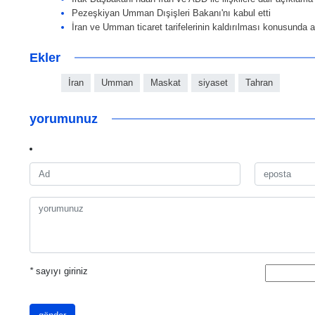
Pezeşkiyan Umman Dışişleri Bakanı'nı kabul etti
İran ve Umman ticaret tarifelerinin kaldırılması konusunda a
Ekler
İran
Umman
Maskat
siyaset
Tahran
yorumunuz
*
sayıyı giriniz