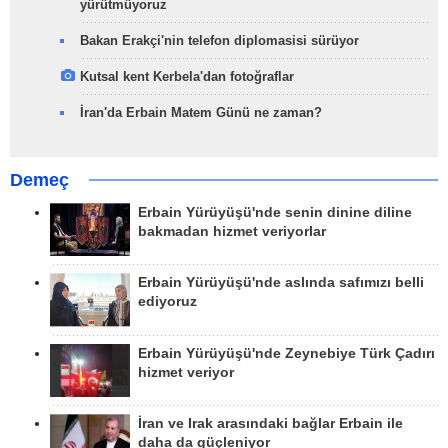
yürütmüyoruz
Bakan Erakçi'nin telefon diplomasisi sürüyor
Kutsal kent Kerbela'dan fotoğraflar
İran'da Erbain Matem Günü ne zaman?
Demeç
Erbain Yürüyüşü'nde senin dinine diline
bakmadan hizmet veriyorlar
Erbain Yürüyüşü'nde aslında safımızı belli
ediyoruz
Erbain Yürüyüşü'nde Zeynebiye Türk Çadırı
hizmet veriyor
İran ve Irak arasındaki bağlar Erbain ile
daha da güçleniyor