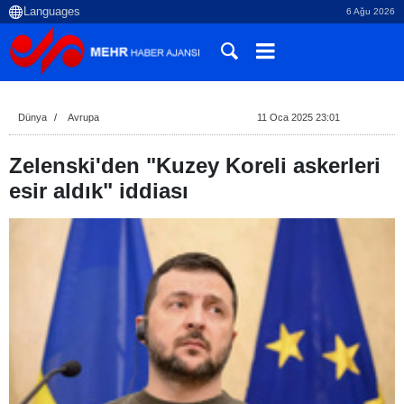
6 Ağu 2026
Dünya
Avrupa
11 Oca 2025 23:01
Zelenski'den "Kuzey Koreli askerleri
esir aldık" iddiası