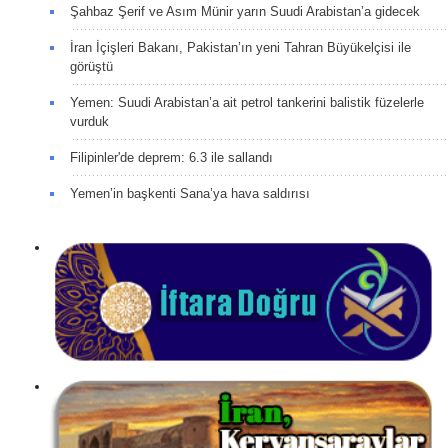
Şahbaz Şerif ve Asım Münir yarın Suudi Arabistan’a gidecek
İran İçişleri Bakanı, Pakistan’ın yeni Tahran Büyükelçisi ile
görüştü
Yemen: Suudi Arabistan’a ait petrol tankerini balistik füzelerle
vurduk
Filipinler'de deprem: 6.3 ile sallandı
Yemen’in başkenti Sana’ya hava saldırısı