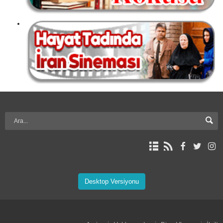
Desktop Versiyonu