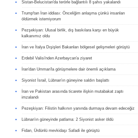
Sistan-Belucistan'da terörle bağlantılı 8 şahıs yakalandı
Trump'tan İran iddiası: Önceliğim anlaşma çünkü insanları
öldürmek istemiyorum
Pezşekiyan: Ulusal birlik, dış baskılara karşı en büyük
kalkanımız oldu
İran ve İtalya Dışişleri Bakanları bölgesel gelişmeleri görüştü
Erdebil Valisi'nden Azerbaycan'a ziyaret
İran'dan Umman'la görüşmelere dair önemli açıklama
Siyonist İsrail, Lübnan'ın güneyine saldırı başlattı
İran ve Pakistan arasında ticarete ilişkin mutabakat zaptı
imzalandı
Pezeşkiyan: Filistin halkının yanında durmaya devam edeceğiz
Lübnan'ın güneyinde patlama: 2 Siyonist asker öldü
Fidan, Ürdünlü mevkidaşı Safadi ile görüştü