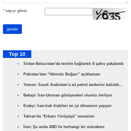
*
sayıyı giriniz
gönder
Top 10
Sistan-Belucistan'da terörle bağlantılı 8 şahıs yakalandı
Pakistan'dan “Hürmüz Boğazı” açıklaması
Yemen: Suudi Arabistan’a ait petrol tankerini balistik…
Bekayi: İran-Umman görüşmeleri olumlu ilerliyor
Erakçi: İran-Irak ilişkileri en iyi dönemini yaşıyor
Tahran'da ''Erbain Yürüyüşü'' merasimi
İran: Şu anda ABD ile herhangi bir müzakere