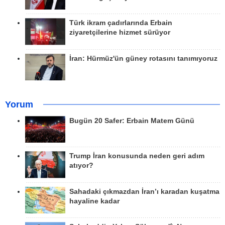
Türk ikram çadırlarında Erbain
ziyaretçilerine hizmet sürüyor
İran: Hürmüz'ün güney rotasını tanımıyoruz
Yorum
Bugün 20 Safer: Erbain Matem Günü
Trump İran konusunda neden geri adım
atıyor?
Sahadaki çıkmazdan İran’ı karadan kuşatma
hayaline kadar